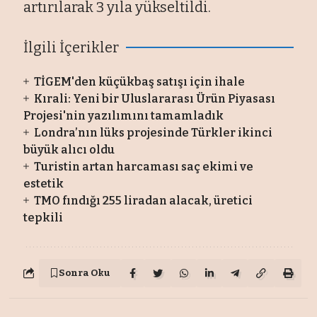
artırılarak 3 yıla yükseltildi.
İlgili İçerikler
TİGEM'den küçükbaş satışı için ihale
Kırali: Yeni bir Uluslararası Ürün Piyasası
Projesi'nin yazılımını tamamladık
Londra’nın lüks projesinde Türkler ikinci
büyük alıcı oldu
Turistin artan harcaması saç ekimi ve
estetik
TMO fındığı 255 liradan alacak, üretici
tepkili
Sonra Oku