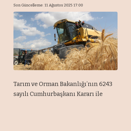
Son Güncelleme: 11 Ağustos 2025 17:00
Tarım ve Orman Bakanlığı’nın 6243
sayılı Cumhurbaşkanı Kararı ile
yürürlüğe konulan 2022 Yılında
Yapılacak Tarımsal Desteklemeler ve
2023 Yılında Uygulanacak Sertifikalı