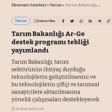
Ekonomi Gazetesi
»
Tarım
»
Tarım Bakanlığı Ar-Ge destek programı tebliği yayımlandı
Tarım
Sonra Oku
Tarım Bakanlığı Ar-Ge
destek programı tebliği
yayımlandı
Tarım Bakanlığı, tarım
sektörünün ihtiyaç duyduğu
teknolojilerin geliştirilmesini ve
bu teknolojilerin çiftçi ve tarımsal
sanayicilere aktarılmasına
yönelik çalışmaları destekleyecek.
20 Mart 2023 11:33