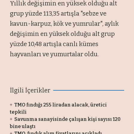
Yıllık değişimin en yüksek olduğu alt
grup yüzde 113,35 artışla "sebze ve
kavun-karpuz, kök ve yumrular", aylık
değişimin en yüksek olduğu alt grup
yüzde 10,48 artışla canlı kümes
hayvanları ve yumurtalar oldu.
İlgili İçerikler
TMO fındığı 255 liradan alacak, üretici
tepkili
Savunma sanayisinde çalışan kişi sayısı 120
bine ulaştı
TMO, fındık alım fiyatlarını açıkladı