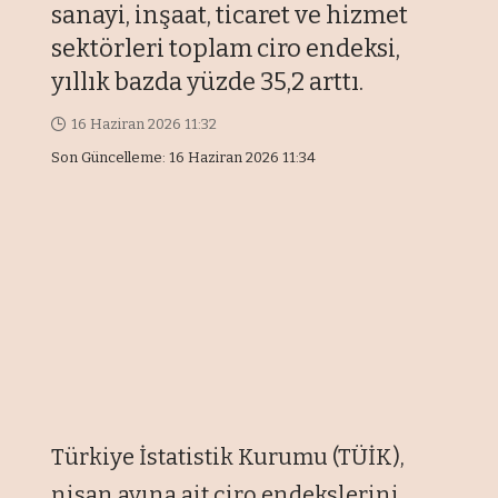
sanayi, inşaat, ticaret ve hizmet
sektörleri toplam ciro endeksi,
yıllık bazda yüzde 35,2 arttı.
16 Haziran 2026 11:32
Son Güncelleme: 16 Haziran 2026 11:34
Türkiye İstatistik Kurumu (TÜİK),
nisan ayına ait ciro endekslerini