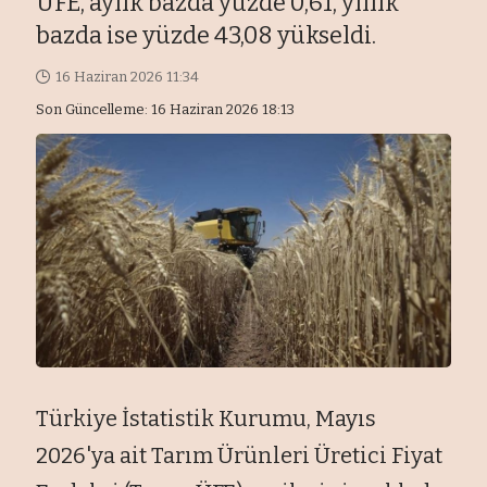
ÜFE, aylık bazda yüzde 0,61, yıllık
bazda ise yüzde 43,08 yükseldi.
16 Haziran 2026 11:34
Son Güncelleme: 16 Haziran 2026 18:13
Türkiye İstatistik Kurumu, Mayıs
2026'ya ait Tarım Ürünleri Üretici Fiyat