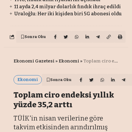
11 ayda 2,4 milyar dolarlık fındık ihraç edildi
Uraloğlu: Her iki kişiden biri 5G abonesi oldu
Sonra Oku
Ekonomi Gazetesi
»
Ekonomi
»
Toplam ciro endeksi yıllık yüzde 35,2 arttı
Ekonomi
Sonra Oku
Toplam ciro endeksi yıllık
yüzde 35,2 arttı
TÜİK'in nisan verilerine göre
takvim etkisinden arındırılmış