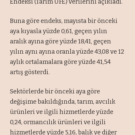
Endeksi (Tarım ÜFE) verilerini açıkladı.
Buna göre endeks, mayısta bir önceki
aya kıyasla yüzde 0,61, geçen yılın
aralık ayına göre yüzde 18,41, geçen
yılın aynı ayına oranla yüzde 43,08 ve 12
aylık ortalamalara göre yüzde 41,54
artış gösterdi.
Sektörlerde bir önceki aya göre
değişime bakıldığında, tarım, avcılık
ürünleri ve ilgili hizmetlerde yüzde
0,24, ormancılık ürünleri ve ilgili
hizmetlerde yüzde 5,16, balık ve diğer