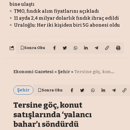
bine ulaştı
TMO, fındık alım fiyatlarını açıkladı
11 ayda 2,4 milyar dolarlık fındık ihraç edildi
Uraloğlu: Her iki kişiden biri 5G abonesi oldu
Sonra Oku
Ekonomi Gazetesi
»
Şehir
»
Tersine göç, konut satışlarında ‘yalancı bahar’ı söndürdü
Şehir
Sonra Oku
Tersine göç, konut
satışlarında ‘yalancı
bahar’ı söndürdü