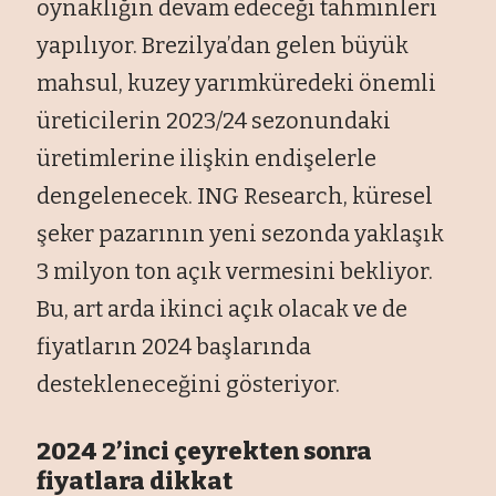
oynaklığın devam edeceği tahminleri
yapılıyor. Brezilya’dan gelen büyük
mahsul, kuzey yarımküredeki önemli
üreticilerin 2023/24 sezonundaki
üretimlerine ilişkin endişelerle
dengelenecek. ING Research, küresel
şeker pazarının yeni sezonda yaklaşık
3 milyon ton açık vermesini bekliyor.
Bu, art arda ikinci açık olacak ve de
fiyatların 2024 başlarında
destekleneceğini gösteriyor.
2024 2’inci çeyrekten sonra
fiyatlara dikkat