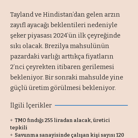
Tayland ve Hindistan’dan gelen arzın
zayıfl ayacağı beklentileri nedeniyle
şeker piyasası 2024’ün ilk çeyreğinde
sıkı olacak. Brezilya mahsulünün
pazardaki varlığı arttıkça fiyatların
2’nci çeyrekten itibaren gerilemesi
bekleniyor. Bir sonraki mahsulde yine
güçlü üretim görülmesi bekleniyor.
İlgili İçerikler
TMO fındığı 255 liradan alacak, üretici
tepkili
Savunma sanayisinde çalışan kişi sayısı 120