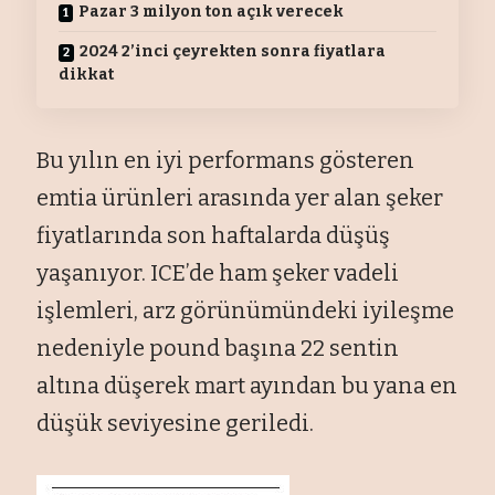
Pazar 3 milyon ton açık verecek
2024 2’inci çeyrekten sonra fiyatlara
dikkat
Bu yılın en iyi performans gösteren
emtia ürünleri arasında yer alan şeker
fiyatlarında son haftalarda düşüş
yaşanıyor. ICE’de ham şeker vadeli
işlemleri, arz görünümündeki iyileşme
nedeniyle pound başına 22 sentin
altına düşerek mart ayından bu yana en
düşük seviyesine geriledi.