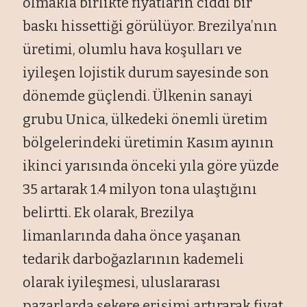
olmakla birlikte fiyatların ciddi bir
baskı hissettiği görülüyor. Brezilya’nın
üretimi, olumlu hava koşulları ve
iyileşen lojistik durum sayesinde son
dönemde güçlendi. Ülkenin sanayi
grubu Unica, ülkedeki önemli üretim
bölgelerindeki üretimin Kasım ayının
ikinci yarısında önceki yıla göre yüzde
35 artarak 1.4 milyon tona ulaştığını
belirtti. Ek olarak, Brezilya
limanlarında daha önce yaşanan
tedarik darboğazlarının kademeli
olarak iyileşmesi, uluslararası
pazarlarda şekere erişimi artırarak fiyat