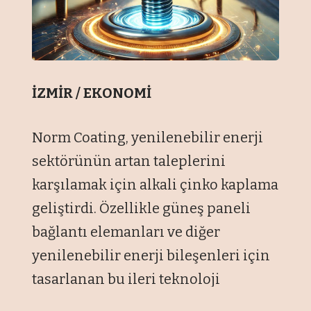
İZMİR / EKONOMİ
Norm Coating, yenilenebilir enerji
sektörünün artan taleplerini
karşılamak için alkali çinko kaplama
geliştirdi. Özellikle güneş paneli
bağlantı elemanları ve diğer
yenilenebilir enerji bileşenleri için
tasarlanan bu ileri teknoloji
kaplama, zorlu koşullarda bile üstün