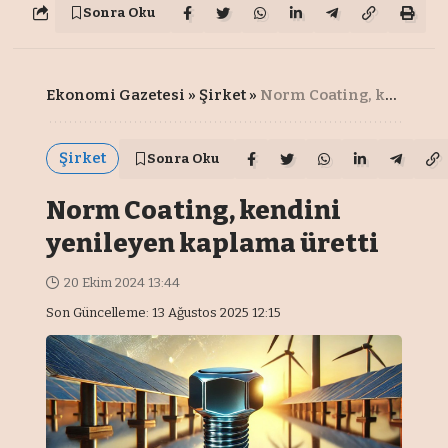
Sonra Oku
Ekonomi Gazetesi
»
Şirket
»
Norm Coating, kendini yenileyen kaplama üretti
Şirket
Sonra Oku
Norm Coating, kendini
yenileyen kaplama üretti
20 Ekim 2024 13:44
Son Güncelleme: 13 Ağustos 2025 12:15