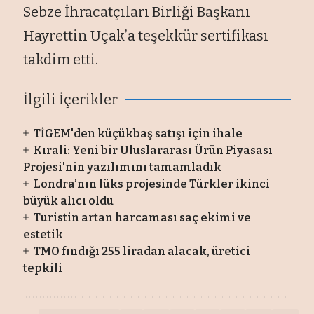
Sebze İhracatçıları Birliği Başkanı
Hayrettin Uçak’a teşekkür sertifikası
takdim etti.
İlgili İçerikler
TİGEM'den küçükbaş satışı için ihale
Kırali: Yeni bir Uluslararası Ürün Piyasası
Projesi'nin yazılımını tamamladık
Londra’nın lüks projesinde Türkler ikinci
büyük alıcı oldu
Turistin artan harcaması saç ekimi ve
estetik
TMO fındığı 255 liradan alacak, üretici
tepkili