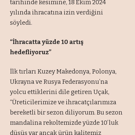
tarihinde kesimine, 18 Ekim 2024
yılında ihracatına izin verdiğini
söyledi.
“İhracatta yüzde 10 artış
hedefliyoruz”
İlk tırları Kuzey Makedonya, Polonya,
Ukrayna ve Rusya Federasyonu’na
yolcu ettiklerini dile getiren Uçak,
“Üreticilerimize ve ihracatçılarımıza
bereketli bir sezon diliyorum. Bu sezon
mandalina rekoltemizde yüzde 10’luk
düşüş var ancak ürün kalitemiz