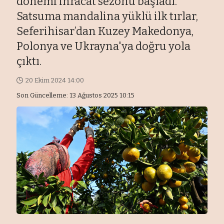
dönemi ihracat sezonu başladı.
Satsuma mandalina yüklü ilk tırlar,
Seferihisar’dan Kuzey Makedonya,
Polonya ve Ukrayna'ya doğru yola
çıktı.
20 Ekim 2024 14:00
Son Güncelleme: 13 Ağustos 2025 10:15