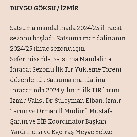
DUYGU GÖKSU / İZMİR
Satsuma mandalinada 2024/25 ihracat
sezonu başladı. Satsuma mandalinanın
2024/25 ihraç sezonu için
Seferihisar’da, Satsuma Mandalina
İhracat Sezonu İlk Tır Yükleme Töreni
düzenlendi. Satsuma mandalina
ihracatında 2024 yılının ilk TIR’larını
İzmir Valisi Dr. Süleyman Elban, İzmir
Tarım ve Orman İl Müdürü Mustafa
Şahin ve EİB Koordinatör Başkan
Yardımcısı ve Ege Yaş Meyve Sebze