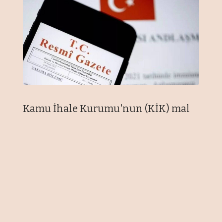
Kamu İhale Kurumu'nun (KİK) mal
alımı, yapım işleri, hizmet alımı ve
danışmanlık hizmet alımı uygulama
tebliğ ve yönetmeliklerinde
değişiklik öngören düzenlemeleri
Resmi Gazete'de yayımlandı.