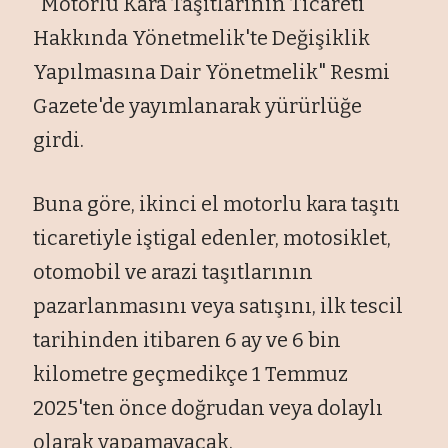
"Motorlu Kara Taşıtlarının Ticareti
Hakkında Yönetmelik'te Değişiklik
Yapılmasına Dair Yönetmelik" Resmi
Gazete'de yayımlanarak yürürlüğe
girdi.
Buna göre, ikinci el motorlu kara taşıtı
ticaretiyle iştigal edenler, motosiklet,
otomobil ve arazi taşıtlarının
pazarlanmasını veya satışını, ilk tescil
tarihinden itibaren 6 ay ve 6 bin
kilometre geçmedikçe 1 Temmuz
2025'ten önce doğrudan veya dolaylı
olarak yapamayacak.