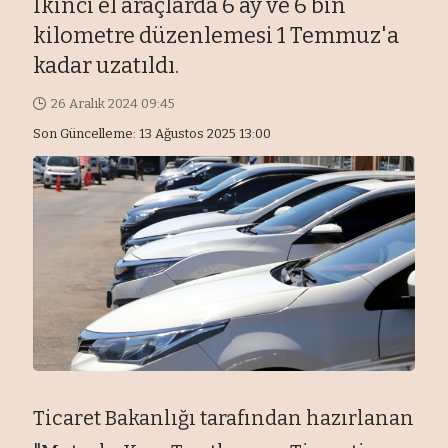
İkinci el araçlarda 6 ay ve 6 bin
kilometre düzenlemesi 1 Temmuz'a
kadar uzatıldı.
26 Aralık 2024 09:45
Son Güncelleme: 13 Ağustos 2025 13:00
Ticaret Bakanlığı tarafından hazırlanan