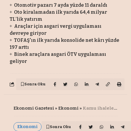
Otomotiv pazarı 7 ayda yüzde 11 daraldı
Oto kiralamadan ilk yarıda 64,4 milyar
TL’lik yatırım
Araçlar için asgari vergi uygulaması
devreye giriyor
TOFAŞ'ın ilk yarıda konsolide net kârı yüzde
197 arttı
Binek araçlara asgari ÖTV uygulaması
geliyor
Sonra Oku
Ekonomi Gazetesi
»
Ekonomi
»
Kamu ihaleleri mevzuatlarında süre uzatımı
Ekonomi
Sonra Oku