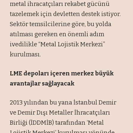
metal ihracatçıları rekabet gücünü
tazelemek için devletten destek istiyor.
Sektör temsilcilerine göre, bu yolda
atılması gereken en önemli adım
ivedilikle “Metal Lojistik Merkezi”
kurulması.
LME depoları içeren merkez büyük
avantajlar sağlayacak
2013 yılından bu yana İstanbul Demir
ve Demir Dışı Metaller İhracatçıları
Birliği (İDDMİB) tarafından ‘Metal
Lojistik Merkezi’ kurulması yönünde