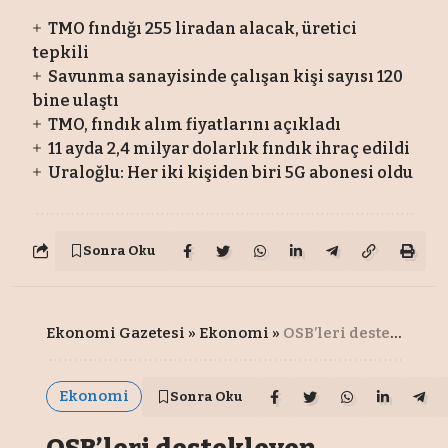
TMO fındığı 255 liradan alacak, üretici
tepkili
Savunma sanayisinde çalışan kişi sayısı 120
bine ulaştı
TMO, fındık alım fiyatlarını açıkladı
11 ayda 2,4 milyar dolarlık fındık ihraç edildi
Uraloğlu: Her iki kişiden biri 5G abonesi oldu
Sonra Oku
Ekonomi Gazetesi
»
Ekonomi
»
OSB’leri destekleyen herkes kazanır
Ekonomi
Sonra Oku