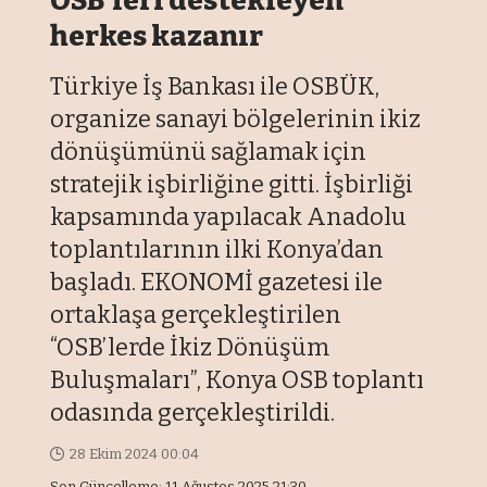
OSB’leri destekleyen
herkes kazanır
Türkiye İş Bankası ile OSBÜK,
organize sanayi bölgelerinin ikiz
dönüşümünü sağlamak için
stratejik işbirliğine gitti. İşbirliği
kapsamında yapılacak Anadolu
toplantılarının ilki Konya’dan
başladı. EKONOMİ gazetesi ile
ortaklaşa gerçekleştirilen
“OSB’lerde İkiz Dönüşüm
Buluşmaları”, Konya OSB toplantı
odasında gerçekleştirildi.
28 Ekim 2024 00:04
Son Güncelleme: 11 Ağustos 2025 21:30