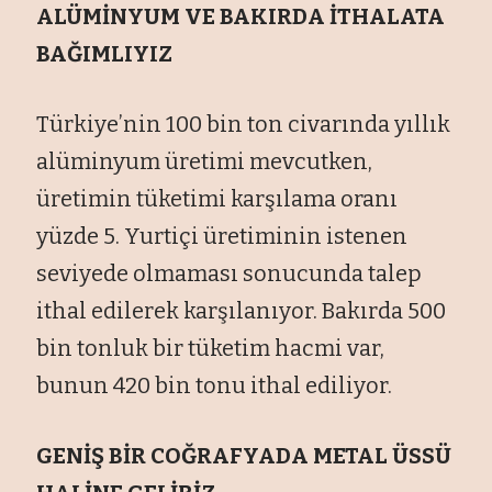
ALÜMİNYUM VE BAKIRDA İTHALATA
BAĞIMLIYIZ
Türkiye’nin 100 bin ton civarında yıllık
alüminyum üretimi mevcutken,
üretimin tüketimi karşılama oranı
yüzde 5. Yurtiçi üretiminin istenen
seviyede olmaması sonucunda talep
ithal edilerek karşılanıyor. Bakırda 500
bin tonluk bir tüketim hacmi var,
bunun 420 bin tonu ithal ediliyor.
GENİŞ BİR COĞRAFYADA METAL ÜSSÜ