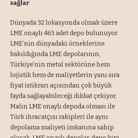
sağlar
Dünyada 32 lokasyonda olmak üzere
LME onaylı 465 adet depo bulunuyor.
LME’nin dünyadaki örneklerine
bakıldığında LME depolarının,
Türkiye’nin metal sektörüne hem
lojistik hem de maliyetlerin yanı sıra
fiyat istikrarı açısından çok büyük
fayda sağlayabileceği dikkat çekiyor.
Malın LME onaylı depoda olması ile
Türk ihracatçısı rakipleri ile aynı
depolama maliyeti imkanına sahip
olacak. LME onaylı depolar, depo kira