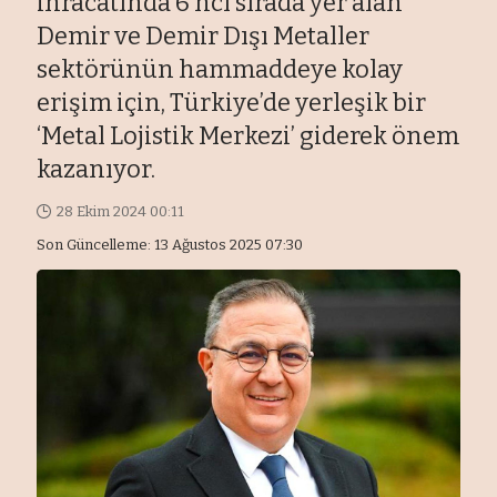
ihracatında 6’ncı sırada yer alan
Demir ve Demir Dışı Metaller
sektörünün hammaddeye kolay
erişim için, Türkiye’de yerleşik bir
‘Metal Lojistik Merkezi’ giderek önem
kazanıyor.
28 Ekim 2024 00:11
Son Güncelleme: 13 Ağustos 2025 07:30