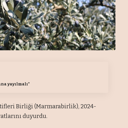
ana yayılmalı"
fleri Birliği (Marmarabirlik), 2024-
yatlarını duyurdu.