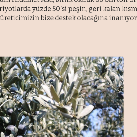
riyotlarda yüzde 50'si peşin, geri kalan kıs
i üreticimizin bize destek olacağına inanıyor