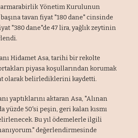
 Marmarabirlik Yönetim Kurulunun
başına tavan fiyat "180 dane" cinsinde
fiyat "380 dane"de 47 lira, yağlık zeytinin
rlendi.
ı Hidamet Asa, tarihi bir rekolte
 ortakları piyasa koşullarından korumak
t olarak belirlediklerini kaydetti.
anı yaptıklarını aktaran Asa, "Alınan
a yüzde 50'si peşin, geri kalan kısmı
irlenecek. Bu yıl ödemelerle ilgili
 inanıyorum." değerlendirmesinde