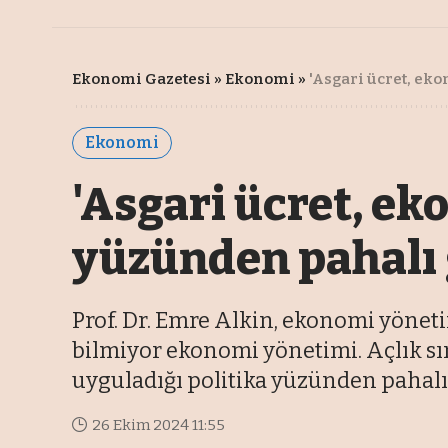
Ekonomi Gazetesi
»
Ekonomi
»
'Asgari ücret, ek
Ekonomi
'Asgari ücret, ek
yüzünden pahalı
Prof. Dr. Emre Alkin, ekonomi yöneti
bilmiyor ekonomi yönetimi. Açlık sı
uyguladığı politika yüzünden pahalı 
26 Ekim 2024 11:55