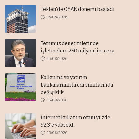
Tekfen'de OYAK dönemi başladı
05/08/2026
Temmuz denetimlerinde
işletmelere 250 milyon lira ceza
05/08/2026
Kalkınma ve yatırım
bankalarının kredi sınırlarında
değişiklik
05/08/2026
İnternet kullanım oranı yüzde
92,3'e yükseldi
05/08/2026