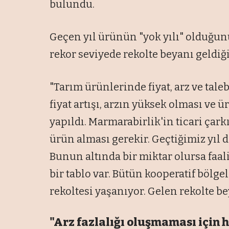
bulundu.
Geçen yıl ürünün "yok yılı" olduğu
rekor seviyede rekolte beyanı geldiği
"Tarım ürünlerinde fiyat, arz ve tale
fiyat artışı, arzın yüksek olması ve 
yapıldı. Marmarabirlik'in ticari çark
ürün alması gerekir. Geçtiğimiz yıl d
Bunun altında bir miktar olursa faali
bir tablo var. Bütün kooperatif böl
rekoltesi yaşanıyor. Gelen rekolte be
"Arz fazlalığı oluşmaması için