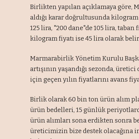
Birlikten yapılan açıklamaya göre,
aldığı karar doğrultusunda kilogram 
125 lira, "200 dane"de 105 lira, taban 
kilogram fiyatı ise 45 lira olarak beli
Marmarabirlik Yönetim Kurulu Başkan
artışının yaşandığı sezonda, üretici
için geçen yılın fiyatlarını avans fiya
Birlik olarak 60 bin ton ürün alım pl
ürün bedelleri, 15 günlük periyotlard
ürün alımları sona erdikten sonra bel
üreticimizin bize destek olacağına