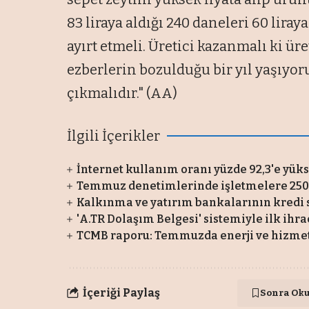
83 liraya aldığı 240 daneleri 60 liray
ayırt etmeli. Üretici kazanmalı ki ü
ezberlerin bozulduğu bir yıl yaşıyor
çıkmalıdır." (AA)
İlgili İçerikler
İnternet kullanım oranı yüzde 92,3'e yüks
Temmuz denetimlerinde işletmelere 250 
Kalkınma ve yatırım bankalarının kredi s
'A.TR Dolaşım Belgesi' sistemiyle ilk ihra
TCMB raporu: Temmuzda enerji ve hizmet g
İçeriği Paylaş
Sonra Ok