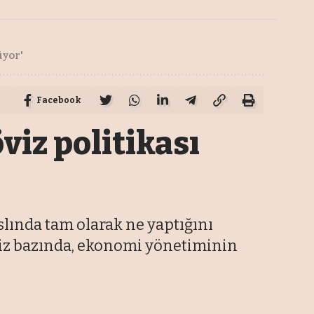
üyor'
Facebook
viz politikası
slında tam olarak ne yaptığını
öviz bazında, ekonomi yönetiminin