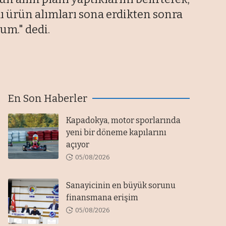
mı ürün alımları sona erdikten sonra
um." dedi.
En Son Haberler
Kapadokya, motor sporlarında
yeni bir döneme kapılarını
açıyor
05/08/2026
Sanayicinin en büyük sorunu
finansmana erişim
05/08/2026