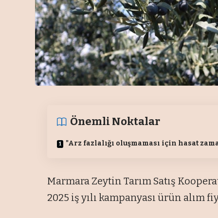
Önemli Noktalar
"Arz fazlalığı oluşmaması için hasat zam
Marmara Zeytin Tarım Satış Kooperati
2025 iş yılı kampanyası ürün alım fi