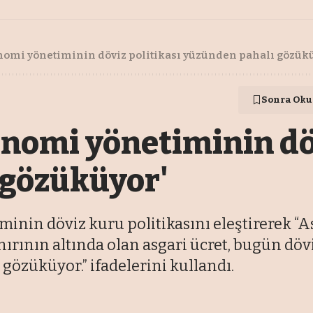
onomi yönetiminin döviz politikası yüzünden pahalı gözük
Sonra Oku
onomi yönetiminin dö
 gözüküyor'
minin döviz kuru politikasını eleştirerek “A
nırının altında olan asgari ücret, bugün d
gözüküyor.” ifadelerini kullandı.