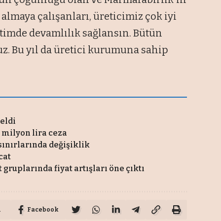
a almaya çalışanları, üreticimiz çok iyi
retimde devamlılık sağlansın. Bütün
uz. Bu yıl da üretici kurumuna sahip
eldi
milyon lira ceza
ınırlarında değişiklik
cat
ruplarında fiyat artışları öne çıktı
u
Facebook