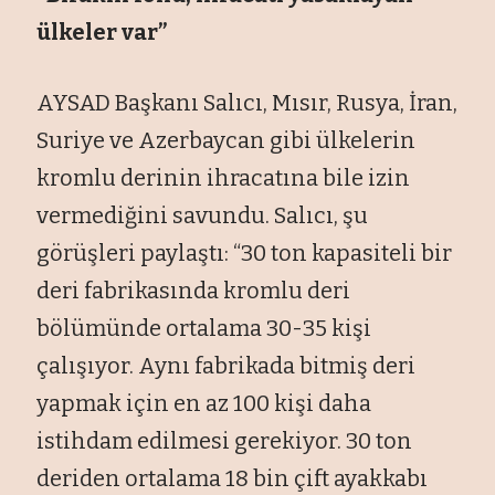
ülkeler var”
AYSAD Başkanı Salıcı, Mısır, Rusya, İran,
Suriye ve Azerbaycan gibi ülkelerin
kromlu derinin ihracatına bile izin
vermediğini savundu. Salıcı, şu
görüşleri paylaştı: “30 ton kapasiteli bir
deri fabrikasında kromlu deri
bölümünde ortalama 30-35 kişi
çalışıyor. Aynı fabrikada bitmiş deri
yapmak için en az 100 kişi daha
istihdam edilmesi gerekiyor. 30 ton
deriden ortalama 18 bin çift ayakkabı