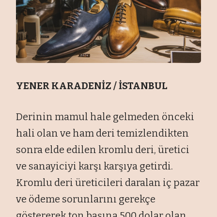
YENER KARADENİZ / İSTANBUL
Derinin mamul hale gelmeden önceki
hali olan ve ham deri temizlendikten
sonra elde edilen kromlu deri, üretici
ve sanayiciyi karşı karşıya getirdi.
Kromlu deri üreticileri daralan iç pazar
ve ödeme sorunlarını gerekçe
göstererek ton başına 500 dolar olan