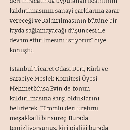
deri ihracatında uygulanan kesintinin
kaldırılmasının sanayi çarklarına zarar
vereceği ve kaldırılmasının bütüne bir
fayda sağlamayacağı düşüncesi ile
devam ettirilmesini istiyoruz” diye
konuştu.
İstanbul Ticaret Odası Deri, Kürk ve
Saraciye Meslek Komitesi Üyesi
Mehmet Musa Evin de, fonun
kaldırılmasına karşı olduklarını
belirterek, “Kromlu deri üretimi
meşakkatli bir süreç. Burada
temizliyorsunuz, kiri pisliği burada