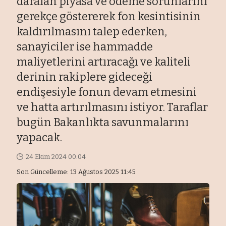
daralan piyasa ve ödeme sorunlarını
gerekçe göstererek fon kesintisinin
kaldırılmasını talep ederken,
sanayiciler ise hammadde
maliyetlerini artıracağı ve kaliteli
derinin rakiplere gideceği
endişesiyle fonun devam etmesini
ve hatta artırılmasını istiyor. Taraflar
bugün Bakanlıkta savunmalarını
yapacak.
24 Ekim 2024 00:04
Son Güncelleme: 13 Ağustos 2025 11:45