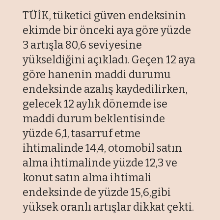
TÜİK, tüketici güven endeksinin
ekimde bir önceki aya göre yüzde
3 artışla 80,6 seviyesine
yükseldiğini açıkladı. Geçen 12 aya
göre hanenin maddi durumu
endeksinde azalış kaydedilirken,
gelecek 12 aylık dönemde ise
maddi durum beklentisinde
yüzde 6,1, tasarruf etme
ihtimalinde 14,4, otomobil satın
alma ihtimalinde yüzde 12,3 ve
konut satın alma ihtimali
endeksinde de yüzde 15,6,gibi
yüksek oranlı artışlar dikkat çekti.