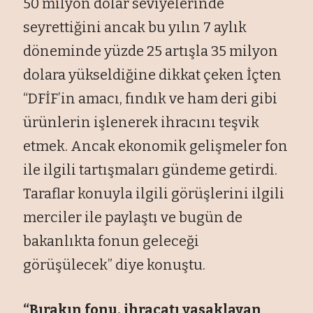
50 milyon dolar seviyelerinde
seyrettiğini ancak bu yılın 7 aylık
döneminde yüzde 25 artışla 35 milyon
dolara yükseldiğine dikkat çeken İçten
“DFİF’in amacı, fındık ve ham deri gibi
ürünlerin işlenerek ihracını teşvik
etmek. Ancak ekonomik gelişmeler fon
ile ilgili tartışmaları gündeme getirdi.
Taraflar konuyla ilgili görüşlerini ilgili
merciler ile paylaştı ve bugün de
bakanlıkta fonun geleceği
görüşülecek” diye konuştu.
“Bırakın fonu, ihracatı yasaklayan