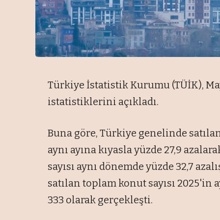
Türkiye İstatistik Kurumu (TÜİK), Mayı
istatistiklerini açıkladı.
Buna göre, Türkiye genelinde satılan 
aynı ayına kıyasla yüzde 27,9 azalarak
sayısı aynı dönemde yüzde 32,7 azalış
satılan toplam konut sayısı 2025'in a
333 olarak gerçekleşti.