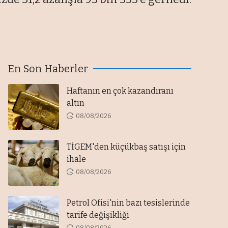
En Son Haberler
Haftanın en çok kazandıranı
altın
08/08/2026
TİGEM'den küçükbaş satışı için
ihale
08/08/2026
Petrol Ofisi'nin bazı tesislerinde
tarife değişikliği
08/08/2026