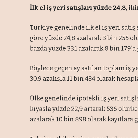
İlk el iş yeri satışları yüzde 24,8, ik
Türkiye genelinde ilk el iş yeri satış
göre yüzde 24,8 azalarak 3 bin 255 oldu.
bazda yüzde 33,1 azalarak 8 bin 179'a 
Böylece geçen ay satılan toplam iş ye
30,9 azalışla 11 bin 434 olarak hesapl
Ülke genelinde ipotekli iş yeri satışl
kıyasla yüzde 22,9 artarak 536 olurken
azalarak 10 bin 898 olarak kayıtlara g