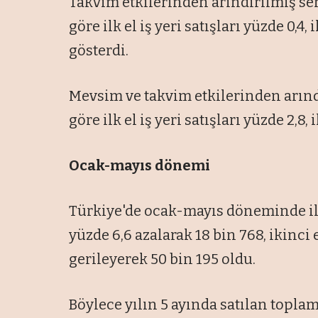
Takvim etkilerinden arındırılmış ser
göre ilk el iş yeri satışları yüzde 0,4, 
gösterdi.
Mevsim ve takvim etkilerinden arındı
göre ilk el iş yeri satışları yüzde 2,8, 
Ocak-mayıs dönemi
Türkiye'de ocak-mayıs döneminde ilk e
yüzde 6,6 azalarak 18 bin 768, ikinci e
gerileyerek 50 bin 195 oldu.
Böylece yılın 5 ayında satılan toplam 