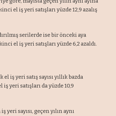
iye göre, mayısta geçen yılın aynı ayına
ikinci el iş yeri satışları yüzde 12,9 azalış
rılmış serilerde ise bir önceki aya
ikinci el iş yeri satışları yüzde 6,2 azaldı.
l iş yeri satış sayısı yıllık bazda
l iş yeri satışları da yüzde 10,9
iş yeri sayısı, geçen yılın aynı