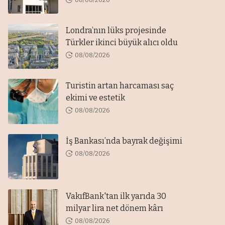
Londra’nın lüks projesinde
Türkler ikinci büyük alıcı oldu
08/08/2026
Turistin artan harcaması saç
ekimi ve estetik
08/08/2026
İş Bankası’nda bayrak değişimi
08/08/2026
VakıfBank'tan ilk yarıda 30
milyar lira net dönem kârı
08/08/2026