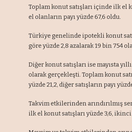
Toplam konut satışları içinde ilk el k
el olanların payı yüzde 67,6 oldu.
Türkiye genelinde ipotekli konut satı
göre yüzde 2,8 azalarak 19 bin 754 o
Diğer konut satışları ise mayısta yıll
olarak gerçekleşti. Toplam konut satı
yüzde 21,2, diğer satışların payı yüzd
Takvim etkilerinden arındırılmış ser
ilk el konut satışları yüzde 3,6, ikinci