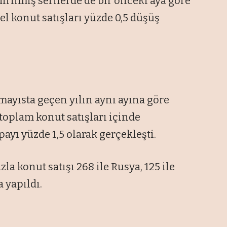
rılmış serilerde de bir önceki aya göre
i el konut satışları yüzde 0,5 düşüş
 mayısta geçen yılın aynı ayına göre
 toplam konut satışları içinde
ayı yüzde 1,5 olarak gerçekleşti.
la konut satışı 268 ile Rusya, 125 ile
 yapıldı.