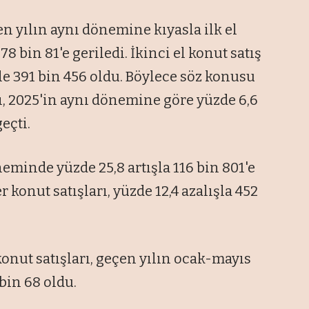
 yılın aynı dönemine kıyasla ilk el
78 bin 81'e geriledi. İkinci el konut satış
e 391 bin 456 oldu. Böylece söz konusu
, 2025'in aynı dönemine göre yüzde 6,6
eçti.
neminde yüzde 25,8 artışla 116 bin 801'e
r konut satışları, yüzde 12,4 azalışla 452
nut satışları, geçen yılın ocak-mayıs
bin 68 oldu.