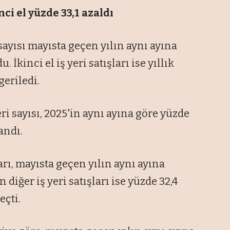
inci el yüzde 33,1 azaldı
 sayısı mayısta geçen yılın aynı ayına
 İkinci el iş yeri satışları ise yıllık
geriledi.
ri sayısı, 2025'in aynı ayına göre yüzde
andı.
arı, mayısta geçen yılın aynı ayına
 diğer iş yeri satışları ise yüzde 32,4
eçti.