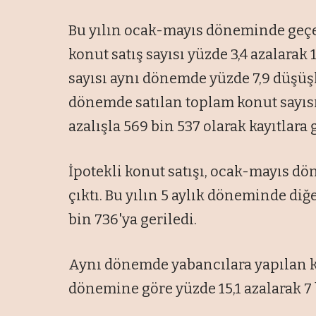
Bu yılın ocak-mayıs döneminde geçen
konut satış sayısı yüzde 3,4 azalarak 1
sayısı aynı dönemde yüzde 7,9 düşüşl
dönemde satılan toplam konut sayısı
azalışla 569 bin 537 olarak kayıtlara g
İpotekli konut satışı, ocak-mayıs dö
çıktı. Bu yılın 5 aylık döneminde diğe
bin 736'ya geriledi.
Aynı dönemde yabancılara yapılan ko
dönemine göre yüzde 15,1 azalarak 7 