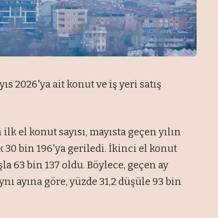
s 2026'ya ait konut ve iş yeri satış
ilk el konut sayısı, mayısta geçen yılın
 30 bin 196'ya geriledi. İkinci el konut
la 63 bin 137 oldu. Böylece, geçen ay
ynı ayına göre, yüzde 31,2 düşüle 93 bin