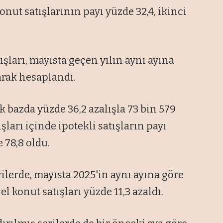
onut satışlarının payı yüzde 32,4, ikinci
şları, mayısta geçen yılın aynı ayına
larak hesaplandı.
ık bazda yüzde 36,2 azalışla 73 bin 579
şları içinde ipotekli satışların payı
e 78,8 oldu.
ilerde, mayısta 2025'in aynı ayına göre
 el konut satışları yüzde 11,3 azaldı.