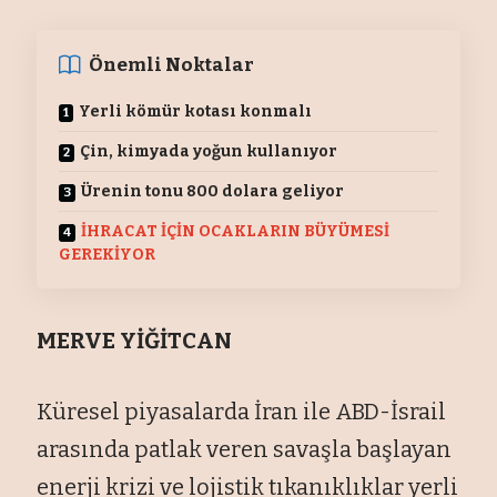
Önemli Noktalar
Yerli kömür kotası konmalı
Çin, kimyada yoğun kullanıyor
Ürenin tonu 800 dolara geliyor
İHRACAT İÇİN OCAKLARIN BÜYÜMESİ
GEREKİYOR
MERVE YİĞİTCAN
Küresel piyasalarda İran ile ABD-İsrail
arasında patlak veren savaşla başlayan
enerji krizi ve lojistik tıkanıklıklar yerli