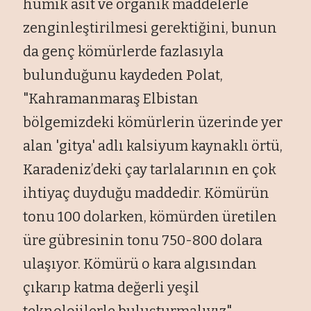
hümik asit ve organik maddelerle
zenginleştirilmesi gerektiğini, bunun
da genç kömürlerde fazlasıyla
bulunduğunu kaydeden Polat,
"Kahramanmaraş Elbistan
bölgemizdeki kömürlerin üzerinde yer
alan 'gitya' adlı kalsiyum kaynaklı örtü,
Karadeniz’deki çay tarlalarının en çok
ihtiyaç duyduğu maddedir. Kömürün
tonu 100 dolarken, kömürden üretilen
üre gübresinin tonu 750-800 dolara
ulaşıyor. Kömürü o kara algısından
çıkarıp katma değerli yeşil
teknolojilerle buluşturmalıyız"