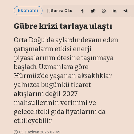
Ekonomi
Sonra Oku
Gübre krizi tarlaya ulaştı
Orta Doğu'da aylardır devam eden
çatışmaların etkisi enerji
piyasalarının ötesine taşınmaya
başladı. Uzmanlara göre
Hürmüz’de yaşanan aksaklıklar
yalnızca bugünkü ticaret
akışlarını değil, 2027
mahsullerinin verimini ve
gelecekteki gıda fiyatlarını da
etkileyebilir.
03 Haziran 2026 07:49