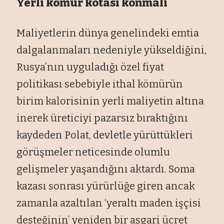
Yerli kömür kotası konmalı
Maliyetlerin dünya genelindeki emtia
dalgalanmaları nedeniyle yükseldiğini,
Rusya’nın uyguladığı özel fiyat
politikası sebebiyle ithal kömürün
birim kalorisinin yerli maliyetin altına
inerek üreticiyi pazarsız bıraktığını
kaydeden Polat, devletle yürüttükleri
görüşmeler neticesinde olumlu
gelişmeler yaşandığını aktardı. Soma
kazası sonrası yürürlüğe giren ancak
zamanla azaltılan ‘yeraltı maden işçisi
desteğinin’ yeniden bir asgari ücret