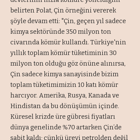
belirten Polat, Çin örneğini vererek
şöyle devam etti: "Çin, geçen yıl sadece
kimya sektöründe 350 milyon ton
civarında kömür kullandı. Türkiye'nin
yıllık toplam kömür tüketiminin 30
milyon ton olduğu göz önüne alınırsa,
Çin sadece kimya sanayisinde bizim
toplam tüketimimizin 10 katı kömür
harcıyor. Amerika, Rusya, Kanada ve
Hindistan da bu dönüşümün içinde.
Küresel krizde üre gübresi fiyatları
dünya genelinde %70 artarken Çin’de
sabit kaldı; çünkü üreyi petrolden değil