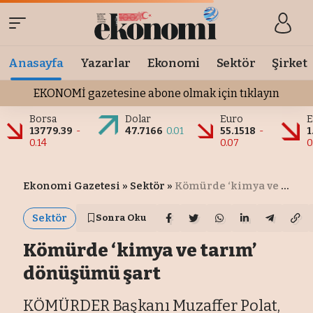
Anasayfa
Yazarlar
Ekonomi
Sektör
Şirket
EKONOMİ gazetesine abone olmak için tıklayın
Borsa
Dolar
Euro
E
13779.39
-
47.7166
0.01
55.1518
-
1
0.14
0.07
0
Ekonomi Gazetesi
»
Sektör
»
Kömürde ‘kimya ve tarım’ dönüşümü şart
Sektör
Sonra Oku
Kömürde ‘kimya ve tarım’
dönüşümü şart
KÖMÜRDER Başkanı Muzaffer Polat,