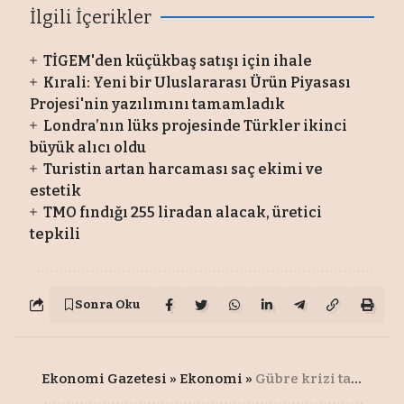
İlgili İçerikler
TİGEM'den küçükbaş satışı için ihale
Kırali: Yeni bir Uluslararası Ürün Piyasası
Projesi'nin yazılımını tamamladık
Londra’nın lüks projesinde Türkler ikinci
büyük alıcı oldu
Turistin artan harcaması saç ekimi ve
estetik
TMO fındığı 255 liradan alacak, üretici
tepkili
Sonra Oku
Ekonomi Gazetesi
»
Ekonomi
»
Gübre krizi tarlaya ulaştı