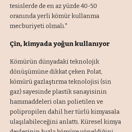
tesislerde de en az yüzde 40-50
oranında yerli kömür kullanma
mecburiyeti olmalı."
Çin, kimyada yoğun kullanıyor
Kömürün dünyadaki teknolojik
dönüşümüne dikkat çeken Polat,
kömürü gazlaştırma teknolojisi (sin
gaz) sayesinde plastik sanayisinin
hammaddeleri olan polietilen ve
polipropilen dahil her türlü kimyasala
ulaşılabileceğini anlattı. Küresel kimya
devlerinin hızla kömüre yöneldiğini