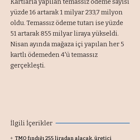
Kartlarla yapılan temassız ödeme sayısı
yüzde 16 artarak 1 milyar 233,7 milyon
oldu. Temassız ödeme tutarı ise yüzde
51 artarak 855 milyar liraya yükseldi.
Nisan ayında mağaza içi yapılan her 5
kartlı ödemeden 4'ü temassız
gerçekleşti.
İlgili İçerikler
TMO fındığı 255 liradan alacak, üretici