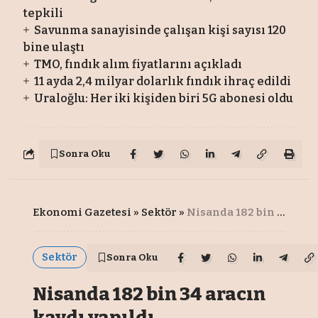
tepkili
Savunma sanayisinde çalışan kişi sayısı 120
bine ulaştı
TMO, fındık alım fiyatlarını açıkladı
11 ayda 2,4 milyar dolarlık fındık ihraç edildi
Uraloğlu: Her iki kişiden biri 5G abonesi oldu
Sonra Oku
Ekonomi Gazetesi
»
Sektör
»
Nisanda 182 bin 34 aracın kaydı yapıldı
Sektör
Sonra Oku
Nisanda 182 bin 34 aracın
kaydı yapıldı