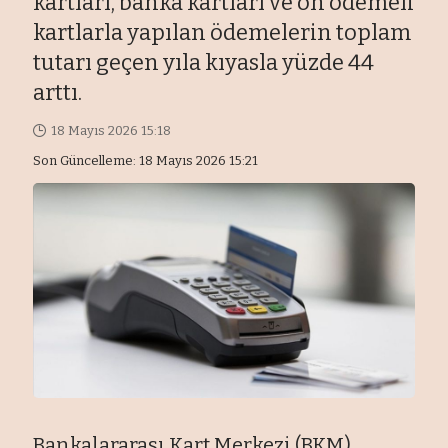
kartları, banka kartları ve ön ödemeli
kartlarla yapılan ödemelerin toplam
tutarı geçen yıla kıyasla yüzde 44
arttı.
18 Mayıs 2026 15:18
Son Güncelleme: 18 Mayıs 2026 15:21
Bankalararası Kart Merkezi (BKM),