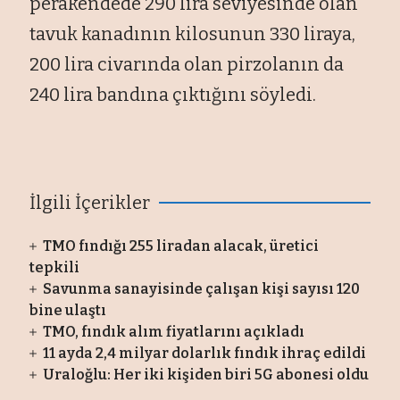
perakendede 290 lira seviyesinde olan
tavuk kanadının kilosunun 330 liraya,
200 lira civarında olan pirzolanın da
240 lira bandına çıktığını söyledi.
İlgili İçerikler
TMO fındığı 255 liradan alacak, üretici
tepkili
Savunma sanayisinde çalışan kişi sayısı 120
bine ulaştı
TMO, fındık alım fiyatlarını açıkladı
11 ayda 2,4 milyar dolarlık fındık ihraç edildi
Uraloğlu: Her iki kişiden biri 5G abonesi oldu