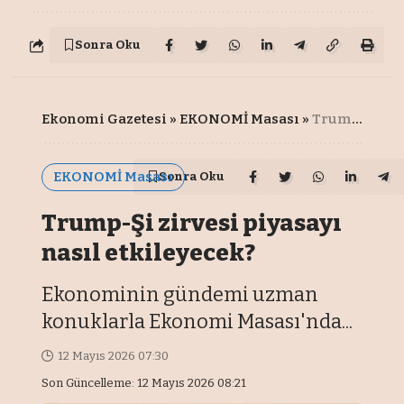
Sonra Oku
Ekonomi Gazetesi
»
EKONOMİ Masası
»
Trump-Şi zirvesi piyasayı nasıl etkileyecek?
EKONOMİ Masası
Sonra Oku
Trump-Şi zirvesi piyasayı
nasıl etkileyecek?
Ekonominin gündemi uzman
konuklarla Ekonomi Masası'nda...
12 Mayıs 2026 07:30
Son Güncelleme: 12 Mayıs 2026 08:21