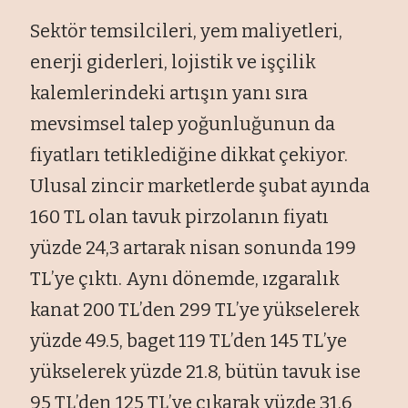
Sektör temsilcileri, yem maliyetleri,
enerji giderleri, lojistik ve işçilik
kalemlerindeki artışın yanı sıra
mevsimsel talep yoğunluğunun da
fiyatları tetiklediğine dikkat çekiyor.
Ulusal zincir marketlerde şubat ayında
160 TL olan tavuk pirzolanın fiyatı
yüzde 24,3 artarak nisan sonunda 199
TL’ye çıktı. Aynı dönemde, ızgaralık
kanat 200 TL’den 299 TL’ye yükselerek
yüzde 49.5, baget 119 TL’den 145 TL’ye
yükselerek yüzde 21.8, bütün tavuk ise
95 TL’den 125 TL’ye çıkarak yüzde 31.6