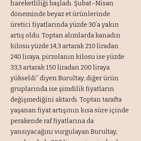
hareketliliği başladı. Şubat–Nisan
döneminde beyaz et ürünlerinde
üretici fiyatlarında yüzde 30’a yakın
artış oldu. Toptan alımlarda kanadın
kilosu yüzde 14,3 artarak 210 liradan
240 liraya, pirzolanın kilosu ise yüzde
33,3 artarak 150 liradan 200 liraya
yükseldi” diyen Burultay, diğer ürün
gruplarında ise şimdilik fiyatların
değişmediğini aktardı. Toptan tarafta
yaşanan fiyat artışının kısa süre içinde
perakende raf fiyatlarına da
yansıyacağını vurgulayan Burultay,