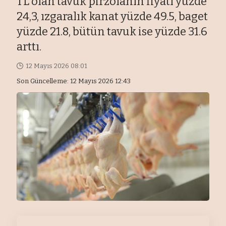
TL olan tavuk pirzolanın fiyatı yüzde
24,3, ızgaralık kanat yüzde 49.5, baget
yüzde 21.8, bütün tavuk ise yüzde 31.6
arttı.
12 Mayıs 2026 08:01
Son Güncelleme: 12 Mayıs 2026 12:43