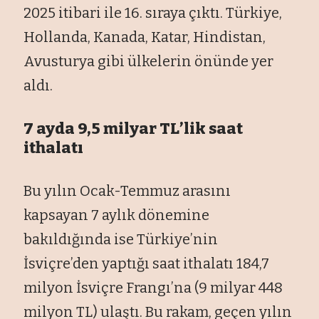
2025 itibari ile 16. sıraya çıktı. Türkiye,
Hollanda, Kanada, Katar, Hindistan,
Avusturya gibi ülkelerin önünde yer
aldı.
7 ayda 9,5 milyar TL’lik saat
ithalatı
Bu yılın Ocak-Temmuz arasını
kapsayan 7 aylık dönemine
bakıldığında ise Türkiye’nin
İsviçre’den yaptığı saat ithalatı 184,7
milyon İsviçre Frangı’na (9 milyar 448
milyon TL) ulaştı. Bu rakam, geçen yılın