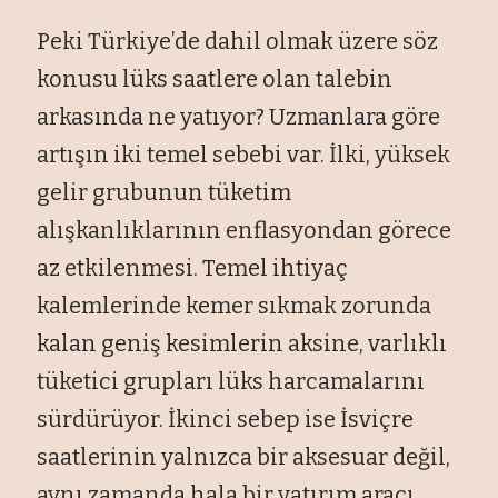
Peki Türkiye’de dahil olmak üzere söz
konusu lüks saatlere olan talebin
arkasında ne yatıyor? Uzmanlara göre
artışın iki temel sebebi var. İlki, yüksek
gelir grubunun tüketim
alışkanlıklarının enflasyondan görece
az etkilenmesi. Temel ihtiyaç
kalemlerinde kemer sıkmak zorunda
kalan geniş kesimlerin aksine, varlıklı
tüketici grupları lüks harcamalarını
sürdürüyor. İkinci sebep ise İsviçre
saatlerinin yalnızca bir aksesuar değil,
aynı zamanda hala bir yatırım aracı