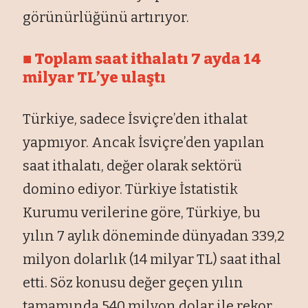
görünürlüğünü artırıyor.
■ Toplam saat ithalatı 7 ayda 14
milyar TL’ye ulaştı
Türkiye, sadece İsviçre’den ithalat
yapmıyor. Ancak İsviçre’den yapılan
saat ithalatı, değer olarak sektörü
domino ediyor. Türkiye İstatistik
Kurumu verilerine göre, Türkiye, bu
yılın 7 aylık döneminde dünyadan 339,2
milyon dolarlık (14 milyar TL) saat ithal
etti. Söz konusu değer geçen yılın
tamamında 540 milyon dolar ile rekor