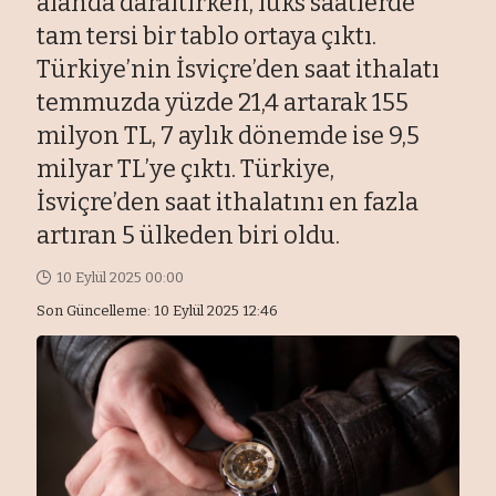
alanda daraltırken, lüks saatlerde
tam tersi bir tablo ortaya çıktı.
Türkiye’nin İsviçre’den saat ithalatı
temmuzda yüzde 21,4 artarak 155
milyon TL, 7 aylık dönemde ise 9,5
milyar TL’ye çıktı. Türkiye,
İsviçre’den saat ithalatını en fazla
artıran 5 ülkeden biri oldu.
10 Eylül 2025 00:00
Son Güncelleme: 10 Eylül 2025 12:46