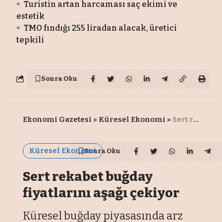
Turistin artan harcaması saç ekimi ve
estetik
TMO fındığı 255 liradan alacak, üretici
tepkili
Sonra Oku
Ekonomi Gazetesi
»
Küresel Ekonomi
»
Sert rekabet buğday fiyatlarını aşağı çekiyor
Küresel Ekonomi
Sonra Oku
Sert rekabet buğday
fiyatlarını aşağı çekiyor
Küresel buğday piyasasında arz