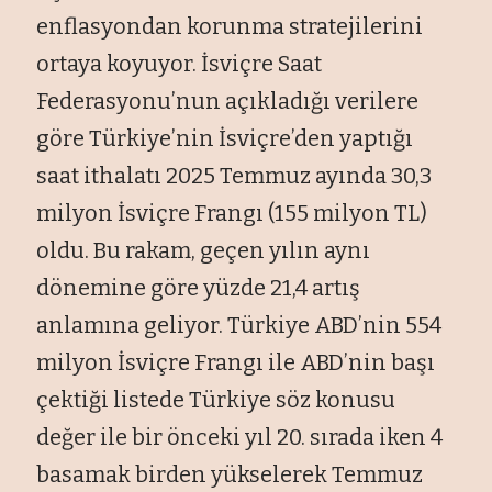
enflasyondan korunma stratejilerini
ortaya koyuyor. İsviçre Saat
Federasyonu’nun açıkladığı verilere
göre Türkiye’nin İsviçre’den yaptığı
saat ithalatı 2025 Temmuz ayında 30,3
milyon İsviçre Frangı (155 milyon TL)
oldu. Bu rakam, geçen yılın aynı
dönemine göre yüzde 21,4 artış
anlamına geliyor. Türkiye ABD’nin 554
milyon İsviçre Frangı ile ABD’nin başı
çektiği listede Türkiye söz konusu
değer ile bir önceki yıl 20. sırada iken 4
basamak birden yükselerek Temmuz