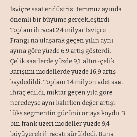
İsviçre saat endüstrisi temmuz ayında
önemli bir büyüme gerçekleştirdi.
Toplam ihracat 2,4 milyar İsviçre
Frangı’na ulaşarak geçen yılın aynı
ayına göre yüzde 6,9 artış gösterdi.
Çelik saatlerde yüzde 9,1, altın-çelik
karışımı modellerde yüzde 16,9 artış
kaydedildi. Toplam 1,4 milyon adet saat
ihraç edildi, miktar geçen yıla göre
neredeyse aynı kalırken değer artışı
lüks segmentin gücünü ortaya koydu. 3
bin frank üzeri modeller yüzde 9,4
büyüyerek ihracatı sürükledi. Buna