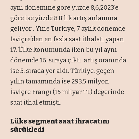
aynı dönemine göre yüzde 8,6,2023’e
göre ise yüzde 8,8’lik artış anlamına
geliyor . Yine Türkiye, 7 aylık dönemde
İsviçre’den en fazla saat ithalatı yapan
17. Ülke konumunda iken bu yıl aynı
dönemde 16. sıraya çıktı. artış oranında
ise 5. sırada yer aldı. Türkiye, geçen
yılın tamamında ise 293,5 milyon
İsviçre Frangı (15 milyar TL) değerinde
saat ithal etmişti.
Lüks segment saat ihracatını
sürükledi