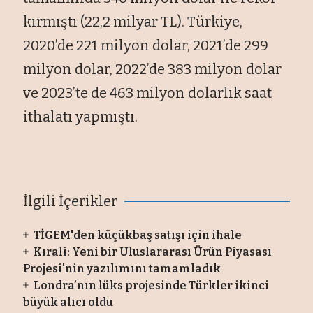
kırmıştı (22,2 milyar TL). Türkiye,
2020’de 221 milyon dolar, 2021’de 299
milyon dolar, 2022’de 383 milyon dolar
ve 2023’te de 463 milyon dolarlık saat
ithalatı yapmıştı.
İlgili İçerikler
TİGEM'den küçükbaş satışı için ihale
Kırali: Yeni bir Uluslararası Ürün Piyasası
Projesi'nin yazılımını tamamladık
Londra’nın lüks projesinde Türkler ikinci
büyük alıcı oldu