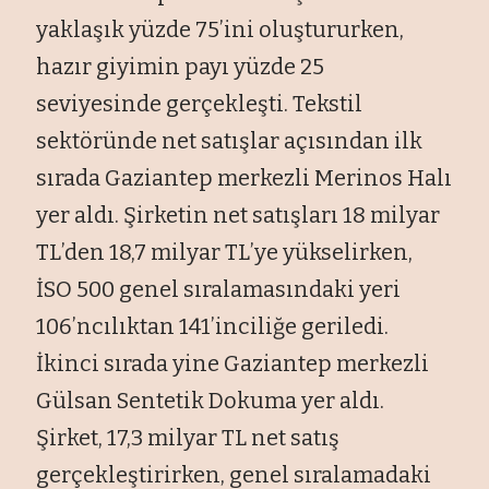
yaklaşık yüzde 75’ini oluştururken,
hazır giyimin payı yüzde 25
seviyesinde gerçekleşti. Tekstil
sektöründe net satışlar açısından ilk
sırada Gaziantep merkezli Merinos Halı
yer aldı. Şirketin net satışları 18 milyar
TL’den 18,7 milyar TL’ye yükselirken,
İSO 500 genel sıralamasındaki yeri
106’ncılıktan 141’inciliğe geriledi.
İkinci sırada yine Gaziantep merkezli
Gülsan Sentetik Dokuma yer aldı.
Şirket, 17,3 milyar TL net satış
gerçekleştirirken, genel sıralamadaki