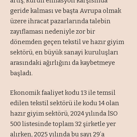
artış, kurun enflasyon karşısında
geride kalması ve başta Avrupa olmak
üzere ihracat pazarlarında talebin
zayıflaması nedeniyle zor bir
dönemden geçen tekstil ve hazır giyim
sektörü, en büyük sanayi kuruluşları
arasındaki ağırlığını da kaybetmeye
başladı.
Ekonomik faaliyet kodu 13 ile temsil
edilen tekstil sektörü ile kodu 14 olan
hazır giyim sektörü, 2024 yılında İSO
500 listesinde toplam 32 şirketle yer
alırken, 2025 yılında bu sayı 29’a