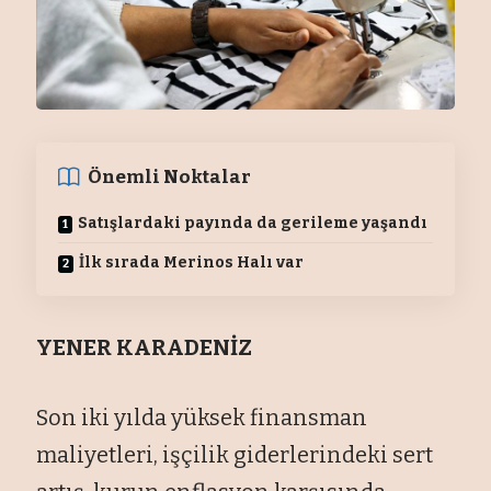
Önemli Noktalar
Satışlardaki payında da gerileme yaşandı
İlk sırada Merinos Halı var
YENER KARADENİZ
Son iki yılda yüksek finansman
maliyetleri, işçilik giderlerindeki sert