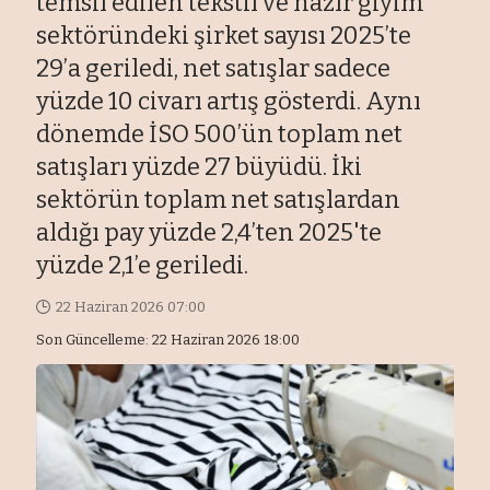
temsil edilen tekstil ve hazır giyim
sektöründeki şirket sayısı 2025’te
29’a geriledi, net satışlar sadece
yüzde 10 civarı artış gösterdi. Aynı
dönemde İSO 500’ün toplam net
satışları yüzde 27 büyüdü. İki
sektörün toplam net satışlardan
aldığı pay yüzde 2,4’ten 2025'te
yüzde 2,1’e geriledi.
22 Haziran 2026 07:00
Son Güncelleme: 22 Haziran 2026 18:00