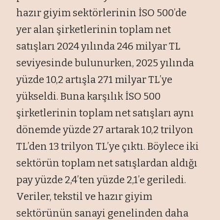
hazır giyim sektörlerinin İSO 500’de
yer alan şirketlerinin toplam net
satışları 2024 yılında 246 milyar TL
seviyesinde bulunurken, 2025 yılında
yüzde 10,2 artışla 271 milyar TL’ye
yükseldi. Buna karşılık İSO 500
şirketlerinin toplam net satışları aynı
dönemde yüzde 27 artarak 10,2 trilyon
TL’den 13 trilyon TL’ye çıktı. Böylece iki
sektörün toplam net satışlardan aldığı
pay yüzde 2,4’ten yüzde 2,1’e geriledi.
Veriler, tekstil ve hazır giyim
sektörünün sanayi genelinden daha