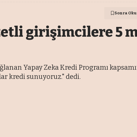
Sonra Oku
tli girişimcilere 5 m
 sağlanan Yapay Zeka Kredi Programı kapsam
ar kredi sunuyoruz." dedi.