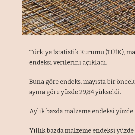
Türkiye İstatistik Kurumu (TÜİK), ma
endeksi verilerini açıkladı.
Buna göre endeks, mayısta bir önceki 
ayına göre yüzde 29,84 yükseldi.
Aylık bazda malzeme endeksi yüzde 1,7
Yıllık bazda malzeme endeksi yüzde 2