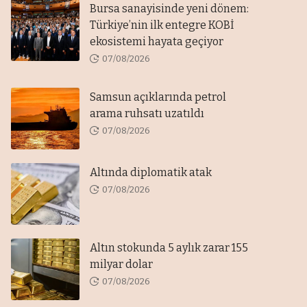
Bursa sanayisinde yeni dönem:
Türkiye’nin ilk entegre KOBİ
ekosistemi hayata geçiyor
07/08/2026
Samsun açıklarında petrol
arama ruhsatı uzatıldı
07/08/2026
Altında diplomatik atak
07/08/2026
Altın stokunda 5 aylık zarar 155
milyar dolar
07/08/2026