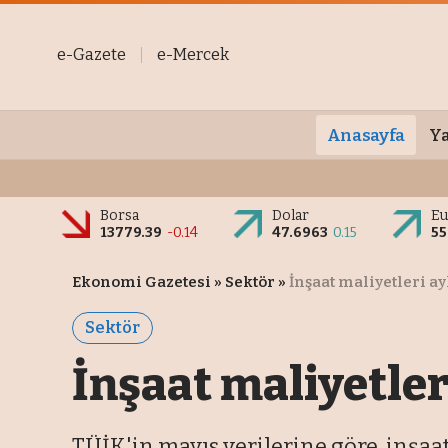
e-Gazete
e-Mercek
Anasayfa
Ya
Borsa
Dolar
Eu
13779.39
-0.14
47.6963
0.15
55
Ekonomi Gazetesi
»
Sektör
»
İnşaat maliyetleri ayl
Sektör
İnşaat maliyetleri
TÜİK'in mayıs verilerine göre, inşaat 