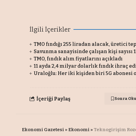
İlgili İçerikler
TMO fındığı 255 liradan alacak, üretici te
Savunma sanayisinde çalışan kişi sayısı 1
TMO, fındık alım fiyatlarını açıkladı
11 ayda 2,4 milyar dolarlık fındık ihraç ed
Uraloğlu: Her iki kişiden biri 5G abonesi 
İçeriği Paylaş
Sonra Ok
Ekonomi Gazetesi
»
Ekonomi
»
Teknogirişim Roze