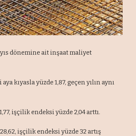
yıs dönemine ait inşaat maliyet
aya kıyasla yüzde 1,87, geçen yılın aynı
7, işçilik endeksi yüzde 2,04 arttı.
8,62, işçilik endeksi yüzde 32 artış