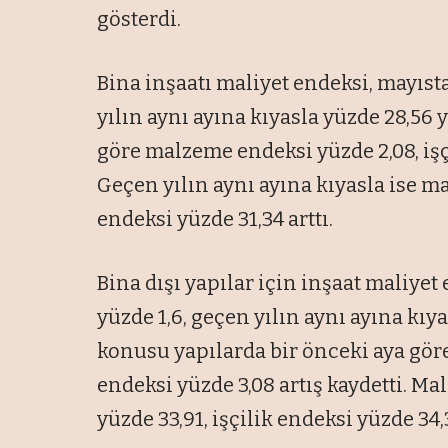
gösterdi.
Bina inşaatı maliyet endeksi, mayısta
yılın aynı ayına kıyasla yüzde 28,56 
göre malzeme endeksi yüzde 2,08, işçi
Geçen yılın aynı ayına kıyasla ise m
endeksi yüzde 31,34 arttı.
Bina dışı yapılar için inşaat maliyet
yüzde 1,6, geçen yılın aynı ayına kıya
konusu yapılarda bir önceki aya göre
endeksi yüzde 3,08 artış kaydetti. Ma
yüzde 33,91, işçilik endeksi yüzde 34,