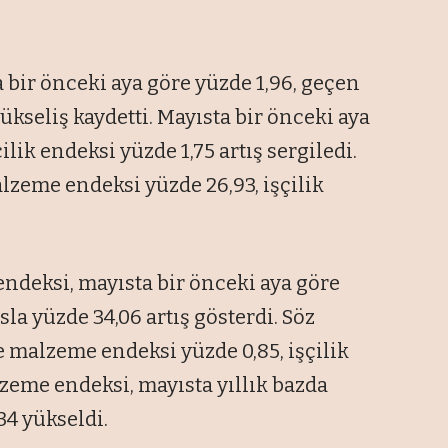
 bir önceki aya göre yüzde 1,96, geçen
yükseliş kaydetti. Mayısta bir önceki aya
lik endeksi yüzde 1,75 artış sergiledi.
alzeme endeksi yüzde 26,93, işçilik
 endeksi, mayısta bir önceki aya göre
sla yüzde 34,06 artış gösterdi. Söz
 malzeme endeksi yüzde 0,85, işçilik
lzeme endeksi, mayısta yıllık bazda
34 yükseldi.