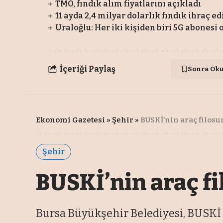
TMO, fındık alım fiyatlarını açıkladı
11 ayda 2,4 milyar dolarlık fındık ihraç ed
Uraloğlu: Her iki kişiden biri 5G abonesi 
İçeriği Paylaş
Sonra Ok
Ekonomi Gazetesi
»
Şehir
»
BUSKİ’nin araç filosu
Şehir
BUSKİ’nin araç fi
Bursa Büyükşehir Belediyesi, BUSKİ 