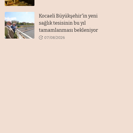
Kocaeli Büyükşehir'in yeni
sağlık tesisinin bu yıl
tamamlanması bekleniyor
07/08/2026