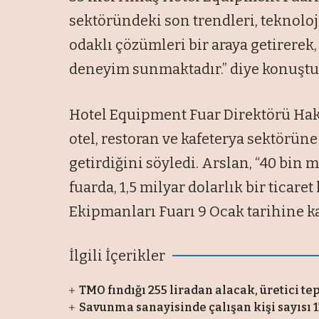
sektöründeki son trendleri, teknoloji
odaklı çözümleri bir araya getirerek,
deneyim sunmaktadır.” diye konuştu
Hotel Equipment Fuar Direktörü Hak
otel, restoran ve kafeterya sektörüne
getirdiğini söyledi. Arslan, “40 bin
fuarda, 1,5 milyar dolarlık bir ticare
Ekipmanları Fuarı 9 Ocak tarihine ka
İlgili İçerikler
TMO fındığı 255 liradan alacak, üretici te
Savunma sanayisinde çalışan kişi sayısı 1