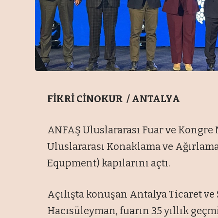
FİKRİ CİNOKUR / ANTALYA
ANFAŞ Uluslararası Fuar ve Kongre M
Uluslararası Konaklama ve Ağırlama 
Equpment) kapılarını açtı.
Açılışta konuşan Antalya Ticaret ve
Hacısüleyman, fuarın 35 yıllık geçmi