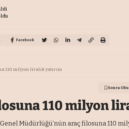
ildi
oldu
u
Facebook
na 110 milyon liralık yatırım
Sonra Oku
losuna 110 milyon lir
Genel Müdürlüğü’nün araç filosuna 110 milyo