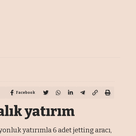
Facebook
alık yatırım
nluk yatırımla 6 adet jetting aracı,