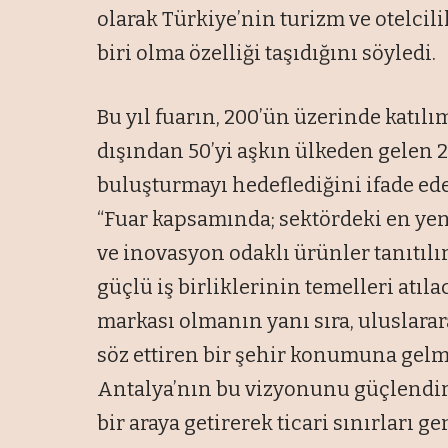
olarak Türkiye’nin turizm ve otelcil
biri olma özelliği taşıdığını söyledi.
Bu yıl fuarın, 200’ün üzerinde katılım
dışından 50’yi aşkın ülkeden gelen 2
buluşturmayı hedeflediğini ifade ed
“Fuar kapsamında; sektördeki en yen
ve inovasyon odaklı ürünler tanıtılı
güçlü iş birliklerinin temelleri atıl
markası olmanın yanı sıra, uluslarar
söz ettiren bir şehir konumuna gelm
Antalya’nın bu vizyonunu güçlendire
bir araya getirerek ticari sınırları g