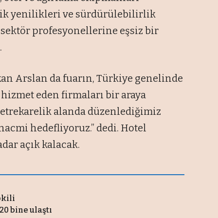
k yenilikleri ve sürdürülebilirlik
 sektör profesyonellerine eşsiz bir
.
an Arslan da fuarın, Türkiye genelinde
 hizmet eden firmaları bir araya
 metrekarelik alanda düzenlediğimiz
t hacmi hedefliyoruz.” dedi. Hotel
dar açık kalacak.
pkili
20 bine ulaştı