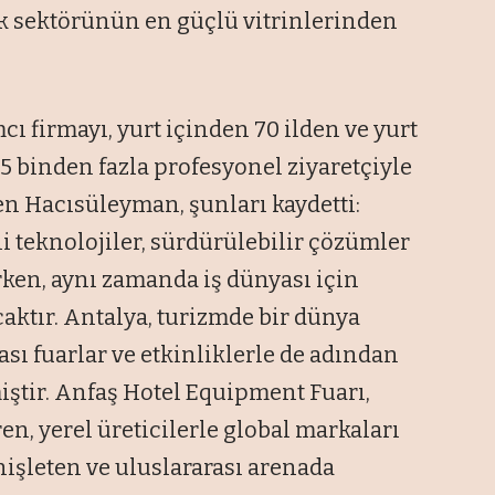
ik sektörünün en güçlü vitrinlerinden
cı firmayı, yurt içinden 70 ilden ve yurt
5 binden fazla profesyonel ziyaretçiyle
en Hacısüleyman, şunları kaydetti:
i teknolojiler, sürdürülebilir çözümler
rken, aynı zamanda iş dünyası için
acaktır. Antalya, turizmde bir dünya
ası fuarlar ve etkinliklerle de adından
iştir. Anfaş Hotel Equipment Fuarı,
n, yerel üreticilerle global markaları
enişleten ve uluslararası arenada