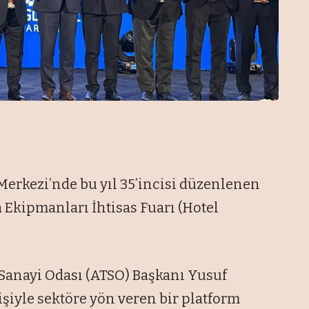
erkezi’nde bu yıl 35’incisi düzenlenen
Ekipmanları İhtisas Fuarı (Hotel
 Sanayi Odası (ATSO) Başkanı Yusuf
şiyle sektöre yön veren bir platform