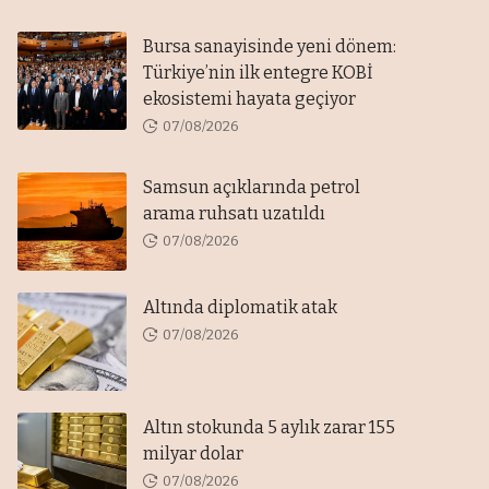
Bursa sanayisinde yeni dönem:
Türkiye’nin ilk entegre KOBİ
ekosistemi hayata geçiyor
07/08/2026
Samsun açıklarında petrol
arama ruhsatı uzatıldı
07/08/2026
Altında diplomatik atak
07/08/2026
Altın stokunda 5 aylık zarar 155
milyar dolar
07/08/2026