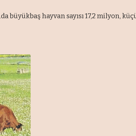
nda büyükbaş hayvan sayısı 17,2 milyon, küç