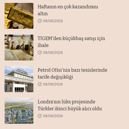
Haftanın en çok kazandıranı
altın
08/08/2026
TİGEM'den küçükbaş satışı için
ihale
08/08/2026
Petrol Ofisi'nin bazı tesislerinde
tarife değişikliği
08/08/2026
Londra’nın lüks projesinde
Türkler ikinci büyük alıcı oldu
08/08/2026