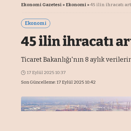
Ekonomi Gazetesi
»
Ekonomi
»
45 ilin ihracatı art
Ekonomi
45 ilin ihracatı ar
Ticaret Bakanlığı'nın 8 aylık verilerin
17 Eylül 2025 10:37
Son Güncelleme: 17 Eylül 2025 10:42