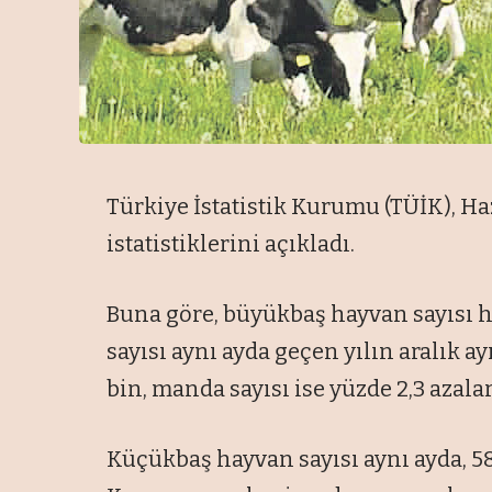
Türkiye İstatistik Kurumu (TÜİK), Ha
istatistiklerini açıkladı.
Buna göre, büyükbaş hayvan sayısı ha
sayısı aynı ayda geçen yılın aralık ay
bin, manda sayısı ise yüzde 2,3 azalar
Küçükbaş hayvan sayısı aynı ayda, 58