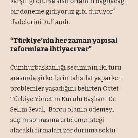
karşılığı olursa sisli ortamın dağılacağı
bir döneme gidiyoruz gibi duruyor”
ifadelerini kullandı.
“Türkiye’nin her zaman yapısal
reformlara ihtiyacı var”
Cumhurbaşkanlığı seçiminin iki turu
arasında şirketlerin tahsilat yaparken
problemler yaşadığını belirten Octet
Türkiye Yönetim Kurulu Başkanı Dr.
Selim Seval, “Borcu olanın ödemeyi
seçim sonrasına erteleme isteği,
alacaklı firmaları zor duruma soktu”