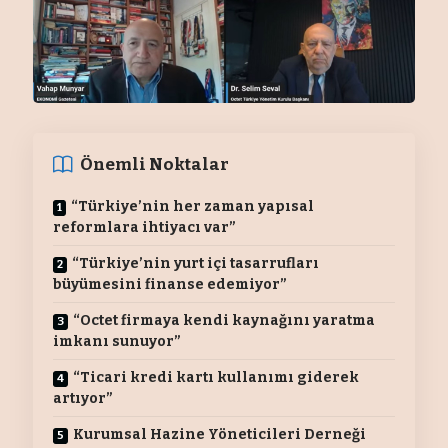
Önemli Noktalar
“Türkiye’nin her zaman yapısal
reformlara ihtiyacı var”
“Türkiye’nin yurt içi tasarrufları
büyümesini finanse edemiyor”
“Octet firmaya kendi kaynağını yaratma
imkanı sunuyor”
“Ticari kredi kartı kullanımı giderek
artıyor”
Kurumsal Hazine Yöneticileri Derneği