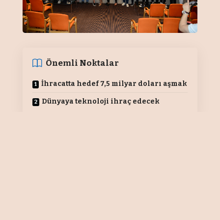
Önemli Noktalar
İhracatta hedef 7,5 milyar doları aşmak
Dünyaya teknoloji ihraç edecek
İmam GÜNEŞ
Mücevher Teknolojileri Araştırma
Merkezi - Jewellery Technology
Research (JTR) tarafından farklı