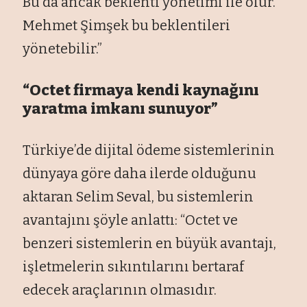
Bu da ancak beklenti yönetimi ile olur.
Mehmet Şimşek bu beklentileri
yönetebilir.”
“Octet firmaya kendi kaynağını
yaratma imkanı sunuyor”
Türkiye’de dijital ödeme sistemlerinin
dünyaya göre daha ilerde olduğunu
aktaran Selim Seval, bu sistemlerin
avantajını şöyle anlattı: “Octet ve
benzeri sistemlerin en büyük avantajı,
işletmelerin sıkıntılarını bertaraf
edecek araçlarının olmasıdır.