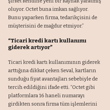
şirket kendine yeni bir kaynak yaratmış
oluyor. Octet buna imkan sağlıyor.
Bunu yaparken firma, tedarikçisini de
müşterisini de mağdur etmiyor.”
“Ticari kredi kartı kullanımı
giderek artıyor”
Ticari kredi kartı kullanımının giderek
arttığına dikkat çeken Seval, kartların
sunduğu fiyat avantajları sebebiyle de
tercih edildiğini ifade etti. “Octet gibi
platformlara 16 haneli numarayı
girdikten sonra firma tüm işlemlerini