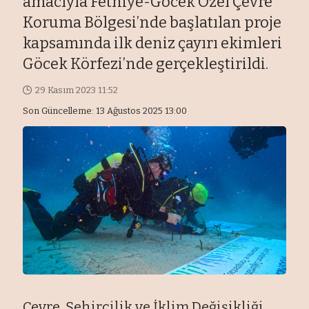
amacıyla Fethiye-Göcek Özel Çevre
Koruma Bölgesi’nde başlatılan proje
kapsamında ilk deniz çayırı ekimleri
Göcek Körfezi’nde gerçekleştirildi.
29 Kasım 2023 11:52
Son Güncelleme: 13 Ağustos 2025 13:00
Çevre, Şehircilik ve İklim Değişikliği