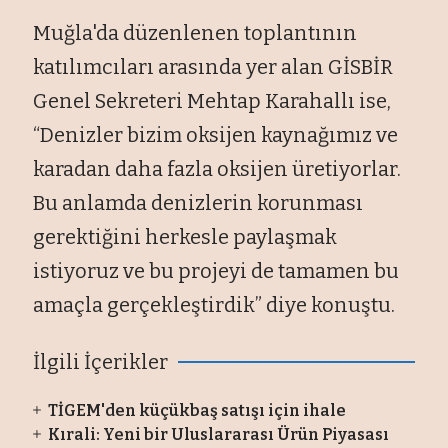
Muğla'da düzenlenen toplantının
katılımcıları arasında yer alan GİSBİR
Genel Sekreteri Mehtap Karahallı ise,
“Denizler bizim oksijen kaynağımız ve
karadan daha fazla oksijen üretiyorlar.
Bu anlamda denizlerin korunması
gerektiğini herkesle paylaşmak
istiyoruz ve bu projeyi de tamamen bu
amaçla gerçekleştirdik” diye konuştu.
İlgili İçerikler
TİGEM'den küçükbaş satışı için ihale
Kırali: Yeni bir Uluslararası Ürün Piyasası