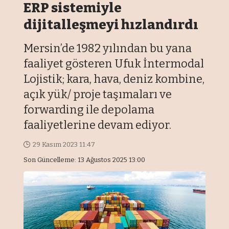
ERP sistemiyle
dijitalleşmeyi hızlandırdı
Mersin’de 1982 yılından bu yana
faaliyet gösteren Ufuk İntermodal
Lojistik; kara, hava, deniz kombine,
açık yük/ proje taşımaları ve
forwarding ile depolama
faaliyetlerine devam ediyor.
29 Kasım 2023 11:47
Son Güncelleme: 13 Ağustos 2025 13:00