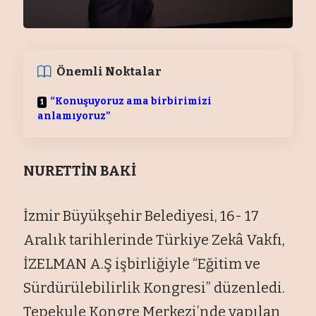
Önemli Noktalar
“Konuşuyoruz ama birbirimizi
anlamıyoruz”
NURETTİN BAKİ
İzmir Büyükşehir Belediyesi, 16- 17
Aralık tarihlerinde Türkiye Zekâ Vakfı,
İZELMAN A.Ş işbirliğiyle “Eğitim ve
Sürdürülebilirlik Kongresi” düzenledi.
Tepekule Kongre Merkezi’nde yapılan