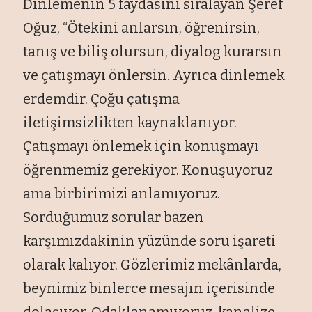
Dinlemenin 5 faydasını sıralayan Şeref
Oğuz, “Ötekini anlarsın, öğrenirsin,
tanış ve biliş olursun, diyalog kurarsın
ve çatışmayı önlersin. Ayrıca dinlemek
erdemdir. Çoğu çatışma
iletişimsizlikten kaynaklanıyor.
Çatışmayı önlemek için konuşmayı
öğrenmemiz gerekiyor. Konuşuyoruz
ama birbirimizi anlamıyoruz.
Sorduğumuz sorular bazen
karşımızdakinin yüzünde soru işareti
olarak kalıyor. Gözlerimiz mekânlarda,
beynimiz binlerce mesajın içerisinde
dolaşıyor. Odaklanamıyoruz, kanalize