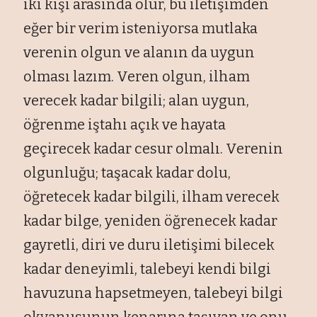
iki kişi arasında olur, bu iletişimden
eğer bir verim isteniyorsa mutlaka
verenin olgun ve alanın da uygun
olması lazım. Veren olgun, ilham
verecek kadar bilgili; alan uygun,
öğrenme iştahı açık ve hayata
geçirecek kadar cesur olmalı. Verenin
olgunluğu; taşacak kadar dolu,
öğretecek kadar bilgili, ilham verecek
kadar bilge, yeniden öğrenecek kadar
gayretli, diri ve duru iletişimi bilecek
kadar deneyimli, talebeyi kendi bilgi
havuzuna hapsetmeyen, talebeyi bilgi
okyanusunun kenarına taşıyan ve onu