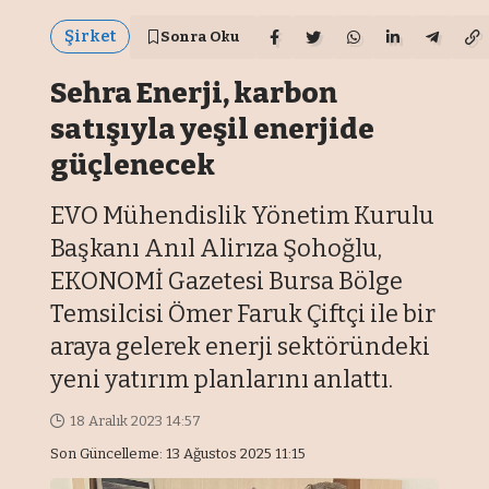
Şirket
Sonra Oku
Sehra Enerji, karbon
satışıyla yeşil enerjide
güçlenecek
EVO Mühendislik Yönetim Kurulu
Başkanı Anıl Alirıza Şohoğlu,
EKONOMİ Gazetesi Bursa Bölge
Temsilcisi Ömer Faruk Çiftçi ile bir
araya gelerek enerji sektöründeki
yeni yatırım planlarını anlattı.
18 Aralık 2023 14:57
Son Güncelleme: 13 Ağustos 2025 11:15