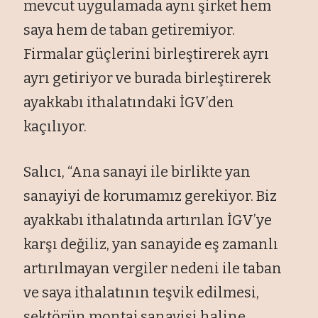
mevcut uygulamada aynı şirket hem
saya hem de taban getiremiyor.
Firmalar güçlerini birleştirerek ayrı
ayrı getiriyor ve burada birleştirerek
ayakkabı ithalatındaki İGV’den
kaçılıyor.
Salıcı, “Ana sanayi ile birlikte yan
sanayiyi de korumamız gerekiyor. Biz
ayakkabı ithalatında artırılan İGV’ye
karşı değiliz, yan sanayide eş zamanlı
artırılmayan vergiler nedeni ile taban
ve saya ithalatının teşvik edilmesi,
sektörün montaj sanayisi haline