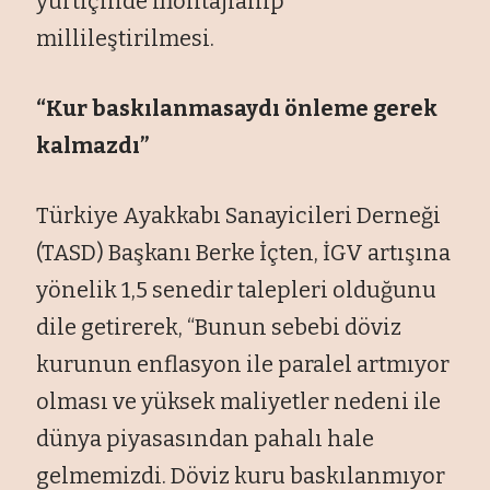
yurtiçinde montajlanıp
millileştirilmesi.
“Kur baskılanmasaydı önleme gerek
kalmazdı”
Türkiye Ayakkabı Sanayicileri Derneği
(TASD) Başkanı Berke İçten, İGV artışına
yönelik 1,5 senedir talepleri olduğunu
dile getirerek, “Bunun sebebi döviz
kurunun enflasyon ile paralel artmıyor
olması ve yüksek maliyetler nedeni ile
dünya piyasasından pahalı hale
gelmemizdi. Döviz kuru baskılanmıyor