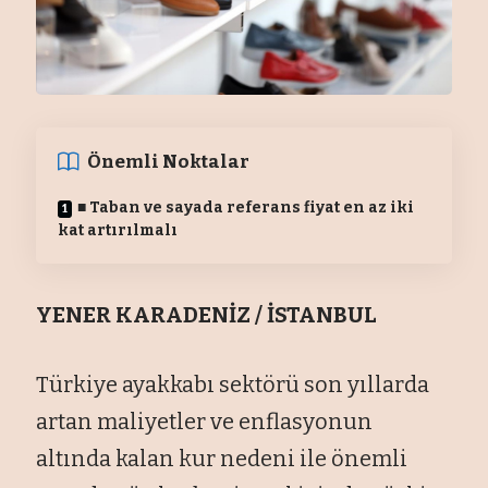
Önemli Noktalar
■ Taban ve sayada referans fiyat en az iki
kat art
ır
ılmal
ı
YENER KARADENİZ / İSTANBUL
Türkiye ayakkabı sektörü son yıllarda
artan maliyetler ve enflasyonun
altında kalan kur nedeni ile önemli