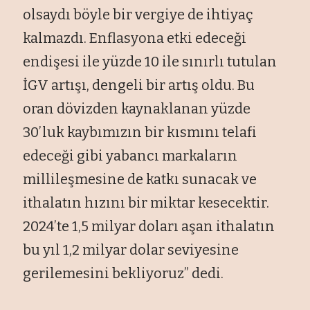
olsaydı böyle bir vergiye de ihtiyaç
kalmazdı. Enflasyona etki edeceği
endişesi ile yüzde 10 ile sınırlı tutulan
İGV artışı, dengeli bir artış oldu. Bu
oran dövizden kaynaklanan yüzde
30’luk kaybımızın bir kısmını telafi
edeceği gibi yabancı markaların
millileşmesine de katkı sunacak ve
ithalatın hızını bir miktar kesecektir.
2024’te 1,5 milyar doları aşan ithalatın
bu yıl 1,2 milyar dolar seviyesine
gerilemesini bekliyoruz” dedi.