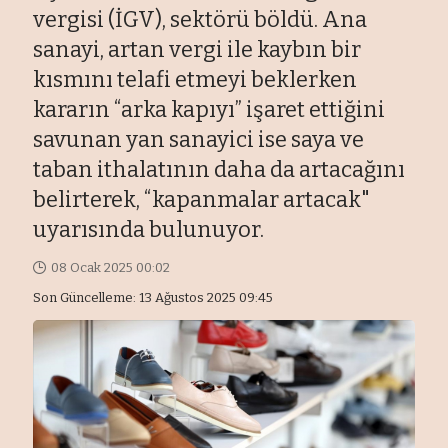
vergisi (İGV), sektörü böldü. Ana
sanayi, artan vergi ile kaybın bir
kısmını telafi etmeyi beklerken
kararın “arka kapıyı” işaret ettiğini
savunan yan sanayici ise saya ve
taban ithalatının daha da artacağını
belirterek, “kapanmalar artacak"
uyarısında bulunuyor.
08 Ocak 2025 00:02
Son Güncelleme: 13 Ağustos 2025 09:45