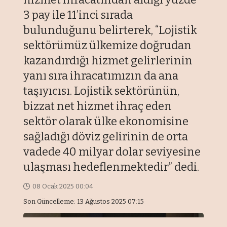
3 pay ile 11’inci sırada
bulunduğunu belirterek, “Lojistik
sektörümüz ülkemize doğrudan
kazandırdığı hizmet gelirlerinin
yanı sıra ihracatımızın da ana
taşıyıcısı. Lojistik sektörünün,
bizzat net hizmet ihraç eden
sektör olarak ülke ekonomisine
sağladığı döviz gelirinin de orta
vadede 40 milyar dolar seviyesine
ulaşması hedeflenmektedir” dedi.
08 Ocak 2025 00:04
Son Güncelleme: 13 Ağustos 2025 07:15