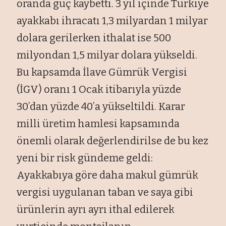
oranda güç kaybetti. 3 yıl içinde Türkiye
ayakkabı ihracatı 1,3 milyardan 1 milyar
dolara gerilerken ithalat ise 500
milyondan 1,5 milyar dolara yükseldi.
Bu kapsamda İlave Gümrük Vergisi
(İGV) oranı 1 Ocak itibarıyla yüzde
30’dan yüzde 40’a yükseltildi. Karar
milli üretim hamlesi kapsamında
önemli olarak değerlendirilse de bu kez
yeni bir risk gündeme geldi:
Ayakkabıya göre daha makul gümrük
vergisi uygulanan taban ve saya gibi
ürünlerin ayrı ayrı ithal edilerek