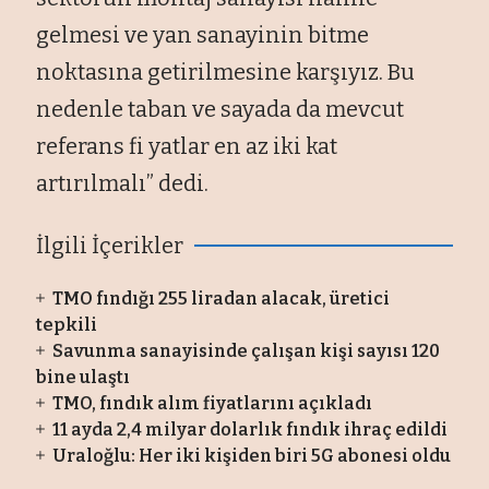
gelmesi ve yan sanayinin bitme
noktasına getirilmesine karşıyız. Bu
nedenle taban ve sayada da mevcut
referans fi yatlar en az iki kat
artırılmalı” dedi.
İlgili İçerikler
TMO fındığı 255 liradan alacak, üretici
tepkili
Savunma sanayisinde çalışan kişi sayısı 120
bine ulaştı
TMO, fındık alım fiyatlarını açıkladı
11 ayda 2,4 milyar dolarlık fındık ihraç edildi
Uraloğlu: Her iki kişiden biri 5G abonesi oldu