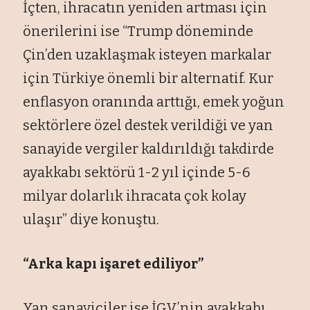
İçten, ihracatın yeniden artması için
önerilerini ise “Trump döneminde
Çin’den uzaklaşmak isteyen markalar
için Türkiye önemli bir alternatif. Kur
enflasyon oranında arttığı, emek yoğun
sektörlere özel destek verildiği ve yan
sanayide vergiler kaldırıldığı takdirde
ayakkabı sektörü 1-2 yıl içinde 5-6
milyar dolarlık ihracata çok kolay
ulaşır” diye konuştu.
“Arka kapı işaret ediliyor”
Yan sanayiciler ise İGV’nin ayakkabı