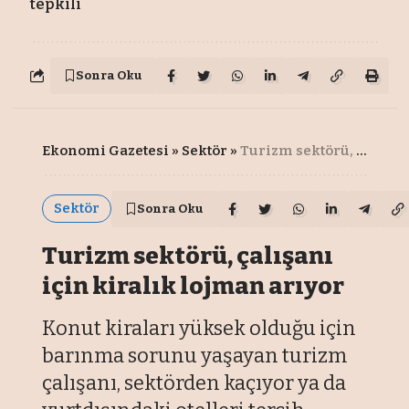
tepkili
Sonra Oku
Ekonomi Gazetesi
»
Sektör
»
Turizm sektörü, çalışanı için kiralık lojman arıyor
Sektör
Sonra Oku
Turizm sektörü, çalışanı
için kiralık lojman arıyor
Konut kiraları yüksek olduğu için
barınma sorunu yaşayan turizm
çalışanı, sektörden kaçıyor ya da