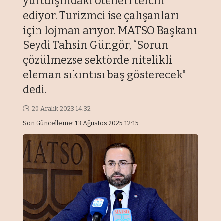
yurtdışındaki otelleri tercih
ediyor. Turizmci ise çalışanları
için lojman arıyor. MATSO Başkanı
Seydi Tahsin Güngör, “Sorun
çözülmezse sektörde nitelikli
eleman sıkıntısı baş gösterecek”
dedi.
20 Aralık 2023 14:32
Son Güncelleme: 13 Ağustos 2025 12:15