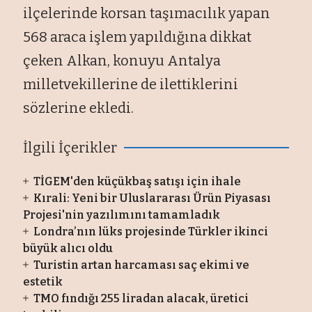
ilçelerinde korsan taşımacılık yapan
568 araca işlem yapıldığına dikkat
çeken Alkan, konuyu Antalya
milletvekillerine de ilettiklerini
sözlerine ekledi.
İlgili İçerikler
TİGEM'den küçükbaş satışı için ihale
Kırali: Yeni bir Uluslararası Ürün Piyasası
Projesi'nin yazılımını tamamladık
Londra’nın lüks projesinde Türkler ikinci
büyük alıcı oldu
Turistin artan harcaması saç ekimi ve
estetik
TMO fındığı 255 liradan alacak, üretici