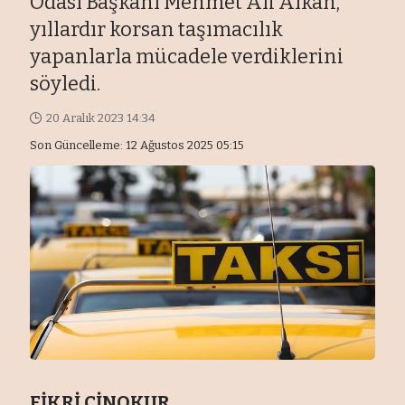
Odası Başkanı Mehmet Ali Alkan,
yıllardır korsan taşımacılık
yapanlarla mücadele verdiklerini
söyledi.
20 Aralık 2023 14:34
Son Güncelleme: 12 Ağustos 2025 05:15
FİKRİ CİNOKUR