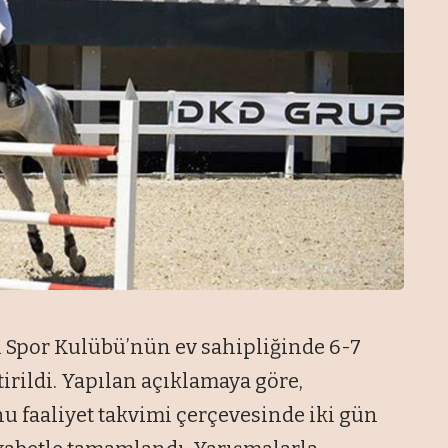
ı Spor Kulübü’nün ev sahipliğinde 6-7
irildi. Yapılan açıklamaya göre,
nu faaliyet takvimi çerçevesinde iki gün