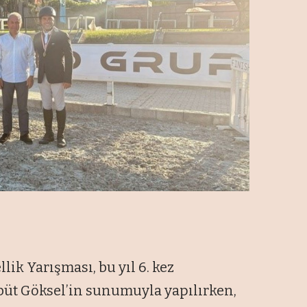
ik Yarışması, bu yıl 6. kez
öbüt Göksel’in sunumuyla yapılırken,