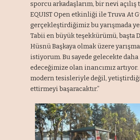
sporcu arkadaşlarım, bir nevi açılış
EQUIST Open etkinliği ile Truva At G
gerçekleştirdiğimiz bu yarışmada yer
Tabii en büyük teşekkürümü, başta
Hüsnü Başkaya olmak üzere yarışm
istiyorum. Bu sayede gelecekte daha
edeceğimize olan inancımız artıyor. 
modern tesisleriyle değil, yetiştirdi
ettirmeyi başaracaktır.”