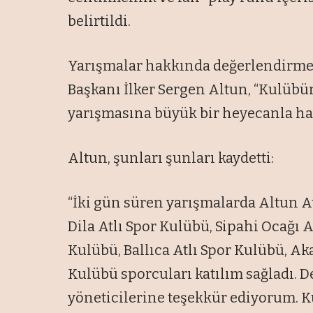
belirtildi.
Yarışmalar hakkında değerlendirme
Başkanı İlker Sergen Altun, “Kulübü
yarışmasına büyük bir heyecanla haz
Altun, şunları şunları kaydetti:
“İki gün süren yarışmalarda Altun At
Dila Atlı Spor Kulübü, Sipahi Ocağı A
Kulübü, Ballıca Atlı Spor Kulübü, Ak
Kulübü sporcuları katılım sağladı. D
yöneticilerine teşekkür ediyorum. Ku