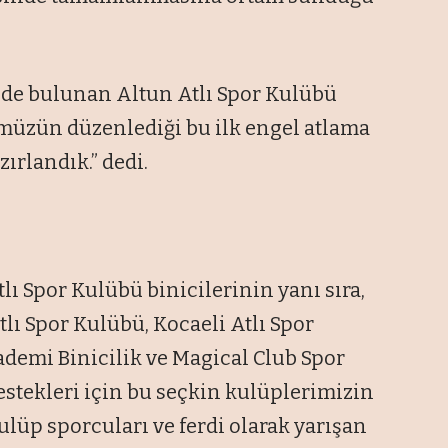
de bulunan Altun Atlı Spor Kulübü
müzün düzenlediği bu ilk engel atlama
ırlandık.” dedi.
lı Spor Kulübü binicilerinin yanı sıra,
tlı Spor Kulübü, Kocaeli Atlı Spor
ademi Binicilik ve Magical Club Spor
estekleri için bu seçkin kulüplerimizin
lüp sporcuları ve ferdi olarak yarışan