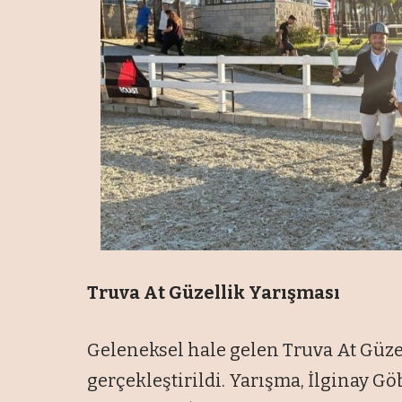
Truva At Güzellik Yarışması
Geleneksel hale gelen Truva At Güzell
gerçekleştirildi. Yarışma, İlginay G