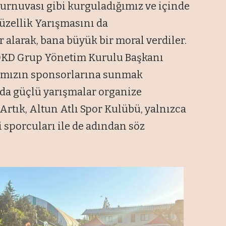
 turnuvası gibi kurguladığımız ve içinde
üzellik Yarışmasını da
 alarak, bana büyük bir moral verdiler.
 DKD Grup Yönetim Kurulu Başkanı
amızın sponsorlarına sunmak
 da güçlü yarışmalar organize
Artık, Altun Atlı Spor Kulübü, yalnızca
ği sporcuları ile de adından söz