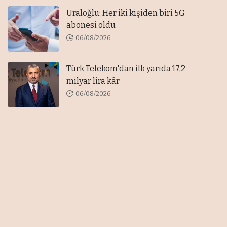
Uraloğlu: Her iki kişiden biri 5G
abonesi oldu
06/08/2026
Türk Telekom'dan ilk yarıda 17,2
milyar lira kâr
06/08/2026