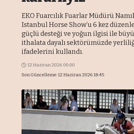
EKO Fuarcılık Fuarlar Müdürü Namık 
Istanbul Horse Show’u 6 kez düzenled
güçlü desteği ve yoğun ilgisi ile bü
ithalata dayalı sektörümüzde yerliliğ
ifadelerini kullandı.
12 Haziran 2026 00:00
Son Güncelleme: 12 Haziran 2026 18:45