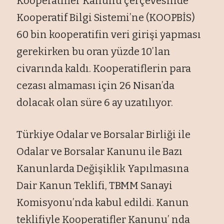
Kooperatifler Kanunu çerçevesinde
Kooperatif Bilgi Sistemi’ne (KOOPBİS)
60 bin kooperatifin veri girişi yapması
gerekirken bu oran yüzde 10’lan
civarında kaldı. Kooperatiflerin para
cezası almaması için 26 Nisan’da
dolacak olan süre 6 ay uzatılıyor.
Türkiye Odalar ve Borsalar Birliği ile
Odalar ve Borsalar Kanunu ile Bazı
Kanunlarda Değişiklik Yapılmasına
Dair Kanun Teklifi, TBMM Sanayi
Komisyonu’nda kabul edildi. Kanun
teklifiyle Kooperatifler Kanunu’ nda