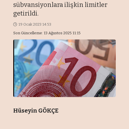
sübvansiyonlara ilişkin limitler
getirildi.
19 Ocak 2023 14:53
Son Güncelleme: 13 Ağustos 2025 11:15
Hüseyin GÖKÇE
Üçüncü ülkeler tarafından verilen