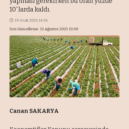
yapması gerekirken bu oran yüzde
10'larda kaldı.
19 Ocak 2023 14:56
Son Güncelleme: 13 Ağustos 2025 10:00
Canan SAKARYA