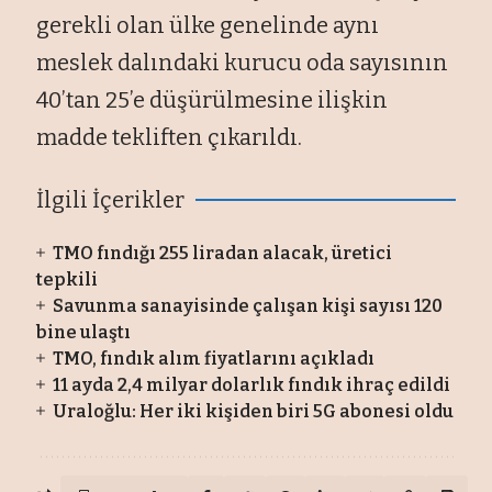
gerekli olan ülke genelinde aynı
meslek dalındaki kurucu oda sayısının
40’tan 25’e düşürülmesine ilişkin
madde tekliften çıkarıldı.
İlgili İçerikler
TMO fındığı 255 liradan alacak, üretici
tepkili
Savunma sanayisinde çalışan kişi sayısı 120
bine ulaştı
TMO, fındık alım fiyatlarını açıkladı
11 ayda 2,4 milyar dolarlık fındık ihraç edildi
Uraloğlu: Her iki kişiden biri 5G abonesi oldu