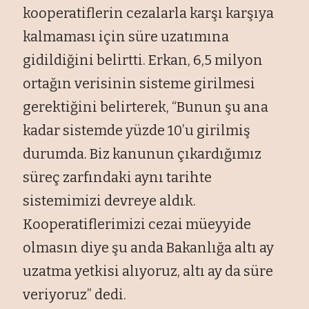
kooperatiflerin cezalarla karşı karşıya
kalmaması için süre uzatımına
gidildiğini belirtti. Erkan, 6,5 milyon
ortağın verisinin sisteme girilmesi
gerektiğini belirterek, “Bunun şu ana
kadar sistemde yüzde 10’u girilmiş
durumda. Biz kanunun çıkardığımız
süreç zarfındaki aynı tarihte
sistemimizi devreye aldık.
Kooperatiflerimizi cezai müeyyide
olmasın diye şu anda Bakanlığa altı ay
uzatma yetkisi alıyoruz, altı ay da süre
veriyoruz” dedi.