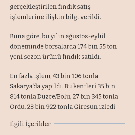
gerçekleştirilen fındık satış
işlemlerine ilişkin bilgi verildi.
Buna göre, bu yılın ağustos-eylül
döneminde borsalarda 174 bin 55 ton
yeni sezon ürünü fındık satıldı.
En fazla işlem, 43 bin 106 tonla
Sakarya'da yapıldı. Bu kentleri 35 bin
814 tonla Düzce/Bolu, 27 bin 345 tonla
Ordu, 23 bin 922 tonla Giresun izledi.
İlgili İçerikler