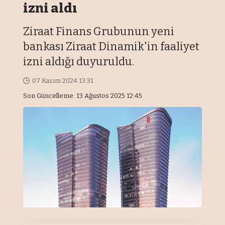
izni aldı
Ziraat Finans Grubunun yeni
bankası Ziraat Dinamik'in faaliyet
izni aldığı duyuruldu.
07 Kasım 2024 13:31
Son Güncelleme: 13 Ağustos 2025 12:45