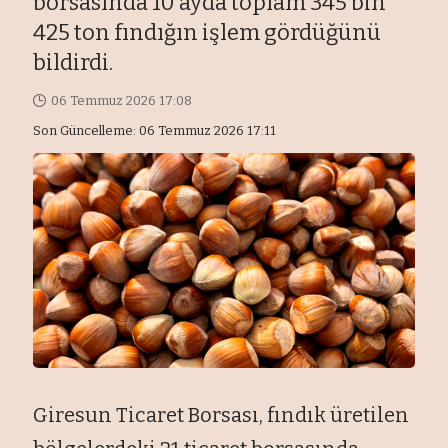
borsasında 10 ayda toplam 345 bin
425 ton fındığın işlem gördüğünü
bildirdi.
06 Temmuz 2026 17:08
Son Güncelleme: 06 Temmuz 2026 17:11
Giresun Ticaret Borsası, fındık üretilen