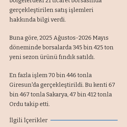
bölgelerdeki 21 ticaret borsasında
gerçekleştirilen satış işlemleri
hakkında bilgi verdi.
Buna göre, 2025 Ağustos-2026 Mayıs
döneminde borsalarda 345 bin 425 ton
yeni sezon ürünü fındık satıldı.
En fazla işlem 70 bin 446 tonla
Giresun'da gerçekleştirildi. Bu kenti 67
bin 467 tonla Sakarya, 47 bin 412 tonla
Ordu takip etti.
İlgili İçerikler