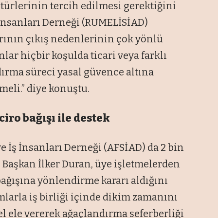
türlerinin tercih edilmesi gerektiğini
ş İnsanları Derneği (RUMELİSİAD)
rının çıkış nedenlerinin çok yönlü
lar hiçbir koşulda ticari veya farklı
ırma süreci yasal güvence altına
meli.” diye konuştu.
iro bağışı ile destek
e İş İnsanları Derneği (AFSİAD) da 2 bin
 Başkan İlker Duran, üye işletmelerden
bağışına yönlendirme kararı aldığını
rumlarla iş birliği içinde dikim zamanını
el ele vererek ağaçlandırma seferberliği