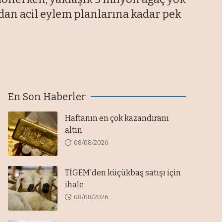
ndan acil eylem planlarına kadar pek
En Son Haberler
Haftanın en çok kazandıranı
altın
08/08/2026
TİGEM'den küçükbaş satışı için
ihale
08/08/2026