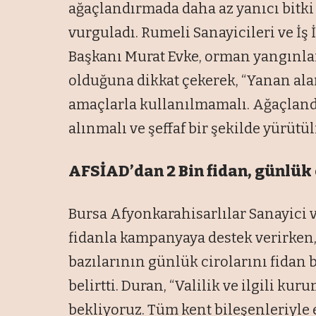
ağaçlandırmada daha az yanıcı bitki 
vurguladı. Rumeli Sanayicileri ve İ
Başkanı Murat Evke, orman yangınla
olduğuna dikkat çekerek, “Yanan alan
amaçlarla kullanılmamalı. Ağaçland
alınmalı ve şeffaf bir şekilde yürütül
AFSİAD’dan 2 Bin fidan, günlük c
Bursa Afyonkarahisarlılar Sanayici v
fidanla kampanyaya destek verirken,
bazılarının günlük cirolarını fidan 
belirtti. Duran, “Valilik ve ilgili ku
bekliyoruz. Tüm kent bileşenleriyle 