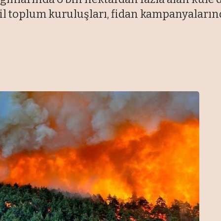
vil toplum kuruluşları, fidan kampanyaları