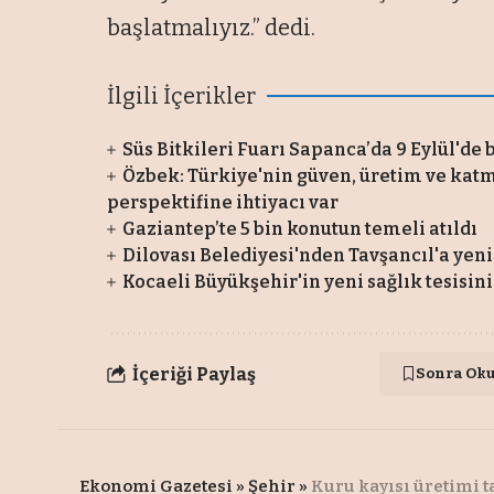
başlatmalıyız.” dedi.
İlgili İçerikler
Süs Bitkileri Fuarı Sapanca’da 9 Eylül'de
Özbek: Türkiye'nin güven, üretim ve kat
perspektifine ihtiyacı var
Gaziantep’te 5 bin konutun temeli atıldı
Dilovası Belediyesi'nden Tavşancıl'a yeni 
Kocaeli Büyükşehir'in yeni sağlık tesisi
İçeriği Paylaş
Sonra Ok
Ekonomi Gazetesi
»
Şehir
»
Kuru kayısı üretimi t