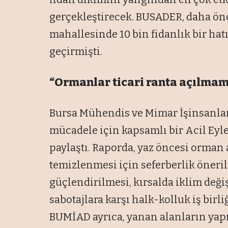
gerçekleştirecek. BUSADER, daha ö
mahallesinde 10 bin fidanlık bir hat
geçirmişti.
“Ormanlar ticari ranta açılmam
Bursa Mühendis ve Mimar İşinsanlar
mücadele için kapsamlı bir Acil Ey
paylaştı. Raporda, yaz öncesi orman 
temizlenmesi için seferberlik öneri
güçlendirilmesi, kırsalda iklim değiş
sabotajlara karşı halk-kolluk iş birl
BUMİAD ayrıca, yanan alanların ya