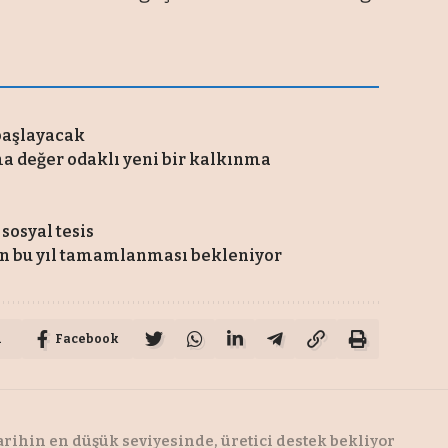
 başlayacak
ma değer odaklı yeni bir kalkınma
sosyal tesis
nin bu yıl tamamlanması bekleniyor
u
Facebook
arihin en düşük seviyesinde, üretici destek bekliyor