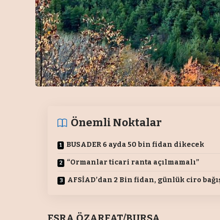
Önemli Noktalar
BUSADER 6 ayda 50 bin fidan dikecek
“Ormanlar ticari ranta açılmamalı”
AFSİAD’dan 2 Bin fidan, günlük ciro bağış
ESRA ÖZARFAT/
BURSA