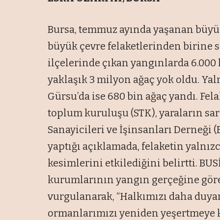
Bursa, temmuz ayında yaşanan büyük
büyük çevre felaketlerinden birine
ilçelerinde çıkan yangınlarda 6.000 
yaklaşık 3 milyon ağaç yok oldu. Ya
Gürsu’da ise 680 bin ağaç yandı. Fela
toplum kuruluşu (STK), yaraların sar
Sanayicileri ve İşinsanları Derneği 
yaptığı açıklamada, felaketin yalnı
kesimlerini etkilediğini belirtti. BU
kurumlarının yangın gerçeğine göre
vurgulanarak, “Halkımızı daha duyar
ormanlarımızı yeniden yeşertmeye ka