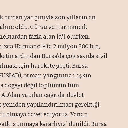
 orman yangınıyla son yılların en
 sahne oldu. Gürsu ve Harmancık
hektardan fazla alan kül olurken,
lnızca Harmancık’ta 2 milyon 300 bin,
ketin ardından Bursa’da çok sayıda sivil
ılması için harekete geçti. Bursa
(BUSİAD), orman yangınına ilişkin
zca doğayı değil toplumun tüm
SİAD’dan yapılan çağrıda, devlet
 yeniden yapılandırılması gerektiği
lı olmaya davet ediyoruz. Yanan
tkı sunmaya kararlıyız” denildi. Bursa