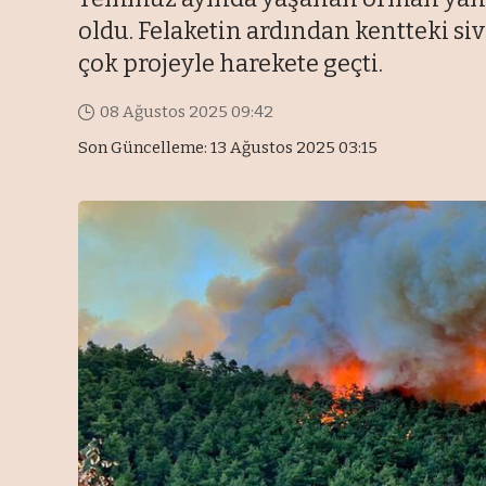
oldu. Felaketin ardından kentteki si
çok projeyle harekete geçti.
08 Ağustos 2025 09:42
Son Güncelleme: 13 Ağustos 2025 03:15