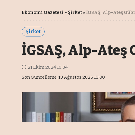
Ekonomi Gazetesi
»
Şirket
»
İGSAŞ, Alp-Ateş Gübre
Şirket
İGSAŞ, Alp-Ateş G
21 Ekim 2024 10:34
Son Güncelleme: 13 Ağustos 2025 13:00