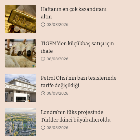
Haftanın en çok kazandıranı
altın
08/08/2026
TİGEM'den küçükbaş satışı için
ihale
08/08/2026
Petrol Ofisi'nin bazı tesislerinde
tarife değişikliği
08/08/2026
Londra’nın lüks projesinde
Türkler ikinci büyük alıcı oldu
08/08/2026