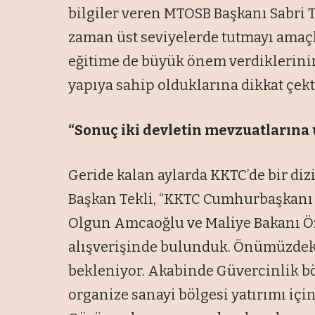
bilgiler veren MTOSB Başkanı Sabri 
zaman üst seviyelerde tutmayı amaç
eğitime de büyük önem verdiklerinin 
yapıya sahip olduklarına dikkat çekt
“Sonuç iki devletin mevzuatlarına
Geride kalan aylarda KKTC’de bir di
Başkan Tekli, “KKTC Cumhurbaşkanı E
Olgun Amcaoğlu ve Maliye Bakanı Özd
alışverişinde bulunduk. Önümüzdek
bekleniyor. Akabinde Güvercinlik bö
organize sanayi bölgesi yatırımı içi