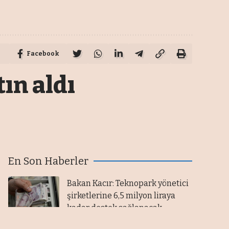
Facebook
ın aldı
En Son Haberler
Bakan Kacır: Teknopark yönetici
şirketlerine 6,5 milyon liraya
kadar destek sağlanacak
08/08/2026