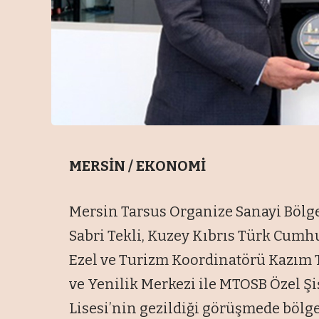
MERSİN / EKONOMİ
Mersin Tarsus Organize Sanayi Bölg
Sabri Tekli, Kuzey Kıbrıs Türk Cum
Ezel ve Turizm Koordinatörü Kazım T
ve Yenilik Merkezi ile MTOSB Özel 
Lisesi’nin gezildiği görüşmede bölge