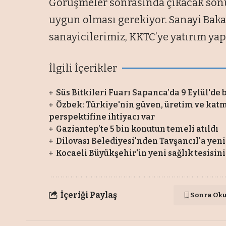
Görüşmeler sonrasında çıkacak sonu
uygun olması gerekiyor. Sanayi Bak
sanayicilerimiz, KKTC’ye yatırım yap
İlgili İçerikler
Süs Bitkileri Fuarı Sapanca’da 9 Eylül'de
Özbek: Türkiye'nin güven, üretim ve kat
perspektifine ihtiyacı var
Gaziantep’te 5 bin konutun temeli atıldı
Dilovası Belediyesi'nden Tavşancıl'a yeni 
Kocaeli Büyükşehir'in yeni sağlık tesisi
İçeriği Paylaş
Sonra Ok