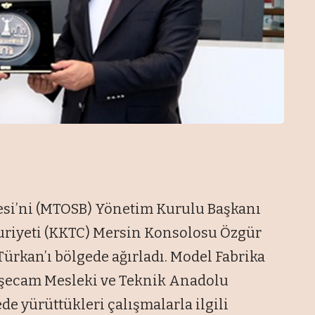
esi’ni (MTOSB) Yönetim Kurulu Başkanı
huriyeti (KKTC) Mersin Konsolosu Özgür
ürkan’ı bölgede ağırladı. Model Fabrika
Şişecam Mesleki ve Teknik Anadolu
de yürüttükleri çalışmalarla ilgili