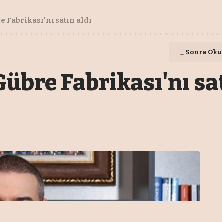
 Fabrikası'nı satın aldı
Sonra Oku
übre Fabrikası'nı sat