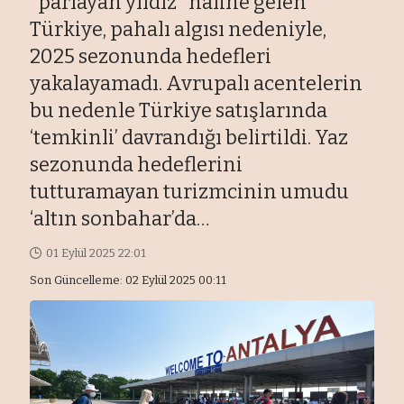
"parlayan yıldız" haline gelen
Türkiye, pahalı algısı nedeniyle,
2025 sezonunda hedefleri
yakalayamadı. Avrupalı acentelerin
bu nedenle Türkiye satışlarında
‘temkinli’ davrandığı belirtildi. Yaz
sezonunda hedeflerini
tutturamayan turizmcinin umudu
‘altın sonbahar’da…
01 Eylül 2025 22:01
Son Güncelleme: 02 Eylül 2025 00:11