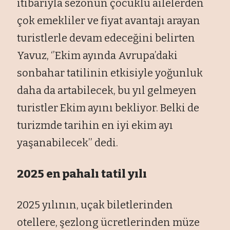
itibarıyla sezonun çocuklu ailelerden
çok emekliler ve fiyat avantajı arayan
turistlerle devam edeceğini belirten
Yavuz, ‘’Ekim ayında Avrupa’daki
sonbahar tatilinin etkisiyle yoğunluk
daha da artabilecek, bu yıl gelmeyen
turistler Ekim ayını bekliyor. Belki de
turizmde tarihin en iyi ekim ayı
yaşanabilecek’’ dedi.
2025 en pahalı tatil yılı
2025 yılının, uçak biletlerinden
otellere, şezlong ücretlerinden müze