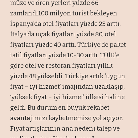
müze ve ören yerleri yüzde 66
zamlandı100 milyon turist bekleyen
İspanya’da otel fiyatları yüzde 23 arttı.
İtalya’da uçak fiyatları yüzde 80, otel
fiyatları yüzde 40 arttı. Türkiye’de paket
tatil fiyatları yüzde 10-30 arttı. TÜİK’e
göre otel ve restoran fiyatları yıllık
yüzde 48 yükseldi. Türkiye artık ‘uygun
fiyat – iyi hizmet’ imajından uzaklaşıp,
‘yüksek fiyat – iyi hizmet’ ülkesi haline
geldi. Bu durum en büyük rekabet
avantajımızı kaybetmemize yol açıyor.
Fiyat artışlarının ana nedeni talep ve