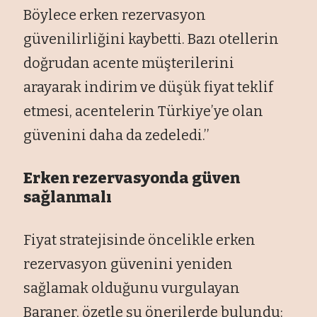
Böylece erken rezervasyon
güvenilirliğini kaybetti. Bazı otellerin
doğrudan acente müşterilerini
arayarak indirim ve düşük fiyat teklif
etmesi, acentelerin Türkiye’ye olan
güvenini daha da zedeledi.’’
Erken rezervasyonda güven
sağlanmalı
Fiyat stratejisinde öncelikle erken
rezervasyon güvenini yeniden
sağlamak olduğunu vurgulayan
Baraner, özetle şu önerilerde bulundu: