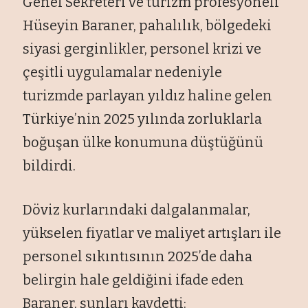
Genel Sekreteri ve turizm profesyoneli
Hüseyin Baraner, pahalılık, bölgedeki
siyasi gerginlikler, personel krizi ve
çeşitli uygulamalar nedeniyle
turizmde parlayan yıldız haline gelen
Türkiye’nin 2025 yılında zorluklarla
boğuşan ülke konumuna düştüğünü
bildirdi.
Döviz kurlarındaki dalgalanmalar,
yükselen fiyatlar ve maliyet artışları ile
personel sıkıntısının 2025’de daha
belirgin hale geldiğini ifade eden
Baraner, şunları kaydetti: