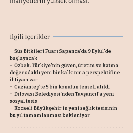
maliyetlerin yüksek olması.’’
İlgili İçerikler
Süs Bitkileri Fuarı Sapanca’da 9 Eylül'de
başlayacak
Özbek: Türkiye'nin güven, üretim ve katma
değer odaklı yeni bir kalkınma perspektifine
ihtiyacı var
Gaziantep’te 5 bin konutun temeli atıldı
Dilovası Belediyesi'nden Tavşancıl'a yeni
sosyal tesis
Kocaeli Büyükşehir'in yeni sağlık tesisinin
bu yıl tamamlanması bekleniyor