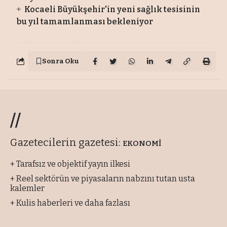
Kocaeli Büyükşehir'in yeni sağlık tesisinin
bu yıl tamamlanması bekleniyor
Sonra Oku
//
Gazetecilerin gazetesi:
EKONOMİ
+ Tarafsız ve objektif yayın ilkesi
+ Reel sektörün ve piyasaların nabzını tutan usta
kalemler
+ Kulis haberleri ve daha fazlası