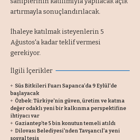
sahiplerinin katılımıyla yapılacak açık
artırmayla sonuçlandırılacak.
İhaleye katılmak isteyenlerin 5
Ağustos'a kadar teklif vermesi
gerekiyor.
İlgili İçerikler
Süs Bitkileri Fuarı Sapanca’da 9 Eylül'de
başlayacak
Özbek: Türkiye'nin güven, üretim ve katma
değer odaklı yeni bir kalkınma perspektifine
ihtiyacı var
Gaziantep’te 5 bin konutun temeli atıldı
Dilovası Belediyesi'nden Tavşancıl'a yeni
sosyal tesis