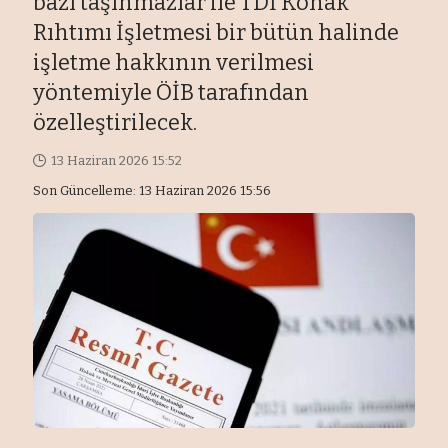
bazı taşınmazlar ile TDİ Konak
Rıhtımı İşletmesi bir bütün halinde
işletme hakkının verilmesi
yöntemiyle ÖİB tarafından
özelleştirilecek.
13 Haziran 2026 15:52
Son Güncelleme: 13 Haziran 2026 15:56