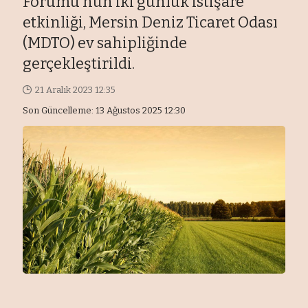
Forumu’nun iki günlük istişare
etkinliği, Mersin Deniz Ticaret Odası
(MDTO) ev sahipliğinde
gerçekleştirildi.
21 Aralık 2023 12:35
Son Güncelleme: 13 Ağustos 2025 12:30