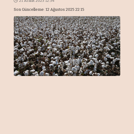
21 Aralık 2023 12:34
Son Güncelleme: 12 Ağustos 2025 22:15
Önemli Noktalar
Tohum ıslah çalışmaları için sera
altyapısı kuruyor
Urfa pamuğunun lif mukavemeti
artırılıyor