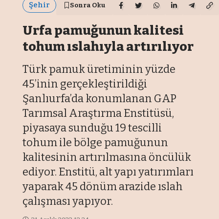
Şehir
Sonra Oku
Urfa pamuğunun kalitesi
tohum ıslahıyla artırılıyor
Türk pamuk üretiminin yüzde
45’inin gerçekleştirildiği
Şanlıurfa’da konumlanan GAP
Tarımsal Araştırma Enstitüsü,
piyasaya sunduğu 19 tescilli
tohum ile bölge pamuğunun
kalitesinin artırılmasına öncülük
ediyor. Enstitü, alt yapı yatırımları
yaparak 45 dönüm arazide ıslah
çalışması yapıyor.