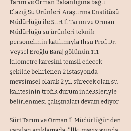
Tarım ve Orman Bakanlığına bağlı
Elazığ Su Ürünleri Araştırma Enstitüsü
Müdürlüğü ile Siirt İl Tarım ve Orman
Müdürlüğü su ürünleri teknik
personelinin katılımıyla Ilısu Prof. Dr.
Veysel Eroğlu Baraj gölünün 111
kilometre karesini temsil edecek
şekilde belirlenen 2 istasyonda
mevsimsel olarak 2 yıl sürecek olan su
kalitesinin trofik durum indeksleriyle
belirlenmesi çalışmaları devam ediyor.
Siirt Tarım ve Orman İl Müdürlüğünden
yapılan açıklamada, ''İlki mayıs ayında