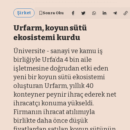
Şirket
Sonra Oku
Urfarm, koyun sütü
ekosistemi kurdu
Üniversite - sanayi ve kamu iş
birliğiyle Urfa’da 4 bin aile
işletmesine doğrudan etki eden
yeni bir koyun sütü ekosistemi
oluşturan Urfarm, yıllık 40
konteyner peynir ihraç ederek net
ihracatçı konuma yükseldi.
Firmanın ihracat atılımıyla
birlikte daha önce düşük
fiyatlardan satılan koyun sütünün