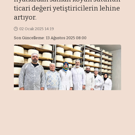
ticari değeri yetiştiricilerin lehine
artıyor.
02 Ocak 2025 14:19
Son Güncelleme: 13 Ağustos 2025 08:00
MEHMET NABİ BATUK/ŞANLIURFA