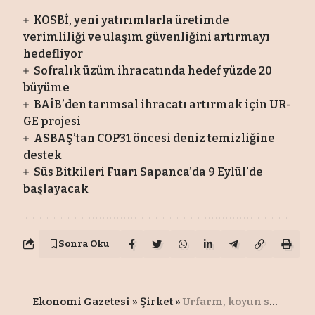
KOSBİ, yeni yatırımlarla üretimde
verimliliği ve ulaşım güvenliğini artırmayı
hedefliyor
Sofralık üzüm ihracatında hedef yüzde 20
büyüme
BAİB’den tarımsal ihracatı artırmak için UR-
GE projesi
ASBAŞ’tan COP31 öncesi deniz temizliğine
destek
Süs Bitkileri Fuarı Sapanca’da 9 Eylül'de
başlayacak
Sonra Oku
Ekonomi Gazetesi
»
Şirket
»
Urfarm, koyun sütü ekosistemi kurdu