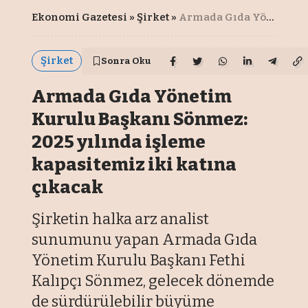
Ekonomi Gazetesi
»
Şirket
»
Armada Gıda Yönetim Kurulu Başkanı Sönmez: 2025 yılında işleme kapasitemiz iki katına çıkacak
Şirket
Sonra Oku
Armada Gıda Yönetim
Kurulu Başkanı Sönmez:
2025 yılında işleme
kapasitemiz iki katına
çıkacak
Şirketin halka arz analist
sunumunu yapan Armada Gıda
Yönetim Kurulu Başkanı Fethi
Kalıpçı Sönmez, gelecek dönemde
de sürdürülebilir büyüme