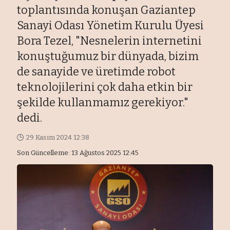
toplantısında konuşan Gaziantep
Sanayi Odası Yönetim Kurulu Üyesi
Bora Tezel, "Nesnelerin internetini
konuştuğumuz bir dünyada, bizim
de sanayide ve üretimde robot
teknolojilerini çok daha etkin bir
şekilde kullanmamız gerekiyor."
dedi.
29 Kasım 2024 12:38
Son Güncelleme: 13 Ağustos 2025 12:45