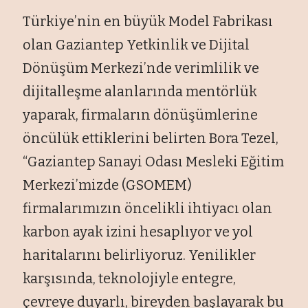
Türkiye’nin en büyük Model Fabrikası
olan Gaziantep Yetkinlik ve Dijital
Dönüşüm Merkezi’nde verimlilik ve
dijitalleşme alanlarında mentörlük
yaparak, firmaların dönüşümlerine
öncülük ettiklerini belirten Bora Tezel,
“Gaziantep Sanayi Odası Mesleki Eğitim
Merkezi’mizde (GSOMEM)
firmalarımızın öncelikli ihtiyacı olan
karbon ayak izini hesaplıyor ve yol
haritalarını belirliyoruz. Yenilikler
karşısında, teknolojiyle entegre,
çevreye duyarlı, bireyden başlayarak bu