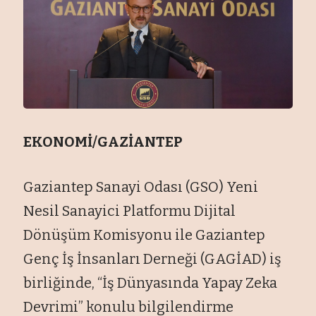
EKONOMİ/GAZİANTEP
Gaziantep Sanayi Odası (GSO) Yeni
Nesil Sanayici Platformu Dijital
Dönüşüm Komisyonu ile Gaziantep
Genç İş İnsanları Derneği (GAGİAD) iş
birliğinde, “İş Dünyasında Yapay Zeka
Devrimi” konulu bilgilendirme