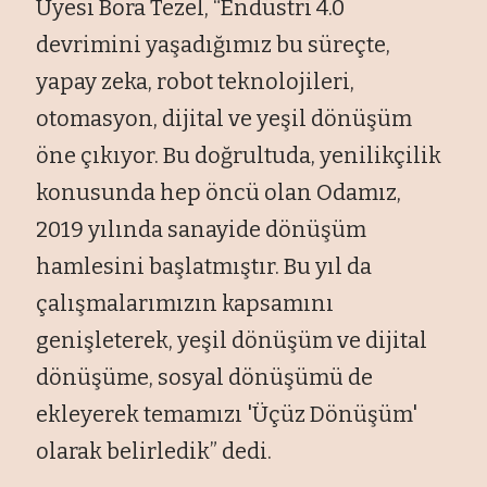
Üyesi Bora Tezel, “Endüstri 4.0
devrimini yaşadığımız bu süreçte,
yapay zeka, robot teknolojileri,
otomasyon, dijital ve yeşil dönüşüm
öne çıkıyor. Bu doğrultuda, yenilikçilik
konusunda hep öncü olan Odamız,
2019 yılında sanayide dönüşüm
hamlesini başlatmıştır. Bu yıl da
çalışmalarımızın kapsamını
genişleterek, yeşil dönüşüm ve dijital
dönüşüme, sosyal dönüşümü de
ekleyerek temamızı 'Üçüz Dönüşüm'
olarak belirledik” dedi.