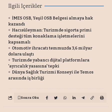
İlgili İçerikler
İMES OSB, Yeşil OSB Belgesi almaya hak
kazandı
Hacısüleyman: Turizmde sigorta primi
desteği tüm konaklama işletmelerini
kapsamalı
Otomotiv ihracatı temmuzda 3,6 milyar
dolara ulaştı
Turizmde yabancı dijital platformlara
'ayrıcalık yasasına' tepki
Dünya Sağlık Turizmi Konseyi ile Temos
arasında iş birliği
Sonra Oku