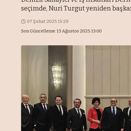
seçimde, Nuri Turgut yeniden başkan
07 Şubat 2025 15:29
Son Güncelleme: 13 Ağustos 2025 13:00