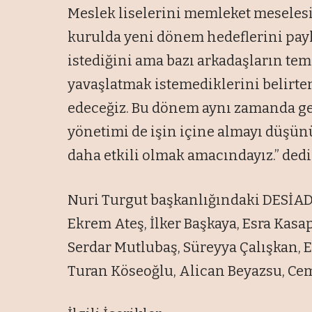
Meslek liselerini memleket meseles
kurulda yeni dönem hedeflerini pay
istediğini ama bazı arkadaşların tem
yavaşlatmak istemediklerini belirten
edeceğiz. Bu dönem aynı zamanda ge
yönetimi de işin içine almayı düşün
daha etkili olmak amacındayız.” dedi
Nuri Turgut başkanlığındaki DESİAD'
Ekrem Ateş, İlker Başkaya, Esra Kasa
Serdar Mutlubaş, Süreyya Çalışkan, 
Turan Köseoğlu, Alican Beyazsu, Cem