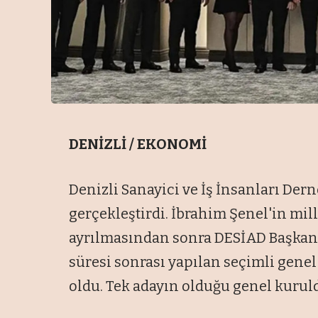
DENİZLİ / EKONOMİ
Denizli Sanayici ve İş İnsanları De
gerçekleştirdi. İbrahim Şenel'in mil
ayrılmasından sonra DESİAD Başkanlı
süresi sonrası yapılan seçimli gene
oldu. Tek adayın olduğu genel kuruld