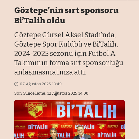
Göztepe’nin sırt sponsoru
Bi’Talih oldu
Göztepe Gürsel Aksel Stadı’nda,
Göztepe Spor Kulübü ve Bi’Talih,
2024-2025 sezonu için Futbol A
Takımının forma sırt sponsorluğu
anlaşmasına imza attı.
07 Ağustos 2025 13:49
Son Güncelleme: 12 Ağustos 2025 14:00