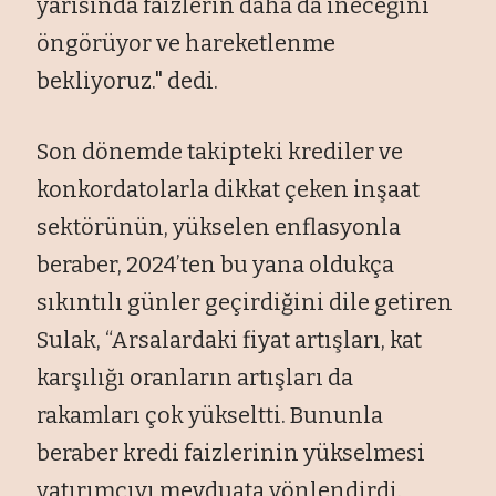
yarısında faizlerin daha da ineceğini
öngörüyor ve hareketlenme
bekliyoruz." dedi.
Son dönemde takipteki krediler ve
konkordatolarla dikkat çeken inşaat
sektörünün, yükselen enflasyonla
beraber, 2024’ten bu yana oldukça
sıkıntılı günler geçirdiğini dile getiren
Sulak, “Arsalardaki fiyat artışları, kat
karşılığı oranların artışları da
rakamları çok yükseltti. Bununla
beraber kredi faizlerinin yükselmesi
yatırımcıyı mevduata yönlendirdi.