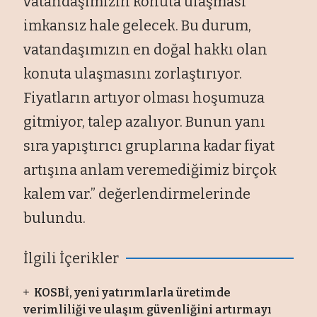
vatandaşımızın konuta ulaşması
imkansız hale gelecek. Bu durum,
vatandaşımızın en doğal hakkı olan
konuta ulaşmasını zorlaştırıyor.
Fiyatların artıyor olması hoşumuza
gitmiyor, talep azalıyor. Bunun yanı
sıra yapıştırıcı gruplarına kadar fiyat
artışına anlam veremediğimiz birçok
kalem var.” değerlendirmelerinde
bulundu.
İlgili İçerikler
KOSBİ, yeni yatırımlarla üretimde
verimliliği ve ulaşım güvenliğini artırmayı