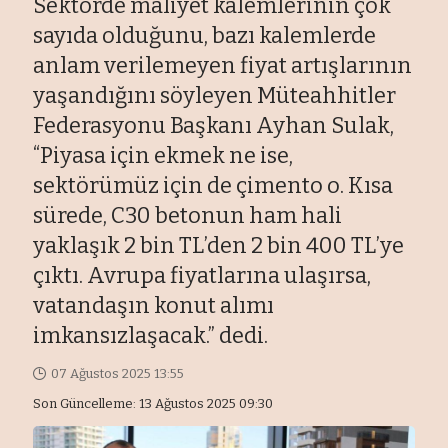
Sektörde maliyet kalemlerinin çok
sayıda olduğunu, bazı kalemlerde
anlam verilemeyen fiyat artışlarının
yaşandığını söyleyen Müteahhitler
Federasyonu Başkanı Ayhan Sulak,
“Piyasa için ekmek ne ise,
sektörümüz için de çimento o. Kısa
sürede, C30 betonun ham hali
yaklaşık 2 bin TL’den 2 bin 400 TL’ye
çıktı. Avrupa fiyatlarına ulaşırsa,
vatandaşın konut alımı
imkansızlaşacak.” dedi.
07 Ağustos 2025 13:55
Son Güncelleme: 13 Ağustos 2025 09:30