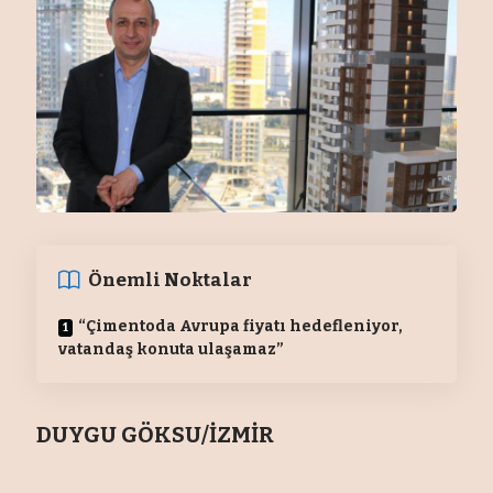
Önemli Noktalar
“Çimentoda Avrupa fiyatı hedefleniyor,
vatandaş konuta ulaşamaz”
DUYGU GÖKSU/İZMİR