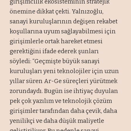
girişimcilik ekosisteminin stratejik
önemine dikkat çekti. Yalnızoğlu,
sanayi kuruluşlarının değişen rekabet
koşullarına uyum sağlayabilmesi için
girişimlerle ortak hareket etmesi
gerektiğini ifade ederek şunları
söyledi: “Geçmişte büyük sanayi
kuruluşları yeni teknolojiler için uzun
yıllar süren Ar-Ge süreçleri yürütmek
zorundaydı. Bugün ise ihtiyaç duyulan
pek çok yazılım ve teknolojik çözüm
girişimler tarafından daha çevik, daha
yenilikçi ve daha düşük maliyetle
geliştiriliyor. Bu nedenle sanayi