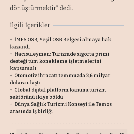
dönüştürmektir” dedi.
İlgili İçerikler
İMES OSB, Yeşil OSB Belgesi almaya hak
kazandı
Hacısüleyman: Turizmde sigorta primi
desteği tüm konaklama işletmelerini
kapsamalı
Otomotiv ihracatı temmuzda 3,6 milyar
dolara ulaştı
Global dijital platform kanunu turizm
sektörünü ikiye böldü
Dünya Sağlık Turizmi Konseyi ile Temos
arasında iş birliği