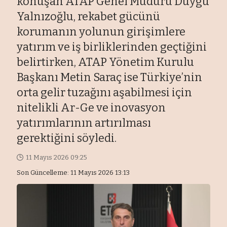
konuşan ATAP Genel Müdürü Duygu
Yalnızoğlu, rekabet gücünü
korumanın yolunun girişimlere
yatırım ve iş birliklerinden geçtiğini
belirtirken, ATAP Yönetim Kurulu
Başkanı Metin Saraç ise Türkiye’nin
orta gelir tuzağını aşabilmesi için
nitelikli Ar-Ge ve inovasyon
yatırımlarının artırılması
gerektiğini söyledi.
11 Mayıs 2026 09:25
Son Güncelleme: 11 Mayıs 2026 13:13