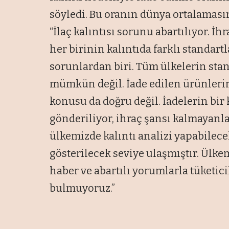
söyledi. Bu oranın dünya ortalaması
“İlaç kalıntısı sorunu abartılıyor. İ
her birinin kalıntıda farklı standar
sorunlardan biri. Tüm ülkelerin st
mümkün değil. İade edilen ürünlerin
konusu da doğru değil. İadelerin bi
gönderiliyor, ihraç şansı kalmayanla
ülkemizde kalıntı analizi yapabilece
gösterilecek seviye ulaşmıştır. Ülk
haber ve abartılı yorumlarla tüketic
bulmuyoruz.”