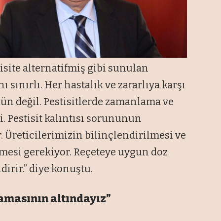
site alternatifmiş gibi sunulan
sınırlı. Her hastalık ve zararlıya karşı
n değil. Pestisitlerde zamanlama ve
. Pestisit kalıntısı sorununun
. Üreticilerimizin bilinçlendirilmesi ve
mesi gerekiyor. Reçeteye uygun doz
irir.” diye konuştu.
amasının altındayız”