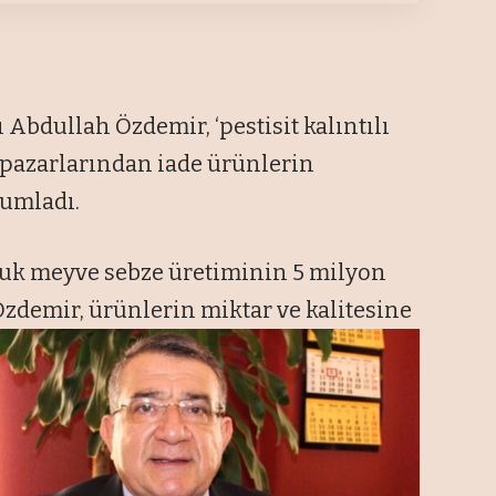
 Abdullah Özdemir, ‘pestisit kalıntılı
 pazarlarından iade ürünlerin
rumladı.
luk meyve sebze üretiminin 5 milyon
Özdemir, ürünlerin miktar ve
kalitesine