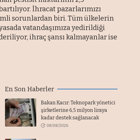
bartılıyor. İhracat pazarlarımızı
emli sorunlardan biri. Tüm ülkelerin
yasada vatandaşımıza yedirildiği
eriliyor, ihraç şansı kalmayanlar ise
En Son Haberler
Bakan Kacır: Teknopark yönetici
şirketlerine 6,5 milyon liraya
kadar destek sağlanacak
08/08/2026