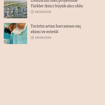
Londra’nın lüks projesinde
Türkler ikinci büyük alıcı oldu
08/08/2026
Turistin artan harcaması saç
ekimi ve estetik
08/08/2026