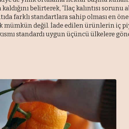
aldığını belirterek, “İlaç kalıntısı sorunu a
ntıda farklı standartlara sahip olması en ön
mümkün değil. İade edilen ürünlerin iç pi
 kısmı standardı uygun üçüncü ülkelere gönd