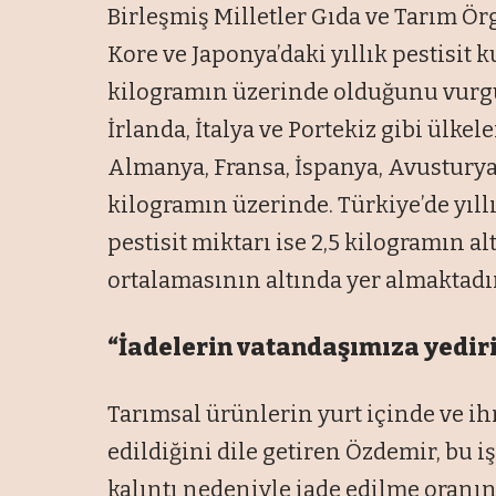
Birleşmiş Milletler Gıda ve Tarım Örg
Kore ve Japonya’daki yıllık pestisit
kilogramın üzerinde olduğunu vurgu
İrlanda, İtalya ve Portekiz gibi ülkel
Almanya, Fransa, İspanya, Avusturya,
kilogramın üzerinde. Türkiye’de yıll
pestisit miktarı ise 2,5 kilogramın a
ortalamasının altında yer almaktadır.
“İadelerin vatandaşımıza yediri
Tarımsal ürünlerin yurt içinde ve ihr
edildiğini dile getiren Özdemir, bu 
kalıntı nedeniyle iade edilme oranı