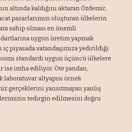
nın altında kaldığını aktaran Özdemir,
hracat pazarlarımızı oluşturan ülkelerin
tlara sahip olması en önemli
andartlarına uygun üretim yapmak
 iç piyasada vatandaşımıza yedirildiği
r kısmı standardı uygun üçüncü ülkelere
r ise imha ediliyor. Öte yandan,
k laboratuvar altyapısı örnek
emiz gerçeklerini yansıtmayan yanlış
ilerimizin tedirgin edilmesini doğru