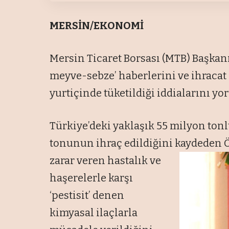
MERSİN/EKONOMİ
Mersin Ticaret Borsası (MTB) Başkanı
meyve-sebze’ haberlerini ve ihracat
yurtiçinde tüketildiği iddialarını yo
Türkiye’deki yaklaşık 55 milyon ton
tonunun ihraç edildiğini kaydeden 
zarar veren hastalık ve
haşerelerle karşı
‘pestisit’ denen
kimyasal ilaçlarla