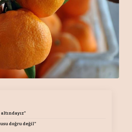
 altındayız”
usu doğru değil”