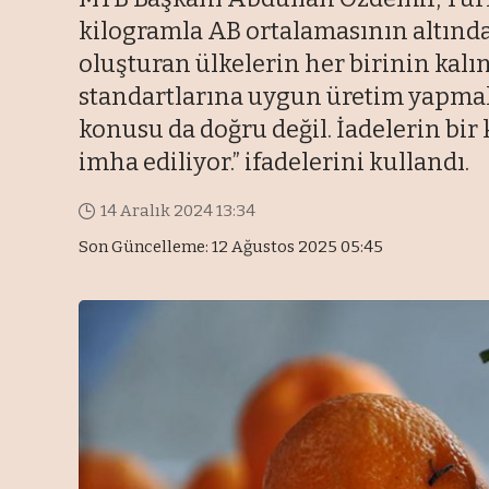
kilogramla AB ortalamasının altında k
oluşturan ülkelerin her birinin kalı
standartlarına uygun üretim yapmak 
konusu da doğru değil. İadelerin bir
imha ediliyor.” ifadelerini kullandı.
14 Aralık 2024 13:34
Son Güncelleme: 12 Ağustos 2025 05:45