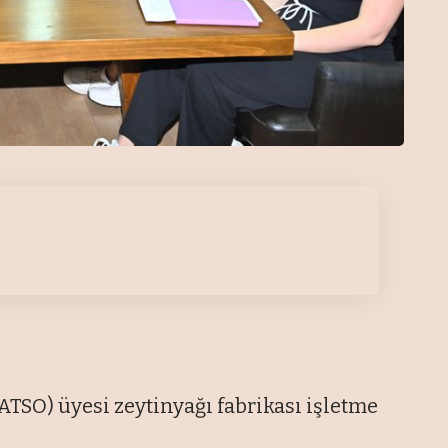
TSO) üyesi zeytinyağı fabrikası işletme