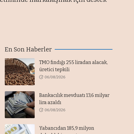
En Son Haberler
TMO fındığı 255 liradan alacak,
üretici tepkili
06/08/2026
Bankacılık mevduatı 13,6 milyar
lira azaldı
06/08/2026
Yabancıdan 185,9 milyon