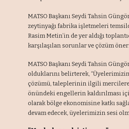
MATSO Başkanı Seydi Tahsin Güngör 
zeytinyağı fabrika işletmeleri temsil
Rasim Metin’in de yer aldığı toplan
karşılaşılan sorunlar ve çözüm öneril
MATSO Başkanı Seydi Tahsin Güngör
olduklarını belirterek, “Üyelerimizi
çözümü, taleplerinin ilgili mercilere
önündeki engellerin kaldırılması iç
olarak bölge ekonomisine katkı sağl
devam edecek, üyelerimizin sesi olma