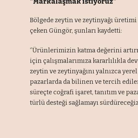
"Markalaşmak istiyoruz"
Bölgede zeytin ve zeytinyağı üretim
çeken Güngör, şunları kaydetti:
‘’Ürünlerimizin katma değerini art
için çalışmalarımıza kararlılıkla d
zeytin ve zeytinyağını yalnızca yerel
pazarlarda da bilinen ve tercih edil
süreçte coğrafi işaret, tanıtım ve p
türlü desteği sağlamayı sürdüreceğiz