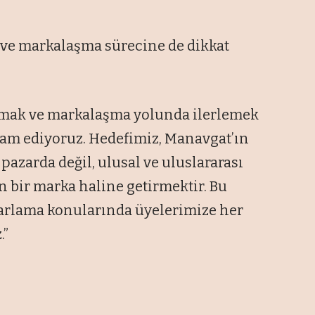
i ve markalaşma sürecine de dikkat
ırmak ve markalaşma yolunda ilerlemek
evam ediyoruz. Hedefimiz, Manavgat’ın
 pazarda değil, ulusal ve uluslararası
en bir marka haline getirmektir. Bu
azarlama konularında üyelerimize her
.”