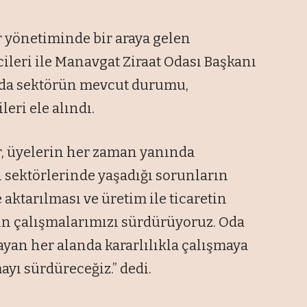
yönetiminde bir araya gelen
cileri ile Manavgat Ziraat Odası Başkanı
tıda sektörün mevcut durumu,
eri ele alındı.
, üyelerin her zaman yanında
n sektörlerinde yaşadığı sorunların
 aktarılması ve üretim ile ticaretin
in çalışmalarımızı sürdürüyoruz. Oda
ayan her alanda kararlılıkla çalışmaya
yı sürdüreceğiz.” dedi.