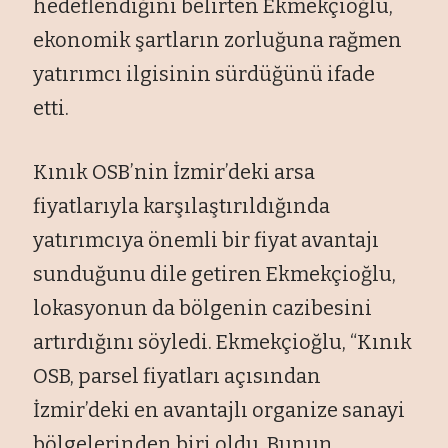
hedeflendiğini belirten Ekmekçioğlu,
ekonomik şartların zorluğuna rağmen
yatırımcı ilgisinin sürdüğünü ifade
etti.
Kınık OSB’nin İzmir’deki arsa
fiyatlarıyla karşılaştırıldığında
yatırımcıya önemli bir fiyat avantajı
sunduğunu dile getiren Ekmekçioğlu,
lokasyonun da bölgenin cazibesini
artırdığını söyledi. Ekmekçioğlu, “Kınık
OSB, parsel fiyatları açısından
İzmir’deki en avantajlı organize sanayi
bölgelerinden biri oldu. Bunun