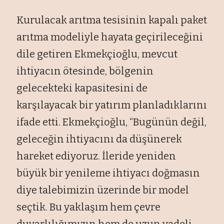
Kurulacak arıtma tesisinin kapalı paket
arıtma modeliyle hayata geçirileceğini
dile getiren Ekmekçioğlu, mevcut
ihtiyacın ötesinde, bölgenin
gelecekteki kapasitesini de
karşılayacak bir yatırım planladıklarını
ifade etti. Ekmekçioğlu, “Bugünün değil,
geleceğin ihtiyacını da düşünerek
hareket ediyoruz. İleride yeniden
büyük bir yenileme ihtiyacı doğmasın
diye talebimizin üzerinde bir model
seçtik. Bu yaklaşım hem çevre
duyarlılığımızın hem de uzun vadeli