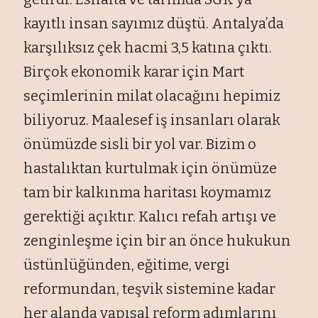
kayıtlı insan sayımız düştü. Antalya’da
karşılıksız çek hacmi 3,5 katına çıktı.
Birçok ekonomik karar için Mart
seçimlerinin milat olacağını hepimiz
biliyoruz. Maalesef iş insanları olarak
önümüzde sisli bir yol var. Bizim o
hastalıktan kurtulmak için önümüze
tam bir kalkınma haritası koymamız
gerektiği açıktır. Kalıcı refah artışı ve
zenginleşme için bir an önce hukukun
üstünlüğünden, eğitime, vergi
reformundan, teşvik sistemine kadar
her alanda yapısal reform adımlarını