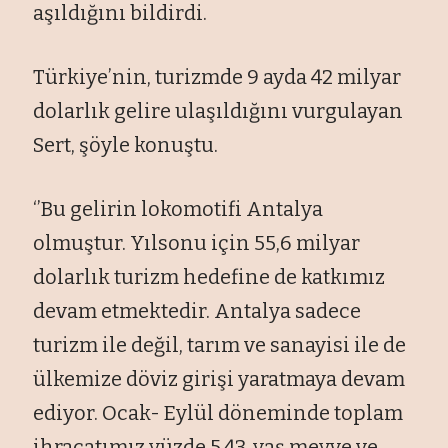
aşıldığını bildirdi.
Türkiye’nin, turizmde 9 ayda 42 milyar
dolarlık gelire ulaşıldığını vurgulayan
Sert, şöyle konuştu.
‘’Bu gelirin lokomotifi Antalya
olmuştur. Yılsonu için 55,6 milyar
dolarlık turizm hedefine de katkımız
devam etmektedir. Antalya sadece
turizm ile değil, tarım ve sanayisi ile de
ülkemize döviz girişi yaratmaya devam
ediyor. Ocak- Eylül döneminde toplam
ihracatımız yüzde 5,43, yaş meyve ve