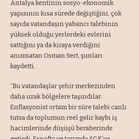
Antalya kentinin sosyo-ekonomik
yapısının kısa sürede değiştiğini, çok
sayıda vatandaşın yabancı talebinin
yüksek olduğu yerlerdeki evlerini
sattığını ya da kiraya verdiğini
anımsatan Osman Sert, şunları
kaydetti.
‘’Bu vatandaşlar şehir merkezinden
daha uzak bölgelere taşındılar.
Enflasyonist ortam bir süre talebi canlı
tutsa da toplumun reel gelir kaybı iş
hacimlerinde düşüşü beraberinde
getirdi. Esnafta ve tarımda SGK’ya