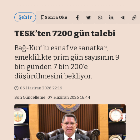
Şehir
Sonra Oku
TESK’ten 7200 gün talebi
Bağ-Kur’lu esnaf ve sanatkar,
emeklilikte prim gün sayısının 9
bin günden 7 bin 200’e
düşürülmesini bekliyor.
06 Haziran 2026 22:16
Son Güncelleme: 07 Haziran 2026 16:44