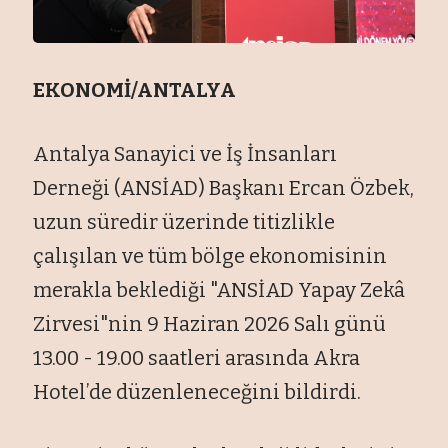
EKONOMİ/ANTALYA
Antalya Sanayici ve İş İnsanları
Derneği (ANSİAD) Başkanı Ercan Özbek,
uzun süredir üzerinde titizlikle
çalışılan ve tüm bölge ekonomisinin
merakla beklediği "ANSİAD Yapay Zekâ
Zirvesi"nin 9 Haziran 2026 Salı günü
13.00 - 19.00 saatleri arasında Akra
Hotel’de düzenleneceğini bildirdi.