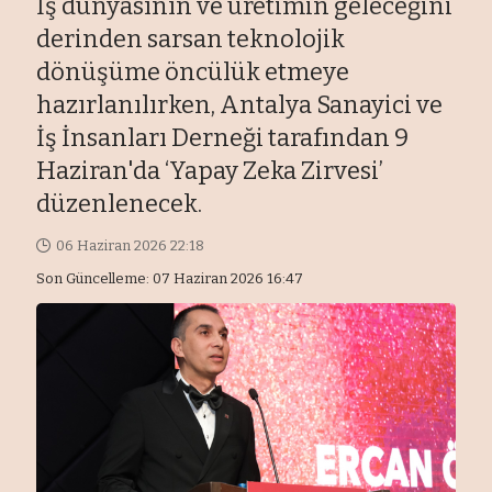
İş dünyasının ve üretimin geleceğini
derinden sarsan teknolojik
dönüşüme öncülük etmeye
hazırlanılırken, Antalya Sanayici ve
İş İnsanları Derneği tarafından 9
Haziran'da ‘Yapay Zeka Zirvesi’
düzenlenecek.
06 Haziran 2026 22:18
Son Güncelleme: 07 Haziran 2026 16:47