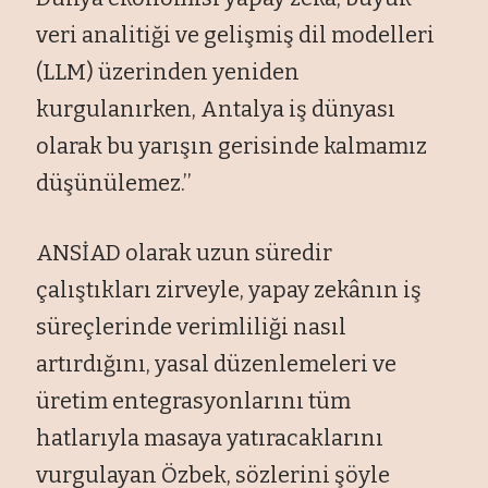
veri analitiği ve gelişmiş dil modelleri
(LLM) üzerinden yeniden
kurgulanırken, Antalya iş dünyası
olarak bu yarışın gerisinde kalmamız
düşünülemez.’’
ANSİAD olarak uzun süredir
çalıştıkları zirveyle, yapay zekânın iş
süreçlerinde verimliliği nasıl
artırdığını, yasal düzenlemeleri ve
üretim entegrasyonlarını tüm
hatlarıyla masaya yatıracaklarını
vurgulayan Özbek, sözlerini şöyle