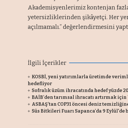
Akademisyenlerimiz kontenjan fazla
yetersizliklerinden şikâyetçi. Her 
açılmamalı.” değerlendirmesini yapt
İlgili İçerikler
KOSBİ, yeni yatırımlarla üretimde verimli
hedefliyor
Sofralık üzüm ihracatında hedef yüzde 
BAİB’den tarımsal ihracatı artırmak için
ASBAŞ’tan COP31 öncesi deniz temizliğin
Süs Bitkileri Fuarı Sapanca’da 9 Eylül'de