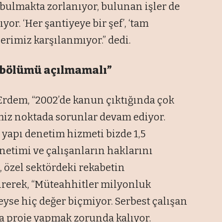
 bulmakta zorlanıyor, bulunan işler de
yor. ‘Her şantiyeye bir şef’, ‘tam
erimiz karşılanmıyor.” dedi.
i bölümü açılmamalı”
Erdem, “2002’de kanun çıktığında çok
iz noktada sorunlar devam ediyor.
yapı denetim hizmeti bizde 1,5
enetimi ve çalışanların haklarını
 özel sektördeki rekabetin
tirerek, “Müteahhitler milyonluk
yse hiç değer biçmiyor. Serbest çalışan
a proje yapmak zorunda kalıyor.