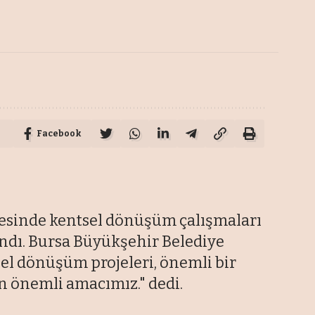
Facebook
çesinde kentsel dönüşüm çalışmaları
andı. Bursa Büyükşehir Belediye
sel dönüşüm projeleri, önemli bir
n önemli amacımız." dedi.