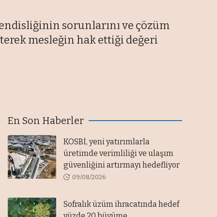
endisliğinin sorunlarını ve çözüm
rterek mesleğin hak ettiği değeri
En Son Haberler
KOSBİ, yeni yatırımlarla
üretimde verimliliği ve ulaşım
güvenliğini artırmayı hedefliyor
09/08/2026
Sofralık üzüm ihracatında hedef
yüzde 20 büyüme