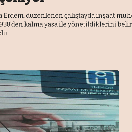
la Erdem, düzenlenen çalıştayda inşaat müh
938’den kalma yasa ile yönetildiklerini beli
du.