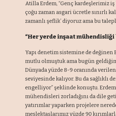
Atilla Erdem, “Genç kardeşlerimiz iş
çoğu zaman asgari ücretle sınırlı kalı
zamanlı şeflik’ diyoruz ama bu talepl
“Her yerde inşaat mühendisliğ
Yapı denetim sistemine de değinen 
mutlu olmuştuk ama bugün geldiğim
Dünyada yüzde 8-9 oranında verilen 
seviyesinde kalıyor. Bu da sağlıklı d
engelliyor” şeklinde konuştu. Erdem,
mühendisleri zorladığını da dile ge
yatırımlar yaparken projelere nerede
meslektaşlarımız yüzde 90 kırımlarl