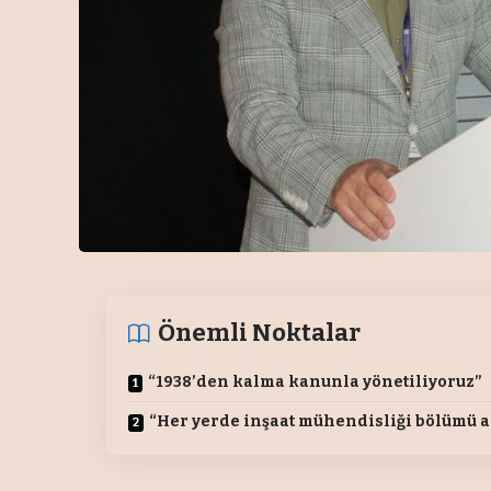
Önemli Noktalar
“1938’den kalma kanunla yönetiliyoruz”
“Her yerde inşaat mühendisliği bölümü 