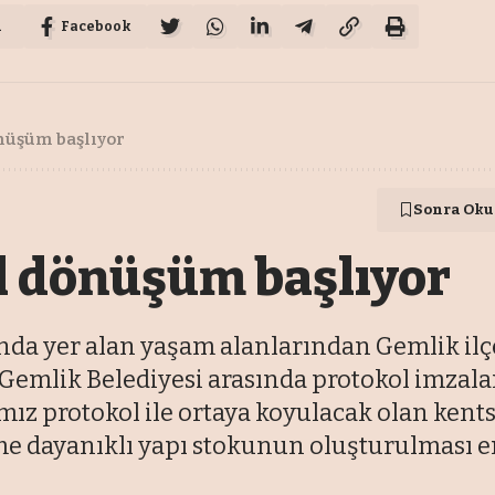
u
Facebook
nüşüm başlıyor
Sonra Oku
l dönüşüm başlıyor
ında yer alan yaşam alanlarından Gemlik il
e Gemlik Belediyesi arasında protokol imzal
mız protokol ile ortaya koyulacak olan kent
me dayanıklı yapı stokunun oluşturulması e