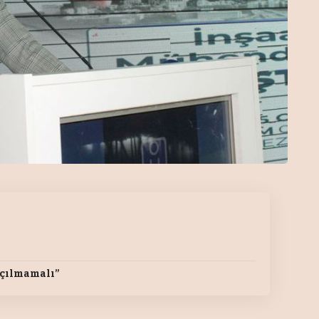
açılmamalı”