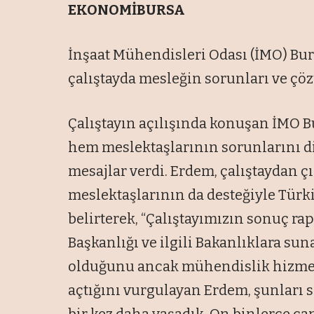
EKONOMİBURSA
İnşaat Mühendisleri Odası (İMO) Bu
çalıştayda mesleğin sorunları ve çöz
Çalıştayın açılışında konuşan İMO B
hem meslektaşlarının sorunlarını d
mesajlar verdi. Erdem, çalıştaydan ç
meslektaşlarının da desteğiyle Türki
belirterek, “Çalıştayımızın sonuç r
Başkanlığı ve ilgili Bakanlıklara sun
olduğunu ancak mühendislik hizmeti
açtığını vurgulayan Erdem, şunları sö