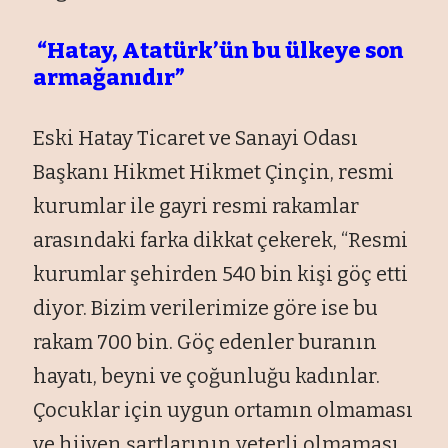
“Hatay, Atatürk’ün bu ülkeye son
armağanıdır”
Eski Hatay Ticaret ve Sanayi Odası
Başkanı Hikmet Hikmet Çinçin, resmi
kurumlar ile gayri resmi rakamlar
arasındaki farka dikkat çekerek, “Resmi
kurumlar şehirden 540 bin kişi göç etti
diyor. Bizim verilerimize göre ise bu
rakam 700 bin. Göç edenler buranın
hayatı, beyni ve çoğunluğu kadınlar.
Çocuklar için uygun ortamın olmaması
ve hijyen şartlarının yeterli olmaması