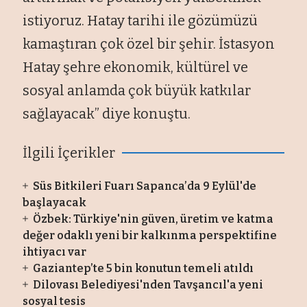
istiyoruz. Hatay tarihi ile gözümüzü
kamaştıran çok özel bir şehir. İstasyon
Hatay şehre ekonomik, kültürel ve
sosyal anlamda çok büyük katkılar
sağlayacak” diye konuştu.
İlgili İçerikler
Süs Bitkileri Fuarı Sapanca’da 9 Eylül'de
başlayacak
Özbek: Türkiye'nin güven, üretim ve katma
değer odaklı yeni bir kalkınma perspektifine
ihtiyacı var
Gaziantep’te 5 bin konutun temeli atıldı
Dilovası Belediyesi'nden Tavşancıl'a yeni
sosyal tesis