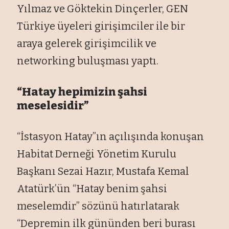
Yılmaz ve Göktekin Dinçerler, GEN
Türkiye üyeleri girişimciler ile bir
araya gelerek girişimcilik ve
networking buluşması yaptı.
“Hatay hepimizin şahsi
meselesidir”
“İstasyon Hatay”ın açılışında konuşan
Habitat Derneği Yönetim Kurulu
Başkanı Sezai Hazır, Mustafa Kemal
Atatürk’ün “Hatay benim şahsi
meselemdir” sözünü hatırlatarak
“Depremin ilk gününden beri burası