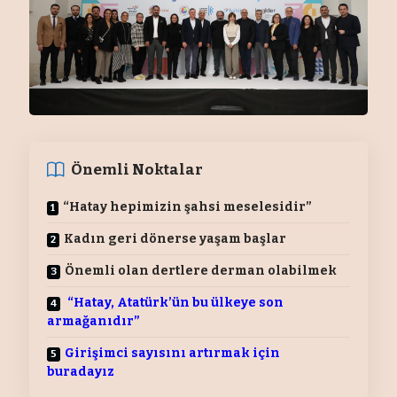
Önemli Noktalar
“Hatay hepimizin şahsi meselesidir”
Kadın geri dönerse yaşam başlar
Önemli olan dertlere derman olabilmek
“Hatay, Atatürk’ün bu ülkeye son
armağanıdır”
Girişimci sayısını artırmak için
buradayız