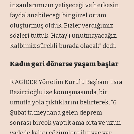
insanlarımızın yetişeceği ve herkesin
faydalanabileceği bir güzel ortam
oluşturmuş olduk. Bizler verdiğimiz
sözleri tuttuk. Hatay’ı unutmayacağız.
Kalbimiz sürekli burada olacak” dedi.
Kadın geri dönerse yaşam başlar
KAGİDER Yönetim Kurulu Başkanı Esra
Bezircioğlu ise konuşmasında, bir
umutla yola çıktıklarını belirterek, “6
Şubat’ta meydana gelen deprem
sonrası birçok yaptık ama orta ve uzun
vadede kalıcı çözümlere ihtiyaç var.