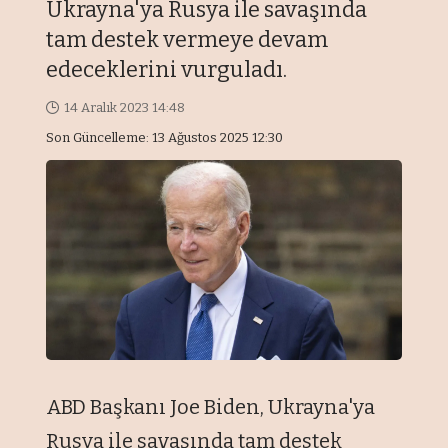
Ukrayna'ya Rusya ile savaşında
tam destek vermeye devam
edeceklerini vurguladı.
14 Aralık 2023 14:48
Son Güncelleme: 13 Ağustos 2025 12:30
ABD Başkanı Joe Biden, Ukrayna'ya
Rusya ile savaşında tam destek