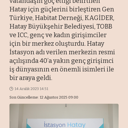
vatandaşın göç ettiği belirtilen
Hatay için güçlerini birleştiren Gen
Türkiye, Habitat Derneği, KAGİDER,
Hatay Büyükşehir Belediyesi, TOBB
ve ICC, genç ve kadın girişimciler
için bir merkez oluşturdu. Hatay
İstasyon adı verilen merkezin resmi
açılışında 40’a yakın genç girişimci
iş dünyasının en önemli isimleri ile
bir araya geldi.
14 Aralık 2023 14:51
Son Güncelleme: 12 Ağustos 2025 09:00