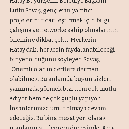
Hatay Büyükşehir Belediye Başkanı
Lütfü Savaş, gençlerin yaratıcı
projelerini ticarileştirmek için bilgi,
çalışma ve networke sahip olmalarının
önemine dikkat çekti. Merkezin
Hatay’daki herkesin faydalanabileceği
bir yer olduğunu söyleyen Savaş,
“Önemli olanın dertlere derman
olabilmek. Bu anlamda bugün sizleri
yanımızda görmek bizi hem çok mutlu
ediyor hem de çok güçlü yapıyor.
İnsanlarımıza umut olmaya devam
edeceğiz. Bu bina mezat yeri olarak
planlanmıştı deprem öncesinde. Ama