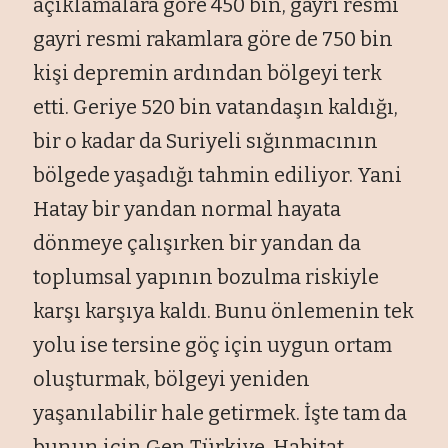
açıklamalara göre 450 bin, gayri resmi
gayri resmi rakamlara göre de 750 bin
kişi depremin ardından bölgeyi terk
etti. Geriye 520 bin vatandaşın kaldığı,
bir o kadar da Suriyeli sığınmacının
bölgede yaşadığı tahmin ediliyor. Yani
Hatay bir yandan normal hayata
dönmeye çalışırken bir yandan da
toplumsal yapının bozulma riskiyle
karşı karşıya kaldı. Bunu önlemenin tek
yolu ise tersine göç için uygun ortam
oluşturmak, bölgeyi yeniden
yaşanılabilir hale getirmek. İşte tam da
bunun için Gen Türkiye, Habitat