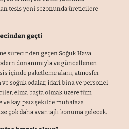
an tesis yeni sezonunda üreticilere
recinden geçti
eme sürecinden geçen Soğuk Hava
modern donanımıyla ve güncellenen
esis içinde paketleme alanı, atmosfer
ve soğuk odalar, idari bina ve personel
ciler, elma başta olmak üzere tüm
e ve kayıpsız şekilde muhafaza
ise çok daha avantajlı konuma gelecek.