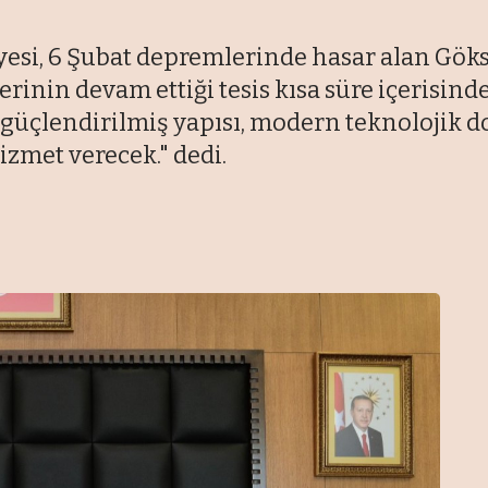
si, 6 Şubat depremlerinde hasar alan Gö
lerinin devam ettiği tesis kısa süre içerisi
s, güçlendirilmiş yapısı, modern teknolojik d
izmet verecek." dedi.