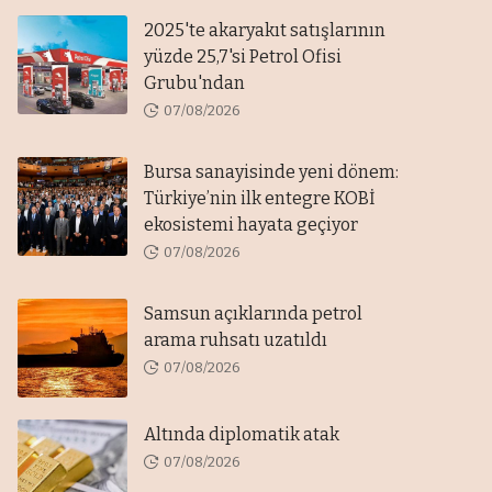
2025'te akaryakıt satışlarının
yüzde 25,7'si Petrol Ofisi
Grubu'ndan
07/08/2026
Bursa sanayisinde yeni dönem:
Türkiye’nin ilk entegre KOBİ
ekosistemi hayata geçiyor
07/08/2026
Samsun açıklarında petrol
arama ruhsatı uzatıldı
07/08/2026
Altında diplomatik atak
07/08/2026