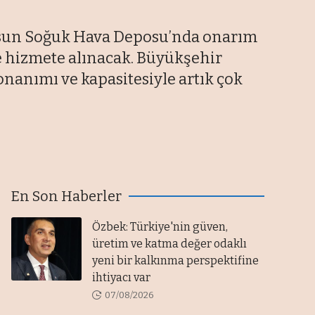
ksun Soğuk Hava Deposu’nda onarım
nde hizmete alınacak. Büyükşehir
onanımı ve kapasitesiyle artık çok
En Son Haberler
Özbek: Türkiye'nin güven,
üretim ve katma değer odaklı
yeni bir kalkınma perspektifine
ihtiyacı var
07/08/2026