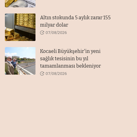
Altın stokunda 5 aylık zarar 155
milyar dolar
07/08/2026
Kocaeli Büyükşehir'in yeni
sağlık tesisinin bu yıl
tamamlanması bekleniyor
07/08/2026