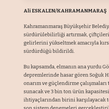
Ali ESKALEN/KAHRAMANMARAŞ
Kahramanmaraş Büyükşehir Belediye
sürdürülebilirliği artırmak, çiftçile
gelirlerini yükseltmek amacıyla kırsa
sürdürdüğü bildirildi.
Bu kapsamda, elmanın ana yurdu Gö
depremlerinde hasar gören Soğuk H
onarım ve güçlendirme çalışmaları 
sunacak ve 3 bin ton ürün kapasitesiy
ihtiyaçlarından birini karşılayacak
son sistem denemeleri gerçekleştirili