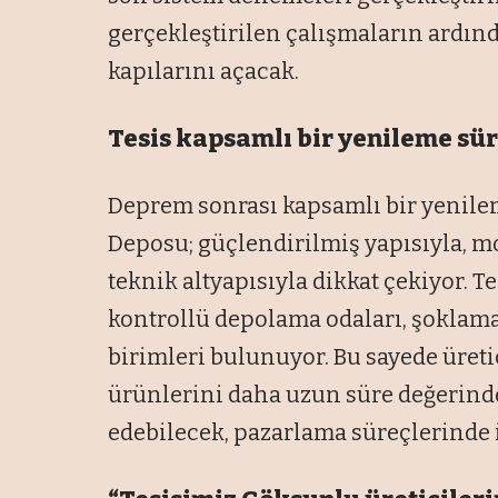
gerçekleştirilen çalışmaların ardınd
kapılarını açacak.
Tesis kapsamlı bir yenileme sü
Deprem sonrası kapsamlı bir yenil
Deposu; güçlendirilmiş yapısıyla, 
teknik altyapısıyla dikkat çekiyor. T
kontrollü depolama odaları, şoklama 
birimleri bulunuyor. Bu sayede üreti
ürünlerini daha uzun süre değerind
edebilecek, pazarlama süreçlerinde 