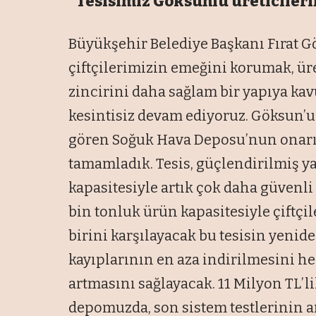
“Tesisimiz Göksunlu üreticileri
Büyükşehir Belediye Başkanı Fırat 
çiftçilerimizin emeğini korumak, ür
zincirini daha sağlam bir yapıya ka
kesintisiz devam ediyoruz. Göksun’
gören Soğuk Hava Deposu’nun onarı
tamamladık. Tesis, güçlendirilmiş y
kapasitesiyle artık çok daha güvenli 
bin tonluk ürün kapasitesiyle çiftçi
birini karşılayacak bu tesisin yeni
kayıplarının en aza indirilmesini he
artmasını sağlayacak. 11 Milyon TL’l
depomuzda, son sistem testlerinin