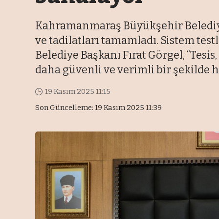
Kahramanmaraş Büyükşehir Belediye
ve tadilatları tamamladı. Sistem test
Belediye Başkanı Fırat Görgel, “Tesi
daha güvenli ve verimli bir şekilde h
19 Kasım 2025 11:15
Son Güncelleme: 19 Kasım 2025 11:39