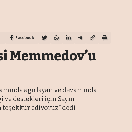
Facebook
isi Memmedov’u
amında ağırlayan ve devamında
ve destekleri için Sayın
eşekkür ediyoruz.” dedi.