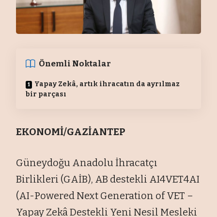
Önemli Noktalar
Yapay Zekâ, artık ihracatın da ayrılmaz
bir parçası
EKONOMİ/GAZİANTEP
Güneydoğu Anadolu İhracatçı
Birlikleri (GAİB), AB destekli AI4VET4AI
(AI-Powered Next Generation of VET –
Yapay Zekâ Destekli Yeni Nesil Mesleki