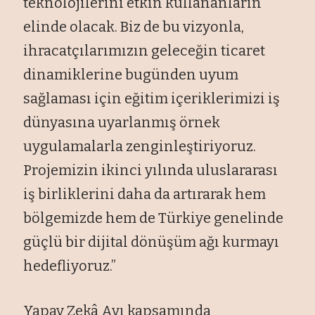
teknolojilerini etkin kullananların
elinde olacak. Biz de bu vizyonla,
ihracatçılarımızın geleceğin ticaret
dinamiklerine bugünden uyum
sağlaması için eğitim içeriklerimizi iş
dünyasına uyarlanmış örnek
uygulamalarla zenginleştiriyoruz.
Projemizin ikinci yılında uluslararası
iş birliklerini daha da artırarak hem
bölgemizde hem de Türkiye genelinde
güçlü bir dijital dönüşüm ağı kurmayı
hedefliyoruz.”
Yapay Zekâ Ayı kapsamında