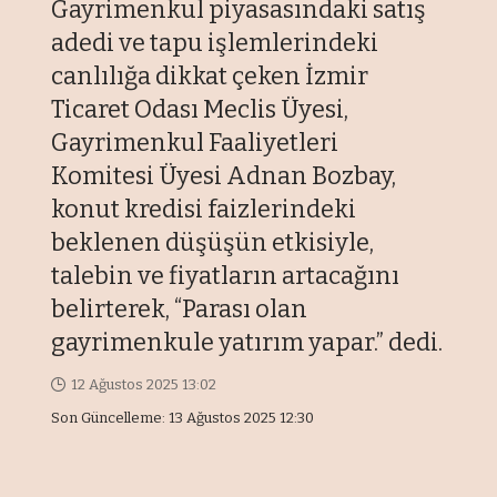
Gayrimenkul piyasasındaki satış
adedi ve tapu işlemlerindeki
canlılığa dikkat çeken İzmir
Ticaret Odası Meclis Üyesi,
Gayrimenkul Faaliyetleri
Komitesi Üyesi Adnan Bozbay,
konut kredisi faizlerindeki
beklenen düşüşün etkisiyle,
talebin ve fiyatların artacağını
belirterek, “Parası olan
gayrimenkule yatırım yapar.” dedi.
12 Ağustos 2025 13:02
Son Güncelleme: 13 Ağustos 2025 12:30