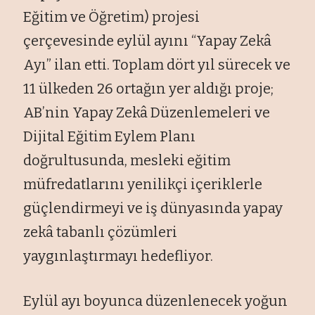
Eğitim ve Öğretim) projesi
çerçevesinde eylül ayını “Yapay Zekâ
Ayı” ilan etti. Toplam dört yıl sürecek ve
11 ülkeden 26 ortağın yer aldığı proje;
AB’nin Yapay Zekâ Düzenlemeleri ve
Dijital Eğitim Eylem Planı
doğrultusunda, mesleki eğitim
müfredatlarını yenilikçi içeriklerle
güçlendirmeyi ve iş dünyasında yapay
zekâ tabanlı çözümleri
yaygınlaştırmayı hedefliyor.
Eylül ayı boyunca düzenlenecek yoğun