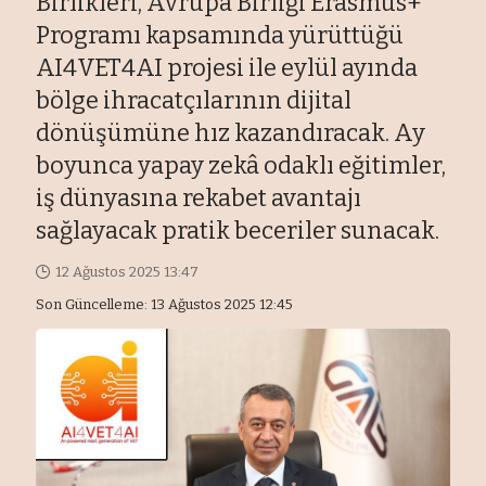
Birlikleri, Avrupa Birliği Erasmus+
Programı kapsamında yürüttüğü
AI4VET4AI projesi ile eylül ayında
bölge ihracatçılarının dijital
dönüşümüne hız kazandıracak. Ay
boyunca yapay zekâ odaklı eğitimler,
iş dünyasına rekabet avantajı
sağlayacak pratik beceriler sunacak.
12 Ağustos 2025 13:47
Son Güncelleme: 13 Ağustos 2025 12:45