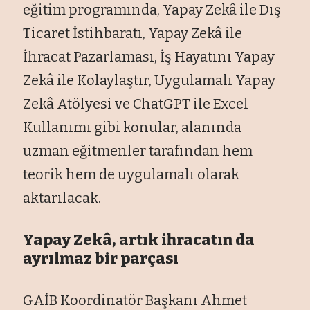
eğitim programında, Yapay Zekâ ile Dış
Ticaret İstihbaratı, Yapay Zekâ ile
İhracat Pazarlaması, İş Hayatını Yapay
Zekâ ile Kolaylaştır, Uygulamalı Yapay
Zekâ Atölyesi ve ChatGPT ile Excel
Kullanımı gibi konular, alanında
uzman eğitmenler tarafından hem
teorik hem de uygulamalı olarak
aktarılacak.
Yapay Zekâ, artık ihracatın da
ayrılmaz bir parçası
GAİB Koordinatör Başkanı Ahmet