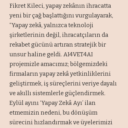
Fikret Kileci, yapay zekânın ihracatta
yeni bir çağ başlattığını vurgulayarak,
“Yapay zekâ, yalnızca teknoloji
şirketlerinin değil, ihracatçıların da
rekabet gücünü artıran stratejik bir
unsur haline geldi. AI4VET4AI
projemizle amacımız; bölgemizdeki
firmaların yapay zekâ yetkinliklerini
geliştirmek, iş süreçlerini veriye dayalı
ve akıllı sistemlerle güçlendirmek.
Eylül ayını ‘Yapay Zekâ Ayı’ ilan
etmemizin nedeni, bu dönüşüm
sürecini hızlandırmak ve üyelerimizi