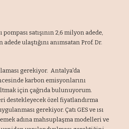
ısı pompası satışının 2,6 milyon adede,
 adede ulaştığını anımsatan Prof. Dr.
alaması gerekiyor. Antalya'da
ncesinde karbon emisyonlarını
altmak için çağrıda bulunuyorum.
ri destekleyecek özel fiyatlandırma
ygulanması gerekiyor. Çatı GES ve ısı
lemek adına mahsuplaşma modelleri ve