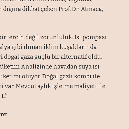
dığına dikkat çeken Prof. Dr. Atmaca,
 bir tercih değil zorunluluk. Isı pompası
alya gibi ılıman iklim kuşaklarında
 doğal gaza güçlü bir alternatif oldu.
Tüketim Analizinde havadan suya ısı
üketimi oluyor. Doğal gazlı kombi ile
 var. Mevcut aylık işletme maliyeti ile
.’’
yor