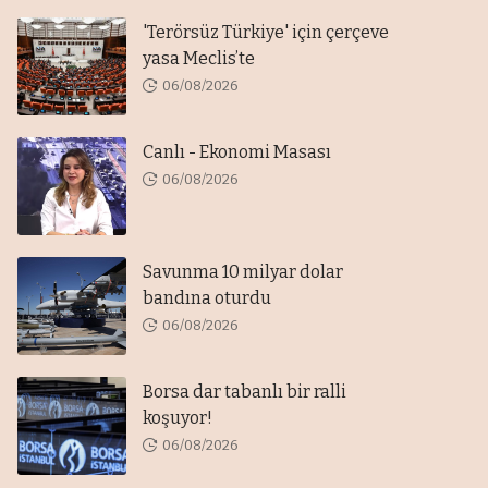
'Terörsüz Türkiye' için çerçeve
yasa Meclis’te
06/08/2026
Canlı - Ekonomi Masası
06/08/2026
Savunma 10 milyar dolar
bandına oturdu
06/08/2026
Borsa dar tabanlı bir ralli
koşuyor!
06/08/2026