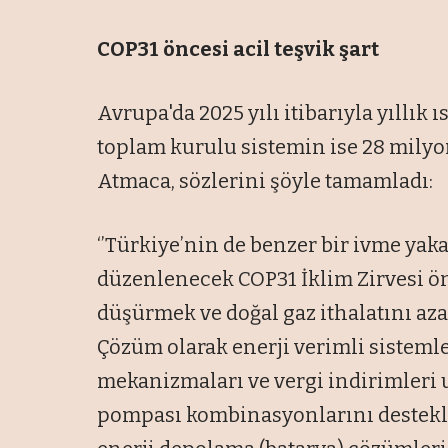
COP31 öncesi acil teşvik şart
Avrupa'da 2025 yılı itibarıyla yıllık 
toplam kurulu sistemin ise 28 milyon
Atmaca, sözlerini şöyle tamamladı:
‘’Türkiye’nin de benzer bir ivme yak
düzenlenecek COP31 İklim Zirvesi ö
düşürmek ve doğal gaz ithalatını az
Çözüm olarak enerji verimli sistemle
mekanizmaları ve vergi indirimleri u
pompası kombinasyonlarını destek