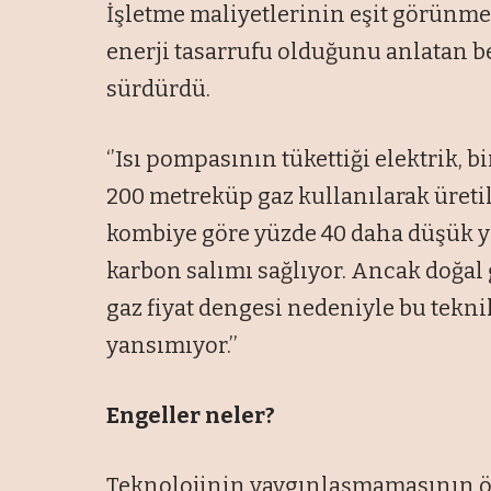
İşletme maliyetlerinin eşit görünm
enerji tasarrufu olduğunu anlatan be
sürdürdü.
‘’Isı pompasının tükettiği elektrik, 
200 metreküp gaz kullanılarak üretile
kombiye göre yüzde 40 daha düşük y
karbon salımı sağlıyor. Ancak doğal 
gaz fiyat dengesi nedeniyle bu tekn
yansımıyor.’’
Engeller neler?
Teknolojinin yaygınlaşmamasının ön