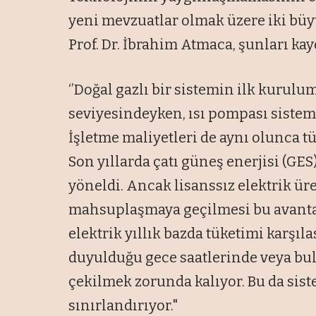
yeni mevzuatlar olmak üzere iki bü
Prof. Dr. İbrahim Atmaca, şunları kayd
‘’Doğal gazlı bir sistemin ilk kurulu
seviyesindeyken, ısı pompası sistem
İşletme maliyetleri de aynı olunca t
Son yıllarda çatı güneş enerjisi (GES
yöneldi. Ancak lisanssız elektrik ü
mahsuplaşmaya geçilmesi bu avantaj
elektrik yıllık bazda tüketimi karşıla
duyulduğu gece saatlerinde veya bul
çekilmek zorunda kalıyor. Bu da sis
sınırlandırıyor."