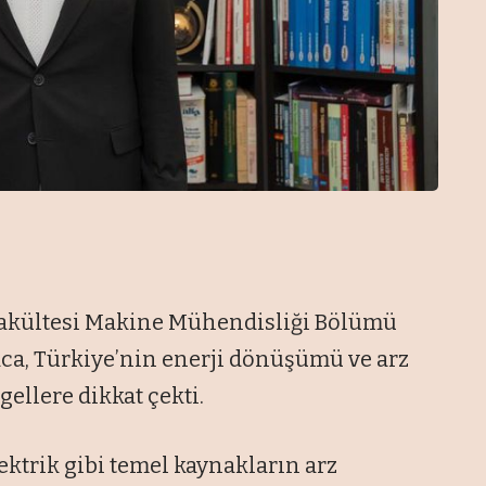
Fakültesi Makine Mühendisliği Bölümü
aca, Türkiye’nin enerji dönüşümü ve arz
llere dikkat çekti.
ektrik gibi temel kaynakların arz