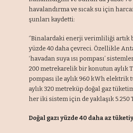
havalandırma ve sıcak su için harcan
şunları kaydetti:
‘’Binalardaki enerji verimliliği artık
yüzde 40 daha çevreci. Özellikle Ant
‘havadan suya ısı pompası’ sistemleri
200 metrekarelik bir konutun aylık 
pompası ile aylık 960 kWh elektrik t
aylık 320 metreküp doğal gaz tüketimi
her iki sistem için de yaklaşık 5.250 TL
Doğal gazı yüzde 40 daha az tüketi