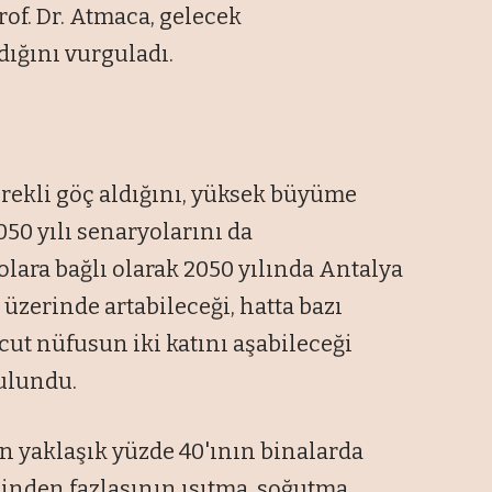
rof. Dr. Atmaca, gelecek
dığını vurguladı.
ürekli göç aldığını, yüksek büyüme
50 yılı senaryolarını da
olara bağlı olarak 2050 yılında Antalya
zerinde artabileceği, hatta bazı
t nüfusun iki katını aşabileceği
ulundu.
n yaklaşık yüzde 40'ının binalarda
inden fazlasının ısıtma, soğutma,