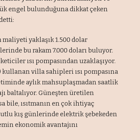
yük engel bulunduğuna dikkat çeken
etti:
m maliyeti yaklaşık 1.500 dolar
lerinde bu rakam 7.000 doları buluyor.
üketiciler ısı pompasından uzaklaşıyor.
) kullanan villa sahipleri ısı pompasına
retiminde aylık mahsuplaşmadan saatlik
ı baltalıyor. Güneşten üretilen
sa bile, ısıtmanın en çok ihtiyaç
utlu kış günlerinde elektrik şebekeden
temin ekonomik avantajını