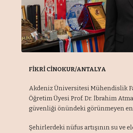
FİKRİ CİNOKUR/ANTALYA
Akdeniz Üniversitesi Mühendislik 
Öğretim Üyesi Prof. Dr. İbrahim Atm
güvenliği önündeki görünmeyen enge
Şehirlerdeki nüfus artışının su ve el