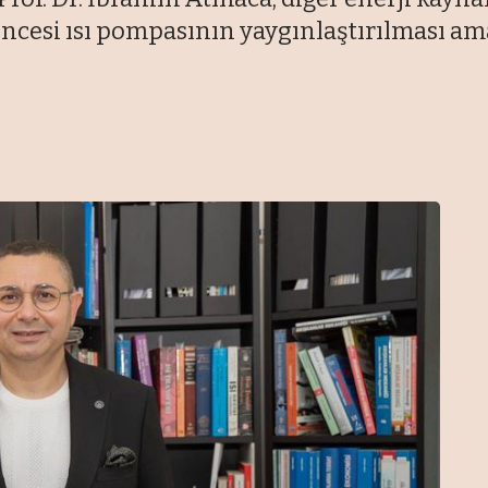
ncesi ısı pompasının yaygınlaştırılması ama