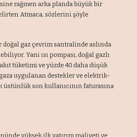
esine rağmen arka planda büyük bir
lirten Atmaca, sözlerini şöyle
bir doğal gaz çevrim santralinde aslında
biliyor. Yani ısı pompası, doğal gazlı
akıt tüketimi ve yüzde 40 daha düşük
gaza uygulanan destekler ve elektrik-
ik üstünlük son kullanıcının faturasına
ünde yüksek ilk yatırım maliyeti ve