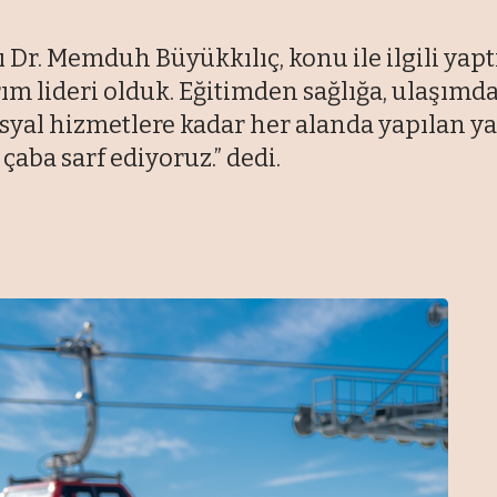
Dr. Memduh Büyükkılıç, konu ile ilgili yapt
ım lideri olduk. Eğitimden sağlığa, ulaşımda
yal hizmetlere kadar her alanda yapılan ya
aba sarf ediyoruz.” dedi.