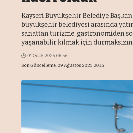
Kayseri Büyükşehir Belediye Başkanı 
büyükşehir belediyesi arasında yatır
sanattan turizme, gastronomiden sos
yaşanabilir kılmak için durmaksızın ç
01 Ocak 2025 08:56
Son Güncelleme: 09 Ağustos 2025 20:15