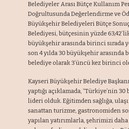
Belediyeler Arası Bütçe Kullanım P
Doğrultusunda Değerlendirme ve Ödü
Büyükşehir Belediyeleri Bütçe Sonu
Belediyesi, bütçesinin yüzde 63,42’li
büyükşehir arasında birinci sırada y
son 4 yılda 30 büyükşehir arasında 
belediye olarak 3’üncü kez birinci ol
Kayseri Büyükşehir Belediye Başkanı
yaptığı açıklamada, “Türkiye’nin 30 
lideri olduk. Eğitimden sağlığa, ulaş
sanattan turizme, gastronomiden so
yapılan yatırımlarla, şehrimizi dah