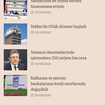
Sanayicinin en büyük sorunu
finansmana erişim
05/08/2026
Tekfen'de OYAK dönemi başladı
05/08/2026
Temmuz denetimlerinde
işletmelere 250 milyon lira ceza
05/08/2026
Kalkınma ve yatırım
bankalarının kredi sınırlarında
değişiklik
05/08/2026