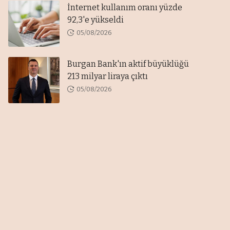
İnternet kullanım oranı yüzde
92,3'e yükseldi
05/08/2026
Burgan Bank'ın aktif büyüklüğü
213 milyar liraya çıktı
05/08/2026