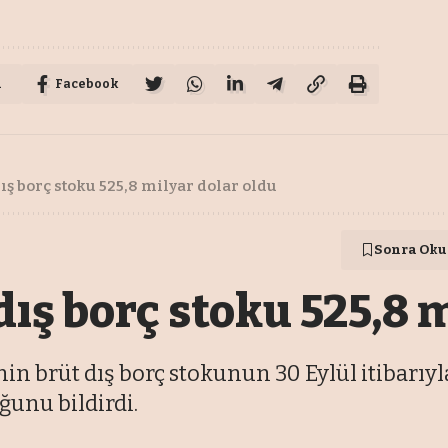
u
Facebook
ış borç stoku 525,8 milyar dolar oldu
Sonra Oku
dış borç stoku 525,8 
in brüt dış borç stokunun 30 Eylül itibarıyla
ğunu bildirdi.