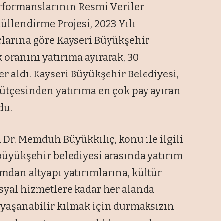
erformanslarının Resmi Veriler
llendirme Projesi, 2023 Yılı
çlarına göre Kayseri Büyükşehir
k oranını yatırıma ayırarak, 30
er aldı. Kayseri Büyükşehir Belediyesi,
bütçesinden yatırıma en çok pay ayıran
du.
 Dr. Memduh Büyükkılıç, konu ile ilgili
büyükşehir belediyesi arasında yatırım
ımdan altyapı yatırımlarına, kültür
syal hizmetlere kadar her alanda
a yaşanabilir kılmak için durmaksızın