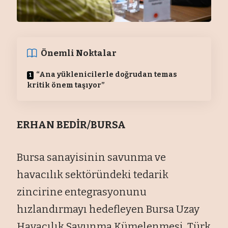
Önemli Noktalar
“Ana yüklenicilerle doğrudan temas
kritik önem taşıyor”
ERHAN BEDİR/BURSA
Bursa sanayisinin savunma ve
havacılık sektöründeki tedarik
zincirine entegrasyonunu
hızlandırmayı hedefleyen Bursa Uzay
Havacılık Savunma Kümelenmesi, Türk