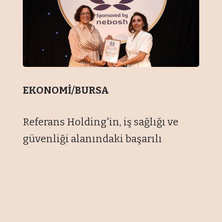
EKONOMİ/BURSA
Referans Holding'in, iş sağlığı ve
güvenliği alanındaki başarılı
uygulamalarıyla, dünyanın en
saygın ödül programlarından biri
olarak kabul edilen RoSPA (Royal
Society for the Prevention of