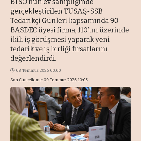
BTSO’nun ev sahipliğinde
gerçekleştirilen TUSAŞ-SSB
Tedarikçi Günleri kapsamında 90
BASDEC üyesi firma, 110’un üzerinde
ikili iş görüşmesi yaparak yeni
tedarik ve iş birliği fırsatlarını
değerlendirdi.
08 Temmuz 2026 00:00
Son Güncelleme: 09 Temmuz 2026 10:05