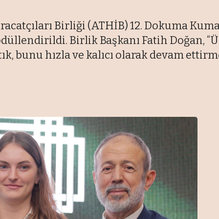
racatçıları Birliği (ATHİB) 12. Dokuma Kum
 ödüllendirildi. Birlik Başkanı Fatih Doğan
ttık, bunu hızla ve kalıcı olarak devam ettirme