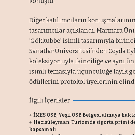
konuştu.
Diğer katılımcıların konuşmalarını
tasarımcılar açıklandı. Marmara Ün
‘Gökkubbe’ isimli tasarımıyla birinc
Sanatlar Üniversitesi’nden Ceyda Eyl
koleksiyonuyla ikinciliğe ve aynı ü
isimli temasıyla üçüncülüğe layık g
ödüllerini protokol üyelerinin elind
İlgili İçerikler
İMES OSB, Yeşil OSB Belgesi almaya hak 
Hacısüleyman: Turizmde sigorta primi d
kapsamalı