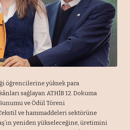
iği öğrencilerine yüksek para
imkânları sağlayan ATHİB 12. Dokuma
 Sunumu ve Ödül Töreni
 Tekstil ve hammaddeleri sektörüne
’ın yeniden yükseleceğine, üretimini