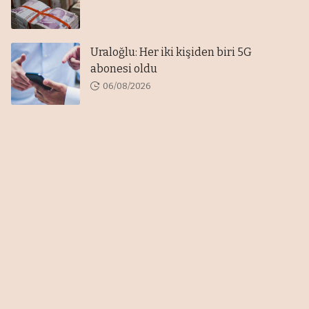
Uraloğlu: Her iki kişiden biri 5G
abonesi oldu
06/08/2026