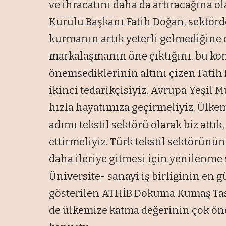
ve ihracatını daha da artıracağına 
Kurulu Başkanı Fatih Doğan, sektörde
kurmanın artık yeterli gelmediğine d
markalaşmanın öne çıktığını, bu kon
önemsediklerinin altını çizen Fati
ikinci tedarikçisiyiz, Avrupa Yeşil
hızla hayatımıza geçirmeliyiz. Ülk
adımı tekstil sektörü olarak biz attık
ettirmeliyiz. Türk tekstil sektörünü
daha ileriye gitmesi için yenilenme
Üniversite- sanayi iş birliğinin en 
gösterilen ATHİB Dokuma Kumaş Ta
de ülkemize katma değerinin çok ö