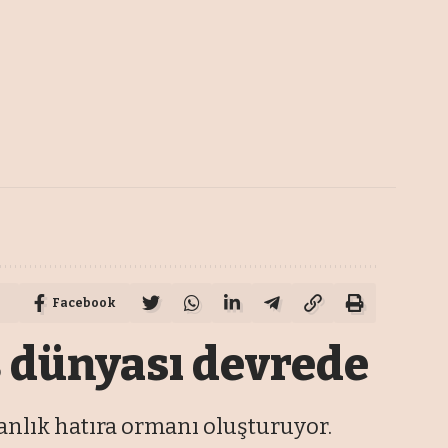
Facebook
ş dünyası devrede
nlık hatıra ormanı oluşturuyor.