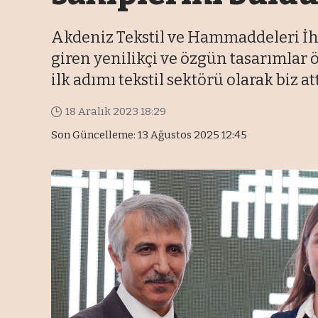
Akdeniz Tekstil ve Hammaddeleri İh
giren yenilikçi ve özgün tasarımlar
ilk adımı tekstil sektörü olarak biz a
18 Aralık 2023 18:29
Son Güncelleme: 13 Ağustos 2025 12:45