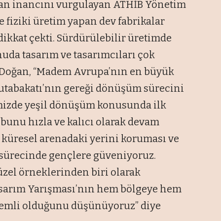
olan inancını vurgulayan ATHİB Yönetim
 fiziki üretim yapan dev fabrikalar
ikkat çekti. Sürdürülebilir üretimde
uda tasarım ve tasarımcıları çok
h Doğan, “Madem Avrupa’nın en büyük
 Mutabakatı’nın gereği dönüşüm sürecini
emizde yeşil dönüşüm konusunda ilk
, bunu hızla ve kalıcı olarak devam
n küresel arenadaki yerini koruması ve
 sürecinde gençlere güveniyoruz.
güzel örneklerinden biri olarak
sarım Yarışması’nın hem bölgeye hem
nemli olduğunu düşünüyoruz” diye