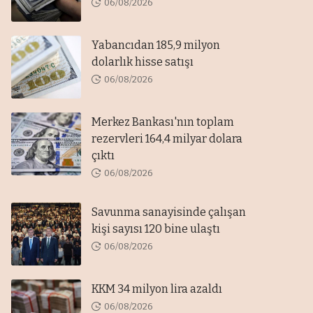
06/08/2026
Yabancıdan 185,9 milyon
dolarlık hisse satışı
06/08/2026
Merkez Bankası'nın toplam
rezervleri 164,4 milyar dolara
çıktı
06/08/2026
Savunma sanayisinde çalışan
kişi sayısı 120 bine ulaştı
06/08/2026
KKM 34 milyon lira azaldı
06/08/2026