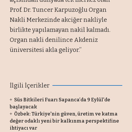
Prof. Dr. Tuncer Karpuzoğlu Organ
Nakli Merkezinde akciğer nakliyle
birlikte yapılamayan nakil kalmadı.
Organ nakli denilince Akdeniz
üniversitesi akla geliyor.’’
İlgili İçerikler
Süs Bitkileri Fuarı Sapanca’da 9 Eylül'de
başlayacak
Özbek: Türkiye'nin güven, üretim ve katma
değer odaklı yeni bir kalkınma perspektifine
ihtiyacı var