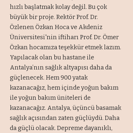
hızlı başlatmak kolay değil. Bu çok
büyük bir proje. Rektör Prof. Dr.
Özlenen Özkan Hoca ve Akdeniz
Üniversitesi'nin iftiharı Prof. Dr. Ömer
Özkan hocamıza teşekkür etmek lazım.
Yapılacak olan bu hastane ile
Antalya’nın sağlık altyapısı daha da
güçlenecek. Hem 900 yatak
kazanacağız, hem içinde yoğun bakım
ile yoğun bakım üniteleri de
kazanacağız. Antalya, üçüncü basamak
sağlık açısından zaten güçlüydü. Daha
da güçlü olacak. Depreme dayanıklı,