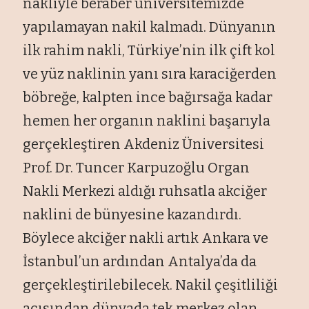
nakliyle beraber üniversitemizde
yapılamayan nakil kalmadı. Dünyanın
ilk rahim nakli, Türkiye’nin ilk çift kol
ve yüz naklinin yanı sıra karaciğerden
böbreğe, kalpten ince bağırsağa kadar
hemen her organın naklini başarıyla
gerçekleştiren Akdeniz Üniversitesi
Prof. Dr. Tuncer Karpuzoğlu Organ
Nakli Merkezi aldığı ruhsatla akciğer
naklini de bünyesine kazandırdı.
Böylece akciğer nakli artık Ankara ve
İstanbul’un ardından Antalya’da da
gerçekleştirilebilecek. Nakil çeşitliliği
açısından dünyada tek merkez olan