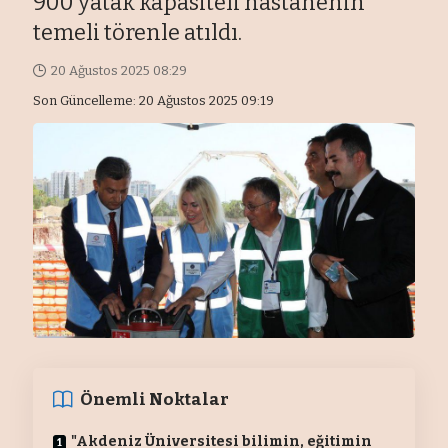
900 yatak kapasiteli hastanenin
temeli törenle atıldı.
20 Ağustos 2025 08:29
Son Güncelleme: 20 Ağustos 2025 09:19
Önemli Noktalar
"Akdeniz Üniversitesi bilimin, eğitimin