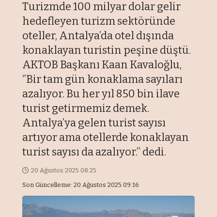
Turizmde 100 milyar dolar gelir
hedefleyen turizm sektöründe
oteller, Antalya’da otel dışında
konaklayan turistin peşine düştü.
AKTOB Başkanı Kaan Kavaloğlu,
‘’Bir tam gün konaklama sayıları
azalıyor. Bu her yıl 850 bin ilave
turist getirmemiz demek.
Antalya’ya gelen turist sayısı
artıyor ama otellerde konaklayan
turist sayısı da azalıyor.’’ dedi.
20 Ağustos 2025 08:25
Son Güncelleme: 20 Ağustos 2025 09:16